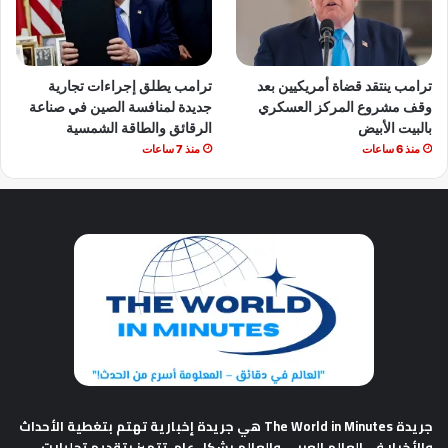
ترامب ينتقد قضاة أمريكيين بعد
ترامب يطلق إجراءات تجارية
وقف مشروع المركز العسكري
جديدة لمنافسة الصين في صناعة
بالبيت الأبيض
الرقائق والطاقة الشمسية
منذ 6 ساعات
منذ 7 ساعات
جريدة The World in Minutes
هي جريدة إخبارية تهتم بتغطية الأحداث
والأخبار في العالم العربي والعالم بشكل عام. تتميز بتقديم تحليلات