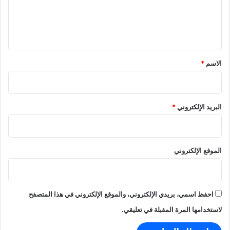
ل
ا
ت
ل
ص
ف
ف
ي
ا
ة
ق
و
ج
ض
ي
*
الاسم
*
؟
و
س
ي
ا
البريد الإلكتروني
*
س
ي
ة
خ
الموقع الإلكتروني
ط
ي
ر
ة
احفظ اسمي، بريدي الإلكتروني، والموقع الإلكتروني في هذا المتصفح
لاستخدامها المرة المقبلة في تعليقي.