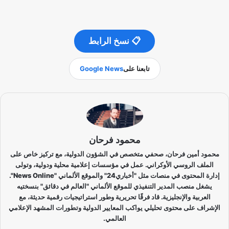
📋 نسخ الرابط
تابعنا على
Google News
محمود فرحان
محمود أمين فرحان، صحفي متخصص في الشؤون الدولية، مع تركيز خاص على
الملف الروسي الأوكراني. عمل في مؤسسات إعلامية محلية ودولية، وتولى
إدارة المحتوى في منصات مثل "أخباري24" والموقع الألماني "News Online".
يشغل منصب المدير التنفيذي للموقع الألماني "العالم في دقائق" بنسختيه
العربية والإنجليزية. قاد فرقًا تحريرية وطور استراتيجيات رقمية حديثة، مع
الإشراف على محتوى تحليلي يواكب المعايير الدولية وتطورات المشهد الإعلامي
العالمي.