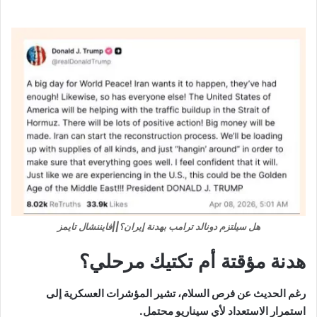
هل سيلتزم دونالد ترامب بهدنة إيران؟||فايننشال تايمز
هدنة مؤقتة أم تكتيك مرحلي؟
رغم الحديث عن فرص السلام، تشير المؤشرات العسكرية إلى
استمرار الاستعداد لأي سيناريو محتمل.