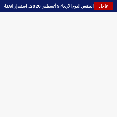
عاجل
🔵
حالة الطقس اليوم الأربعاء 5 أغسطس 2026.. استمرار انخفاض الحرارة وتحذيرات من الشبورة واضطراب الملاحة