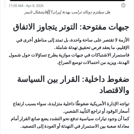
هل سيلتزم دونالد ترامب بهدنة إيران؟||فايننشال تايمز
جبهات مفتوحة: التوتر يتجاوز الاتفاق
الأزمة لا تقتصر على ساحة واحدة، بل تمتد إلى مناطق أخرى في
الإقليم، ما يعقد فرص تحقيق تهدئة شاملة.
فاستمرار الاشتباكات في جبهات موازية يطرح تساؤلات حول شمول
الهدنة، ويزيد من احتمالات توسع الصراع.
ضغوط داخلية: القرار بين السياسة
والاقتصاد
تواجه الإدارة الأمريكية ضغوطًا داخلية متزايدة، سواء بسبب ارتفاع
أسعار الوقود أو تراجع التأييد الشعبي.
كما أن وجود تيارات سياسية تدفع نحو التشدد يضع صانع القرار أمام
معادلة صعبة بين الاستمرار في التهدئة أو العودة إلى التصعيد.