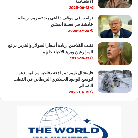
الاقتصادية
2025-09-13
ترامب في موقف دفاعي بعد تسريب رساله
خادشة في قضية ابستين
2025-07-20
نقيب الفلاحين: زيادة أسعار السولار والبنزين يزعج
المزارعين ويزيد الاعباء عليهم
2025-10-17
فايننشال تايمز: مراجعة دفاعية مرتقبة تدعو
لتوسيع الوجود العسكري البريطاني في القطب
الشمالي
2025-04-19