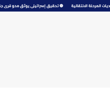
 تحديات المرحلة الانتقالية
🔵
تحقيق إسرائيلي يوثق محو قر