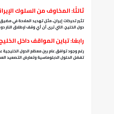
ثالثًا: المخاوف من السلوك الإيرا
تثير تحركات إيران، مثل تهديد الملاحة في مضيق ه
دول الخليج، التي ترى أن أي وقف لإطلاق النار د
رابعًا: تباين المواقف داخل الخليج
رغم وجود توافق عام بين معظم الدول الخليجية على
تفضل الحلول الدبلوماسية وتعارض التصعيد الع