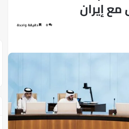
مع إيران
0
دقيقة واحدة