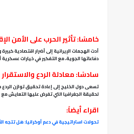
خامسًا: تأثير الحرب على الأمن ال
أدت الهجمات الإيرانية إلى أضرار اقتصادية كبيرة و
دفاعاتها الجوية، مع التفكير في خيارات عسكرية 
سادسًا: معادلة الردع والاستقرار
تسعى دول الخليج إلى إعادة تحقيق توازن الردع مع
لحقيقة الجغرافيا التي تفرض عليها التعايش مع 
اقراء أيضاً:
تحولات استراتيجية في دعم أوكرانيا: هل تتجه ال