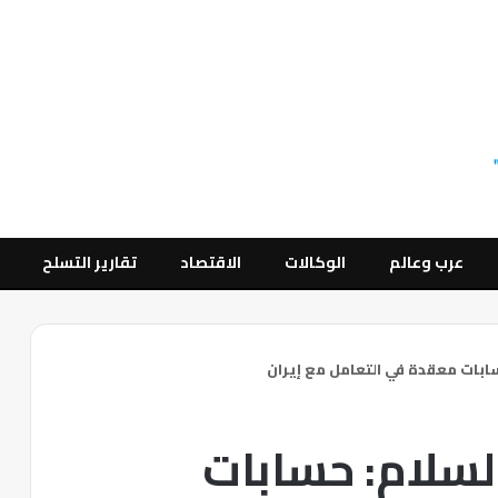
عرب وعالم
الوكالات
الاقتصاد
تقارير التسلح
سابات معقدة في التعامل مع إيران
السلام: حسابات