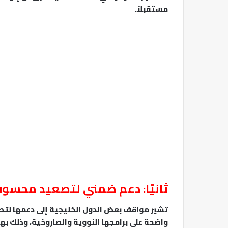
مستقبلاً.
ثانيًا: دعم ضمني لتصعيد محسو
تشير مواقف بعض الدول الخليجية إلى دعمها لتص
واضحة على برامجها النووية والصاروخية، وذلك به