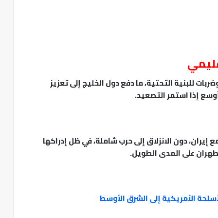
إقليمي
ضربات للبنية التحتية، ما دفع دول الخليج إلى تعزيز
أوسع إذا استمر التصعيد.
 إيران، دون الانزلاق إلى حرب شاملة، في ظل إدراكها
طهران على المدى الطويل.
أسلحة الأمريكية إلى الشرق الأوسط