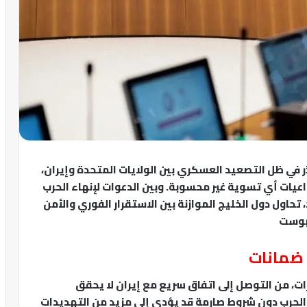
 في ظل التصعيد العسكري بين الولايات المتحدة وإيران،
عيات أي تسوية غير محسوبة. وبين الدعوات لإنهاء الحرب
تحاول دول الخليج الموازنة بين الاستقرار الفوري والأمن
 بوست
 ضمانات
ات، من التوصل إلى اتفاق سريع مع إيران لا يحقق
ء الحرب دون شروط صارمة قد يؤدي إلى مزيد من التهديدات