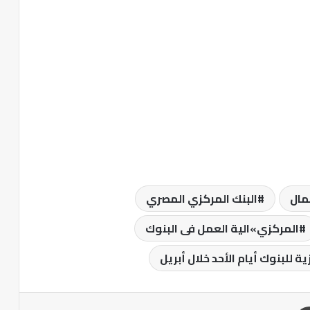
مال
البنك المركزي المصري
المركزي»الية العمل فى البنوك
ة للبنوك أيام الأحد خلال أبريل
طباعة