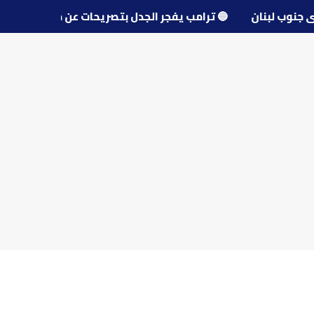
و قرى جنوب لبنان
🔵
ترامب يفجر الجدل بتصريحات عن مفاوضا