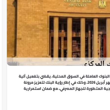
ة البنوك العاملة في السوق المحلية، يقضي بتفعيل آلية
“العمل عن بُعد” يوم الأحد من كل أسبوع طوال شهر أبريل 2026، وذلك في إطار رؤية البنك لتعزيز مرونة
جية المتطورة للجهاز المصرفي، مع ضمان استمرارية