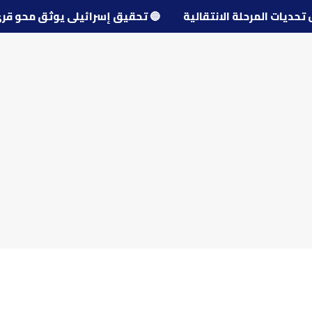
 حول تحديات المرحلة الانتقالية
🔵
تحقيق إسرائيلي يوثق مح