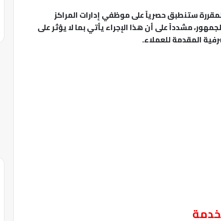
لمقررة ستنطبق حصرياً على موظفي إدارات المراكز
هور، مشدداً على أن هذا الإجراء يأتي بما لا يؤثر على
رفية المقدمة للعملاء.
لخدمة