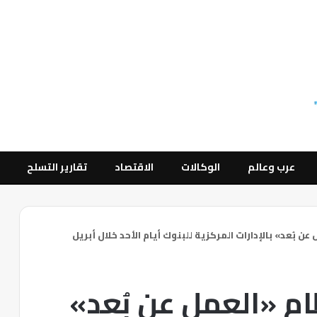
عرب وعالم
الوكالات
الاقتصاد
تقارير التسلح
 بُعد» بالإدارات المركزية للبنوك أيام الأحد خلال أبريل
م «العمل عن بُعد»