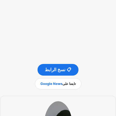
📋 نسخ الرابط
تابعنا على
Google News