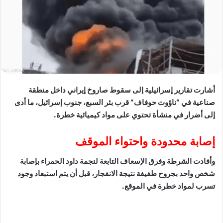
أشارت تقارير إسرائيلية إلى سقوط صاروخ إيراني داخل منطقة
صناعية في “ناؤوت حوفاف” قرب بئر السبع، جنوب إسرائيل، ما أدى
إلى أضرار في منشأة تحتوي على مواد كيميائية خطرة.
إصابة محدودة واحتواء الموقف
وأفادت الشرطة وفرق الإسعاف التابعة لنجمة داود الحمراء بإصابة
شخص واحد بجروح طفيفة نتيجة الانفجار، قبل أن يتم استبعاد وجود
تسرب لمواد خطرة في الموقع.