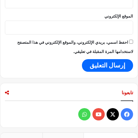
ا
ت
الموقع الإلكتروني
و
ا
ل
ص
احفظ اسمي، بريدي الإلكتروني، والموقع الإلكتروني في هذا المتصفح
و
ا
لاستخدامها المرة المقبلة في تعليقي.
ر
ي
خ
تابعونا
ف
و
ي
X
Y
ا