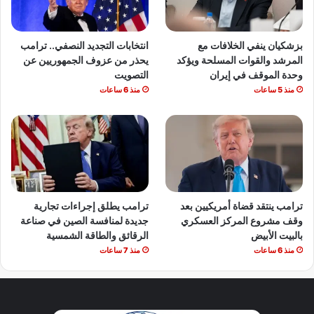
بزشكيان ينفي الخلافات مع
انتخابات التجديد النصفي.. ترامب
المرشد والقوات المسلحة ويؤكد
يحذر من عزوف الجمهوريين عن
وحدة الموقف في إيران
التصويت
منذ 5 ساعات
منذ 6 ساعات
ترامب ينتقد قضاة أمريكيين بعد
ترامب يطلق إجراءات تجارية
وقف مشروع المركز العسكري
جديدة لمنافسة الصين في صناعة
بالبيت الأبيض
الرقائق والطاقة الشمسية
منذ 6 ساعات
منذ 7 ساعات