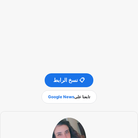
📋 نسخ الرابط
تابعنا على
Google News