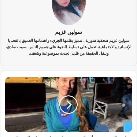
سولين غزيم
سولين غزيم صحفية سورية ، تتميز بقلمها الجريء واهتمامها العميق بالقضايا
الإنسانية والاجتماعية. تعمل على تسليط الضوء على هموم الناس بصوت صادق،
وتنقل الحقيقة من قلب الحدث بموضوعية وشغف.
ا
خ
ت
ط
ا
ف
ص
ح
ف