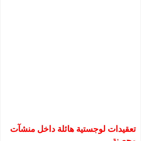
تعقيدات لوجستية هائلة داخل منشآت
محصنة