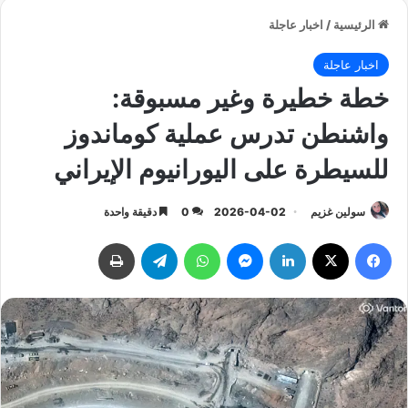
الرئيسية
/
اخبار عاجلة
اخبار عاجلة
خطة خطيرة وغير مسبوقة:
واشنطن تدرس عملية كوماندوز
للسيطرة على اليورانيوم الإيراني
سولين غزيم
2026-04-02
0
دقيقة واحدة
فيسبوك
‫X
لينكدإن
ماسنجر
واتساب
تيلقرام
طباعة