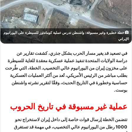
خطة خطيرة وغير مسبوقة: واشنطن تدرس عملية كوماندوز للسيطرة على اليورانيوم
الإيراني
في تصعيد قد يغير مسار الحرب بشكل جذري، كشفت تقارير عن
دراسة الولايات المتحدة تنفيذ عملية عسكرية معقدة للغاية للسيطرة
على مخزون إيران من اليورانيوم عالي التخصيب. الخطة، التي طُرحت
بطلب مباشر من الرئيس الأمريكي، تُعد من أكثر العمليات العسكرية
حساسية وخطورة في التاريخ الحديث، وفقًا لتقرير نشرته واشنطن
بوست.
عملية غير مسبوقة في تاريخ الحروب
تتضمن الخطة إرسال قوات خاصة إلى داخل إيران لاستخراج نحو
1000 رطل من اليورانيوم عالي التخصيب، في مهمة قد تستغرق