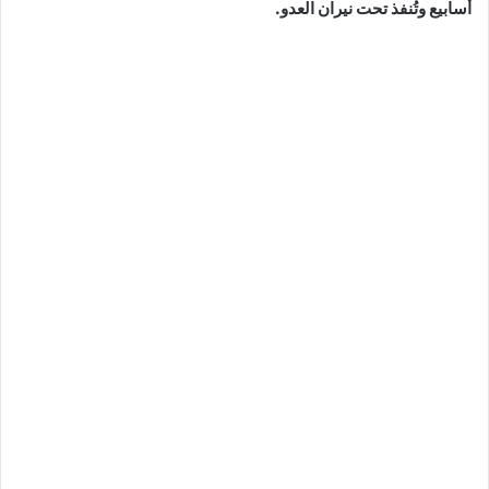
أسابيع وتُنفذ تحت نيران العدو.