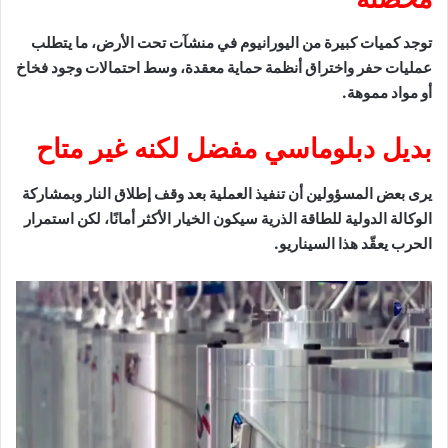
توجد كميات كبيرة من اليورانيوم في منشآت تحت الأرض، ما يتطلب
عمليات حفر واختراق أنظمة حماية معقدة، وسط احتمالات وجود فخاخ
أو مواد مموهة.
بديل دبلوماسي مفضل لكنه غير متاح
يرى بعض المسؤولين أن تنفيذ العملية بعد وقف إطلاق النار وبمشاركة
الوكالة الدولية للطاقة الذرية سيكون الخيار الأكثر أمانًا، لكن استمرار
الحرب يعقّد هذا السيناريو.