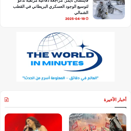
فايننشال تايمز: مراجعة دفاعية مرتقبة تدعو
لتوسيع الوجود العسكري البريطاني في القطب
الشمالي
2025-04-19
أخبار الأخيرة