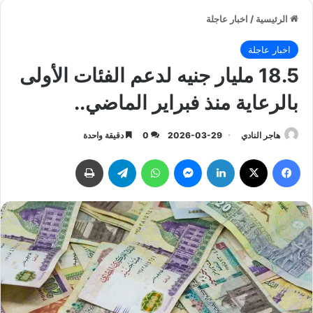
الرئيسية
/
اخبار عاجلة
اخبار عاجلة
​18.5 مليار جنيه لدعم الفئات الأولى
بالرعاية منذ فبراير الماضي..
هاجر النادي
2026-03-29
0
دقيقة واحدة
فيسبوك
‫X
لينكدإن
ماسنجر
واتساب
تيلقرام
طباعة