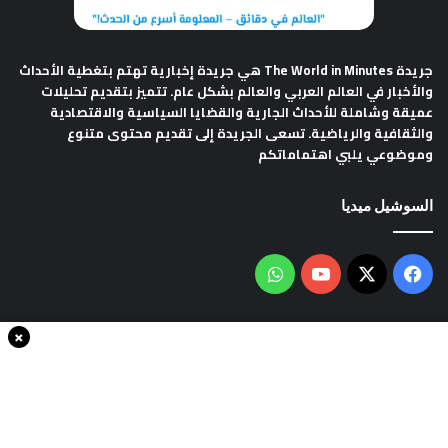
جريدة The World in Minutes
هي جريدة إخبارية تهتم بتغطية الأحداث
والأخبار في العالم العربي والعالم بشكل عام. تتميز بتقديم تحليلات
عميقة وشاملة للأحداث الجارية والقضايا السياسية والاقتصادية
والثقافية والرياضية. تسعى الجريدة إلى تقديم محتوى متنوع
وموضوعي يلبي اهتماماتكم
السوشيل ميديا
فيسبوك
‫X
‫YouTube
واتساب
×
سياسة الخصوصية
من نحن
اتصل بنا
انضم الينا