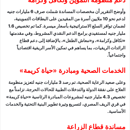
​وأوضح التقرير أن مخصصات المساندة شملت صرف 6 مليارات جنيه
لدعم نحو 10 ملايين أسرة من المقيدين على البطاقات التموينية،
لضمان توافر السلع الاستراتيجية بأسعار ميسرة. كما تم تخصيص 1.6
مليار جنيه لمستفيدي برامج الدعم النقدي المشروط، وفي مقدمتها
«تكافل وكرامة»، و«معاش الطفل»، بالإضافة إلى دعم قطاع
الرائدات الريفيات، بما يساهم في تمكين الأسر الريفية اقتصادياً
واجتماعياً.
​الخدمات الصحية ومبادرة «حياة كريمة»
​وعلى صعيد الرعاية الصحية، تم رصد 3 مليارات جنيه لتعزيز منظومة
العلاج على نفقة الدولة والتدخلات الطبية للحالات الحرجة، تزامناً مع
تخصيص 4.3 مليار جنيه لمشروعات المبادرة الرئاسية «حياة كريمة»
في قري الريف المصري، لتسريع وتيرة تطوير البنية التحتية والخدمات
الأساسية.
​مساندة قطاع الزراعة