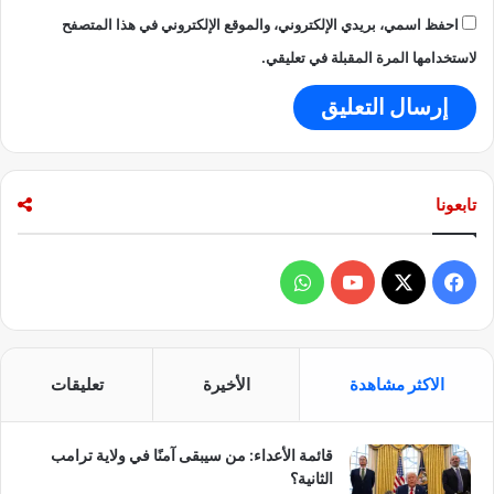
احفظ اسمي، بريدي الإلكتروني، والموقع الإلكتروني في هذا المتصفح
لاستخدامها المرة المقبلة في تعليقي.
تابعونا
ف
و
ي
X
Y
ا
س
o
ت
الاكثر مشاهدة
الأخيرة
تعليقات
ب
u
س
قائمة الأعداء: من سيبقى آمنًا في ولاية ترامب
و
T
ا
الثانية؟