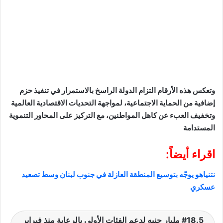
​وتعكس هذه الأرقام التزام الدولة الراسخ بالاستمرار في تنفيذ حزم
إضافية من الحماية الاجتماعية، لمواجهة التحديات الاقتصادية العالمية
وتخفيف العبء عن كاهل المواطنين، مع التركيز على المحاور التنموية
المستدامة
اقراء أيضاً:
نتنياهو يوجّه بتوسيع المنطقة العازلة في جنوب لبنان وسط تصعيد
عسكري
​18.5 مليار جنيه لدعم الفئات الأولى بالرعاية منذ فبراير