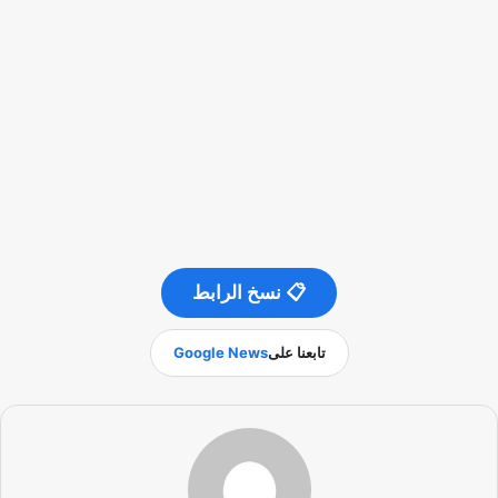
📋 نسخ الرابط
تابعنا على
Google News