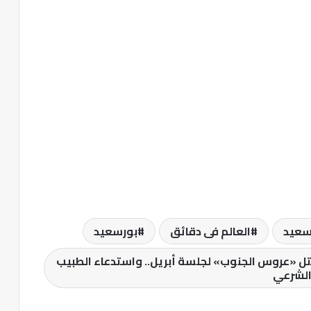
رسعيد
العالم فى دقائق
بورسعيد
ل «عروس الجنوب» لجلسة أبريل.. واستدعاء الطبيب
لشرعي