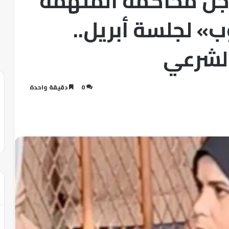
جل محاكمة المتهمة
» لجلسة أبريل..
الشرعي
0
دقيقة واحدة