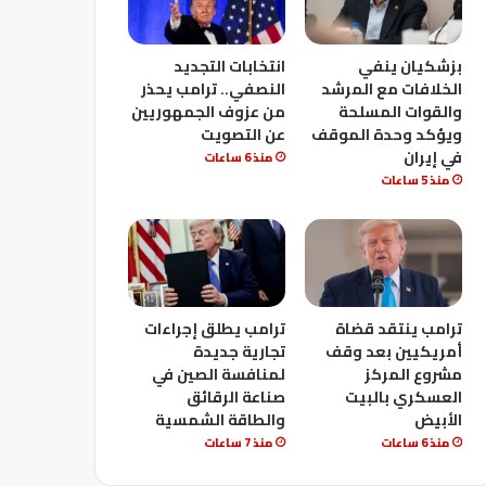
بزشكيان ينفي
انتخابات التجديد
الخلافات مع المرشد
النصفي.. ترامب يحذر
والقوات المسلحة
من عزوف الجمهوريين
ويؤكد وحدة الموقف
عن التصويت
في إيران
منذ 6 ساعات
منذ 5 ساعات
ترامب ينتقد قضاة
ترامب يطلق إجراءات
أمريكيين بعد وقف
تجارية جديدة
مشروع المركز
لمنافسة الصين في
العسكري بالبيت
صناعة الرقائق
الأبيض
والطاقة الشمسية
منذ 6 ساعات
منذ 7 ساعات