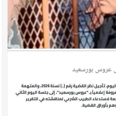
قررت محكمة جنايات بورسعيد، في أولى جلساتها اليوم، تأجيل نظر القضية رقم (..) لسنة 2026، والمتهمة
وفة إعلامياً بـ “عروس بورسعيد”، إلى جلسة اليوم الثاني
حكمة لاستدعاء الطبيب الشرعي لمناقشته في التقرير
هم بأوراق القضية.