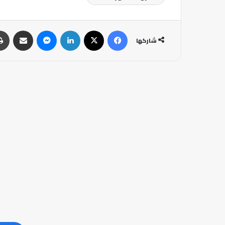
فيسبوك
‫X
لينكدإن
ماسنجر
مشاركة عبر البريد
شاركها