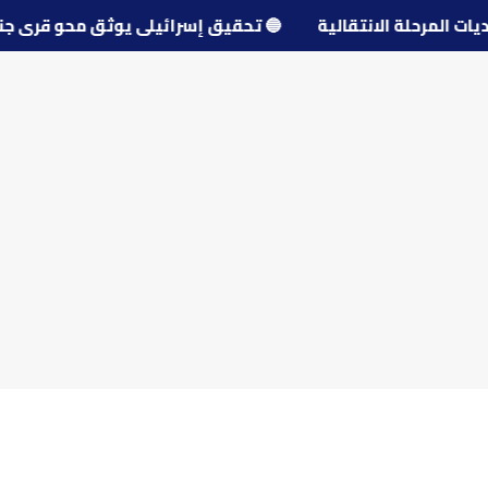
 تحديات المرحلة الانتقالية
🔵
تحقيق إسرائيلي يوثق محو قر