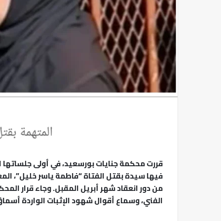
فيها سيدة بقتل الفتاة “فاطمة ياسر خليل”، المعر
من دور انعقاد شهر أبريل المقبل. وجاء قرار الم
الفني، وسماع أقوال شهود الإثبات الواردة أسماؤ