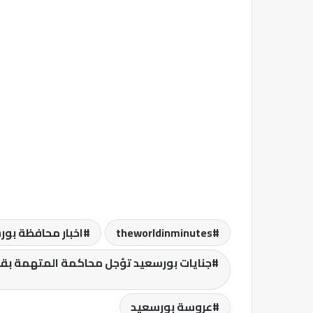
theworldinminutes
اخبار محافظة بو
جنايات بورسعيد تؤجل محاكمة المتهمة بقت
ا
عروسة بورسعيد