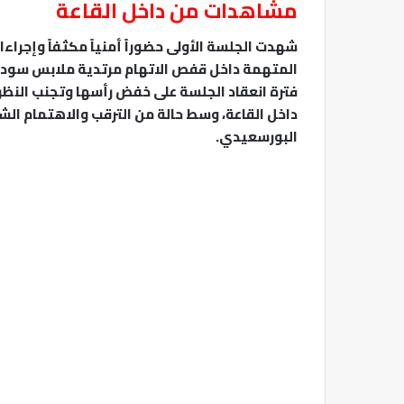
​مشاهدات من داخل القاعة
​شهدت الجلسة الأولى حضوراً أمنياً مكثفاً وإجرا
المتهمة داخل قفص الاتهام مرتدية ملابس سوداء
فترة انعقاد الجلسة على خفض رأسها وتجنب النظر 
داخل القاعة، وسط حالة من الترقب والاهتمام ال
البورسعيدي.