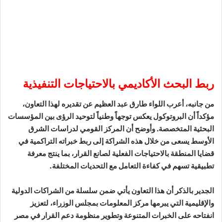
​ربط البحث الأكاديمي بالاحتياجات التنفيذية
​من جانبه، أعرب اللواء طارق عبد العظيم عن تقديره لهذا التعاون،
مؤكداً أن البروتوكول يعكس توجهاً وطنياً لتوحيد الرؤى بين المؤسسات
البحثية المتخصصة. وأوضح أن المركز القومي لدراسات الشرق
الأوسط يسعى من خلال هذه الشراكة إلى ربط خبراته التراكمية في
قضايا المنطقة بالاحتياجات الفعلية لصانع القرار، بما ينتج معرفة
تطبيقية تسهم في كفاءة التعامل مع التحديات المختلفة.
​الجدير بالذكر أن هذا التعاون يأتي ضمن سلسلة من الشراكات الدولية
والإقليمية التي يبرمها مركز المعلومات بمجلس الوزراء، لتعزيز
انفتاحه على الخبرات المتنوعة وتطوير منظومة دعم القرار في مصر