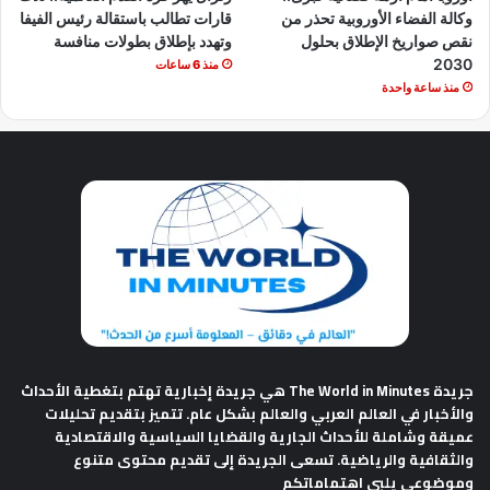
وكالة الفضاء الأوروبية تحذر من
قارات تطالب باستقالة رئيس الفيفا
نقص صواريخ الإطلاق بحلول
وتهدد بإطلاق بطولات منافسة
2030
منذ 6 ساعات
منذ ساعة واحدة
جريدة The World in Minutes
هي جريدة إخبارية تهتم بتغطية الأحداث
والأخبار في العالم العربي والعالم بشكل عام. تتميز بتقديم تحليلات
عميقة وشاملة للأحداث الجارية والقضايا السياسية والاقتصادية
والثقافية والرياضية. تسعى الجريدة إلى تقديم محتوى متنوع
وموضوعي يلبي اهتماماتكم