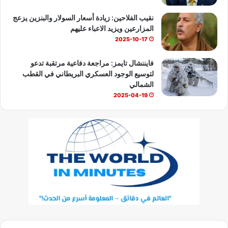
نقيب الفلاحين: زيادة أسعار السولار والبنزين يزعج
المزارعين ويزيد الاعباء عليهم
2025-10-17
فايننشال تايمز: مراجعة دفاعية مرتقبة تدعو
لتوسيع الوجود العسكري البريطاني في القطب
الشمالي
2025-04-19