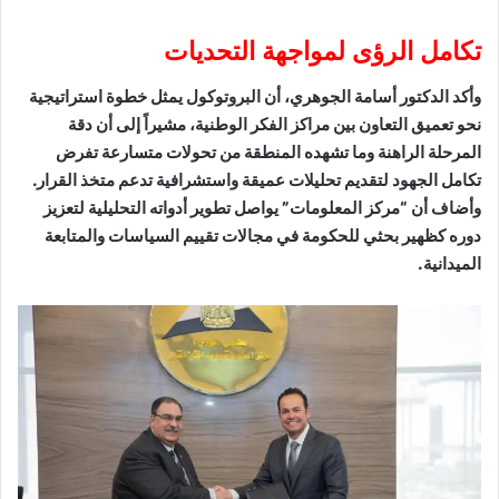
​تكامل الرؤى لمواجهة التحديات
​وأكد الدكتور أسامة الجوهري، أن البروتوكول يمثل خطوة استراتيجية
نحو تعميق التعاون بين مراكز الفكر الوطنية، مشيراً إلى أن دقة
المرحلة الراهنة وما تشهده المنطقة من تحولات متسارعة تفرض
تكامل الجهود لتقديم تحليلات عميقة واستشرافية تدعم متخذ القرار.
وأضاف أن “مركز المعلومات” يواصل تطوير أدواته التحليلية لتعزيز
دوره كظهير بحثي للحكومة في مجالات تقييم السياسات والمتابعة
الميدانية.