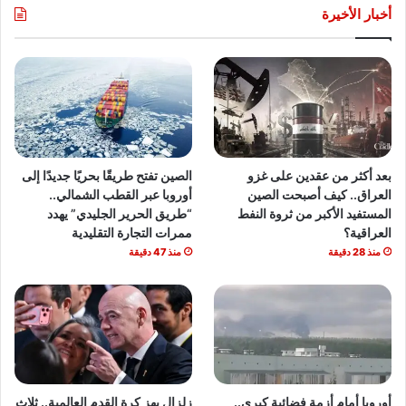
أخبار الأخيرة
بعد أكثر من عقدين على غزو
الصين تفتح طريقًا بحريًا جديدًا إلى
العراق.. كيف أصبحت الصين
أوروبا عبر القطب الشمالي..
المستفيد الأكبر من ثروة النفط
“طريق الحرير الجليدي” يهدد
العراقية؟
ممرات التجارة التقليدية
منذ 28 دقيقة
منذ 47 دقيقة
أوروبا أمام أزمة فضائية كبرى..
زلزال يهز كرة القدم العالمية.. ثلاث