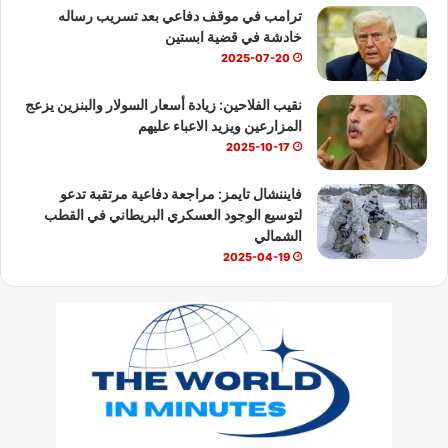
ترامب في موقف دفاعي بعد تسريب رساله
خادشة في قضية ابستين
2025-07-20
نقيب الفلاحين: زيادة أسعار السولار والبنزين يزعج
المزارعين ويزيد الاعباء عليهم
2025-10-17
فايننشال تايمز: مراجعة دفاعية مرتقبة تدعو
لتوسيع الوجود العسكري البريطاني في القطب
الشمالي
2025-04-19