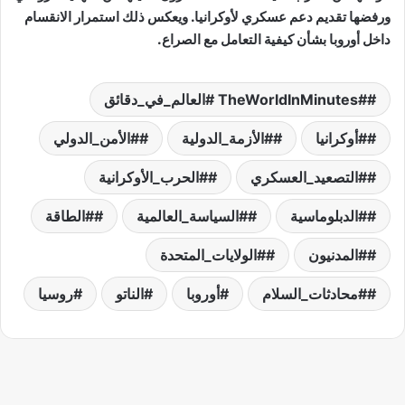
ورفضها تقديم دعم عسكري لأوكرانيا. ويعكس ذلك استمرار الانقسام
داخل أوروبا بشأن كيفية التعامل مع الصراع.
#TheWorldInMinutes #العالم_في_دقائق
#أوكرانيا
#الأزمة_الدولية
#الأمن_الدولي
#التصعيد_العسكري
#الحرب_الأوكرانية
#الدبلوماسية
#السياسة_العالمية
#الطاقة
#المدنيون
#الولايات_المتحدة
#محادثات_السلام
أوروبا
الناتو
روسيا