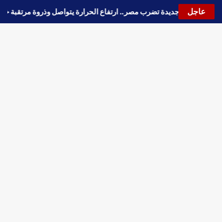
عاجل
🔵
موجة حارة جديدة تضرب مصر.. ارتفاع الحرارة يتواصل وذروة مرتقبة