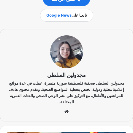
تابعنا على
Google News
مجدولين السلطي
مجدولين السلطى صحفية فلسطينية سورية متميزة، عملت في عدة مواقع
إعلامية محلية ودولية. تختص بتغطية المواضيع الصحية، وتقدم محتوى هادف
للمراهقين والأطفال، مع التركيز على نشر الوعي الصحي والفئات العمرية
المختلفة.
موق
ع
الوي
ب