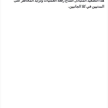
هذا التصعيد المتبادل اتساع رقعة العمليات وتزايد المخاطر على
المدنيين في كلا الجانبين.