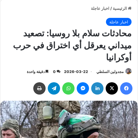
الرئيسية
/
اخبار عاجلة
اخبار عاجلة
محادثات سلام بلا روسيا: تصعيد
ميداني يعرقل أي اختراق في حرب
أوكرانيا
مجدولين السلطي
2026-03-22
0
دقيقة واحدة
فيسبوك
‫X
لينكدإن
ماسنجر
واتساب
تيلقرام
طباعة