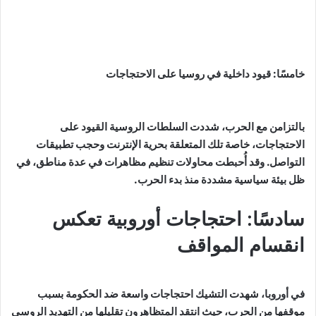
خامسًا: قيود داخلية في روسيا على الاحتجاجات
بالتزامن مع الحرب، شددت السلطات الروسية القيود على
الاحتجاجات، خاصة تلك المتعلقة بحرية الإنترنت وحجب تطبيقات
التواصل. وقد أُحبطت محاولات تنظيم مظاهرات في عدة مناطق، في
ظل بيئة سياسية مشددة منذ بدء الحرب.
سادسًا: احتجاجات أوروبية تعكس
انقسام المواقف
في أوروبا، شهدت التشيك احتجاجات واسعة ضد الحكومة بسبب
موقفها من الحرب، حيث انتقد المتظاهرون تقليلها من التهديد الروسي