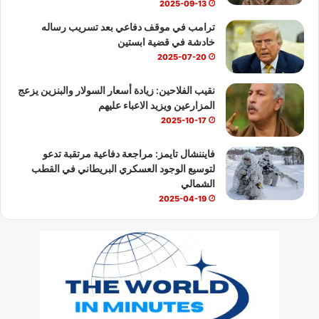
2025-09-13
ترامب في موقف دفاعي بعد تسريب رساله
خادشة في قضية ابستين
2025-07-20
نقيب الفلاحين: زيادة أسعار السولار والبنزين يزعج
المزارعين ويزيد الاعباء عليهم
2025-10-17
فايننشال تايمز: مراجعة دفاعية مرتقبة تدعو
لتوسيع الوجود العسكري البريطاني في القطب
الشمالي
2025-04-19