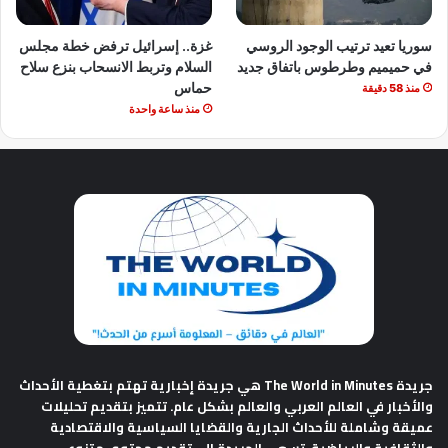
سوريا تعيد ترتيب الوجود الروسي
غزة.. إسرائيل ترفض خطة مجلس
في حميميم وطرطوس باتفاق جديد
السلام وتربط الانسحاب بنزع سلاح
حماس
منذ 58 دقيقة
منذ ساعة واحدة
جريدة The World in Minutes
هي جريدة إخبارية تهتم بتغطية الأحداث
والأخبار في العالم العربي والعالم بشكل عام. تتميز بتقديم تحليلات
عميقة وشاملة للأحداث الجارية والقضايا السياسية والاقتصادية