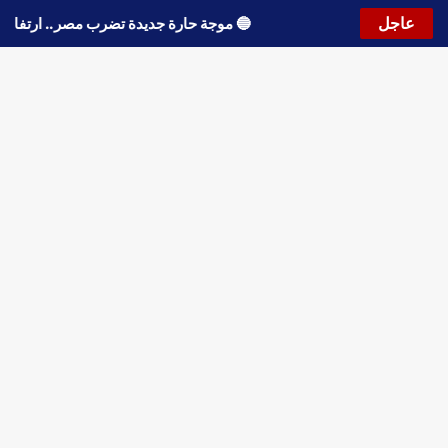
عاجل
🔵
موجة حارة جديدة تضرب مصر.. ار