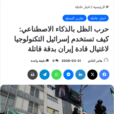
الرئيسية
/
اخبار عاجلة
اخبار عاجلة
تقارير التسلح
حرب الظل بالذكاء الاصطناعي:
كيف تستخدم إسرائيل التكنولوجيا
لاغتيال قادة إيران بدقة قاتلة
هاجر النادي
2026-03-31
0
دقيقة واحدة
فيسبوك
‫X
لينكدإن
ماسنجر
واتساب
تيلقرام
طباعة