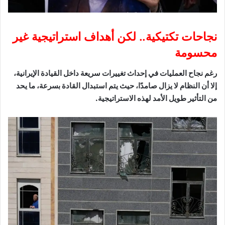
نجاحات تكتيكية.. لكن أهداف استراتيجية غير
محسومة
رغم نجاح العمليات في إحداث تغييرات سريعة داخل القيادة الإيرانية،
إلا أن النظام لا يزال صامدًا، حيث يتم استبدال القادة بسرعة، ما يحد
من التأثير طويل الأمد لهذه الاستراتيجية.