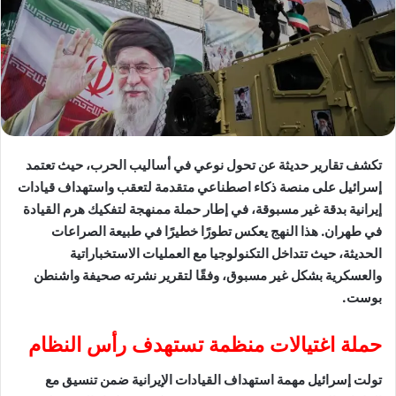
تكشف تقارير حديثة عن تحول نوعي في أساليب الحرب، حيث تعتمد
إسرائيل على منصة ذكاء اصطناعي متقدمة لتعقب واستهداف قيادات
إيرانية بدقة غير مسبوقة، في إطار حملة ممنهجة لتفكيك هرم القيادة
في طهران. هذا النهج يعكس تطورًا خطيرًا في طبيعة الصراعات
الحديثة، حيث تتداخل التكنولوجيا مع العمليات الاستخباراتية
والعسكرية بشكل غير مسبوق، وفقًا لتقرير نشرته صحيفة واشنطن
بوست.
حملة اغتيالات منظمة تستهدف رأس النظام
تولت إسرائيل مهمة استهداف القيادات الإيرانية ضمن تنسيق مع