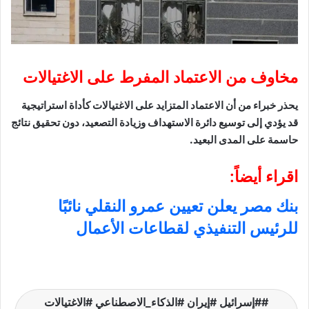
مخاوف من الاعتماد المفرط على الاغتيالات
يحذر خبراء من أن الاعتماد المتزايد على الاغتيالات كأداة استراتيجية
قد يؤدي إلى توسيع دائرة الاستهداف وزيادة التصعيد، دون تحقيق نتائج
حاسمة على المدى البعيد.
اقراء أيضاً:
بنك مصر يعلن تعيين عمرو النقلي نائبًا
للرئيس التنفيذي لقطاعات الأعمال
#إسرائيل #إيران #الذكاء_الاصطناعي #الاغتيالات