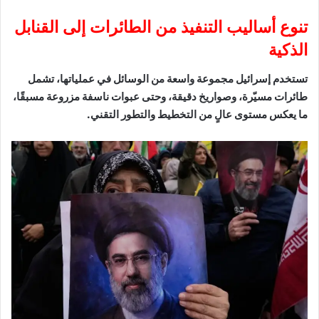
تنوع أساليب التنفيذ من الطائرات إلى القنابل
الذكية
تستخدم إسرائيل مجموعة واسعة من الوسائل في عملياتها، تشمل
طائرات مسيّرة، وصواريخ دقيقة، وحتى عبوات ناسفة مزروعة مسبقًا،
ما يعكس مستوى عالٍ من التخطيط والتطور التقني.