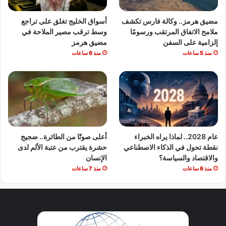
مضيق هرمز.. وكالة فارس تكشف
أسواق الخليج تغلق على تراجع
ملامح الاتفاق المرتقب ورسومًا
وسط ترقب مصير الملاحة في
إلزامية على السفن
مضيق هرمز
منذ 5 ساعات
منذ 6 ساعات
عام 2028.. لماذا يراه الخبراء
أعلى صوتًا من الطائرة.. ضجيج
نقطة تحول في الذكاء الاصطناعي
حشرة يقترب من عتبة الألم لدى
والاقتصاد والسياسة؟
الإنسان
منذ 6 ساعات
منذ 7 ساعات