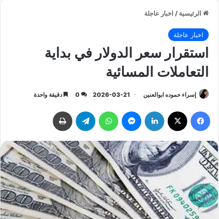
الرئيسية
/
اخبار عاجلة
اخبار عاجلة
استقرار سعر الدولار في بداية
التعاملات المسائية
إسراء حموده ابوالعنين
2026-03-21
0
دقيقة واحدة
فيسبوك
‫X
لينكدإن
ماسنجر
واتساب
تيلقرام
طباعة