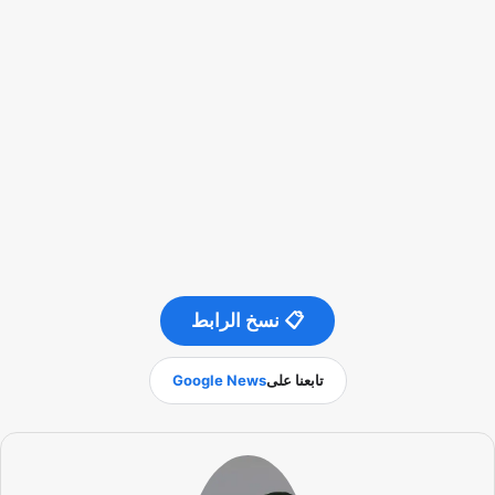
📋 نسخ الرابط
تابعنا على
Google News