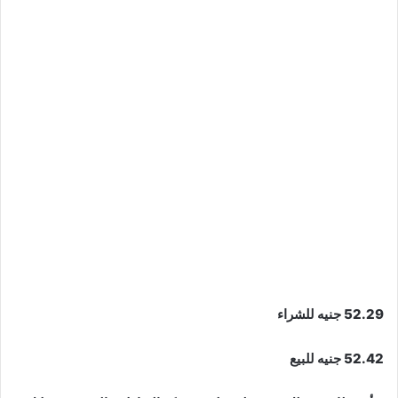
52.29 جنيه للشراء
52.42 جنيه للبيع