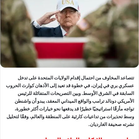
تتصاعد المخاوف من احتمال إقدام الولايات المتحدة على تدخل
عسكري بري في إيران، في خطوة قد تعيد إلى الأذهان كوارث الحروب
السابقة في الشرق الأوسط. وبين التصريحات المتفائلة للرئيس
الأمريكي دونالد ترامب والواقع الميداني المعقد، يبدو أن واشنطن
تواجه مأزقًا استراتيجيًا خطيرًا قد يدفعها نحو خيارات أكثر خطورة،
وسط تحذيرات من تداعيات كارثية على المنطقة والعالم، وفقًا لتحليل
نشرته صحيفة الغارديان.