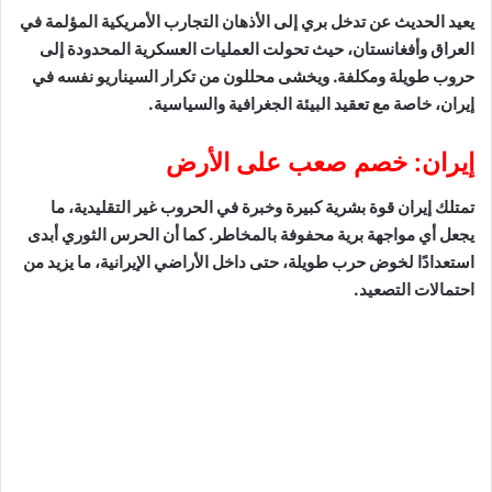
يعيد الحديث عن تدخل بري إلى الأذهان التجارب الأمريكية المؤلمة في
العراق وأفغانستان، حيث تحولت العمليات العسكرية المحدودة إلى
حروب طويلة ومكلفة. ويخشى محللون من تكرار السيناريو نفسه في
إيران، خاصة مع تعقيد البيئة الجغرافية والسياسية.
إيران: خصم صعب على الأرض
تمتلك إيران قوة بشرية كبيرة وخبرة في الحروب غير التقليدية، ما
يجعل أي مواجهة برية محفوفة بالمخاطر. كما أن الحرس الثوري أبدى
استعدادًا لخوض حرب طويلة، حتى داخل الأراضي الإيرانية، ما يزيد من
احتمالات التصعيد.