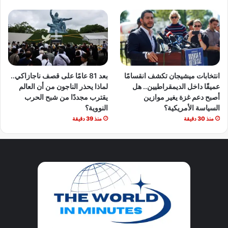
انتخابات ميشيجان تكشف انقسامًا
بعد 81 عامًا على قصف ناجازاكي..
عميقًا داخل الديمقراطيين.. هل
لماذا يحذر الناجون من أن العالم
أصبح دعم غزة يغير موازين
يقترب مجددًا من شبح الحرب
السياسة الأمريكية؟
النووية؟
منذ 30 دقيقة
منذ 39 دقيقة