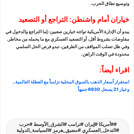
وتوسيع نطاق الحرب.
خياران أمام واشنطن: التراجع أو التصعيد
يبدو أن الإدارة الأمريكية تواجه خيارين صعبين: إما التراجع والدخول في
مفاوضات بشروط أقل، أو التصعيد العسكري مع ما يحمله من مخاطر.
وفي ظل تصلب المواقف من الطرفين، تبدو فرص الحل السلمي
محدودة في الوقت الراهن.
اقراء أيضاً:
​استقرار أسعار الذهب بالسوق المحلية تزامناً مع العطلة العالمية..
وعيار 21 يسجل 6930 جنيهاً
#أمريكا #إيران #ترامب #الشرق_الأوسط #حرب
#التدخل_العسكري #مضيق_هرمز #السياسة_الدولية