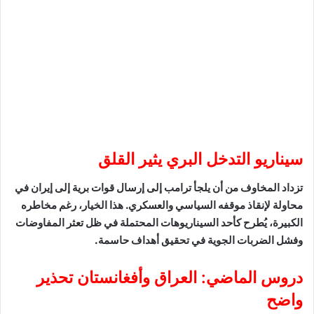
سيناريو التدخل البري يثير القلق
تزداد المخاوف من أن يلجأ ترامب إلى إرسال قوات برية إلى إيران في
محاولة لإنقاذ موقفه السياسي والعسكري. هذا الخيار، رغم مخاطره
الكبيرة، يُطرح كأحد السيناريوهات المحتملة في ظل تعثر المفاوضات
وفشل الضربات الجوية في تحقيق أهداف حاسمة.
دروس الماضي: العراق وأفغانستان تحذير
واضح