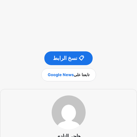
📋 نسخ الرابط
تابعنا على
Google News
هاجر النادي