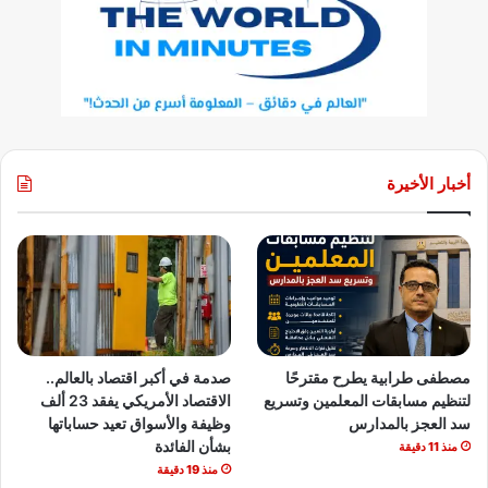
أخبار الأخيرة
مصطفى طرابية يطرح مقترحًا
صدمة في أكبر اقتصاد بالعالم..
لتنظيم مسابقات المعلمين وتسريع
الاقتصاد الأمريكي يفقد 23 ألف
سد العجز بالمدارس
وظيفة والأسواق تعيد حساباتها
بشأن الفائدة
منذ 11 دقيقة
منذ 19 دقيقة