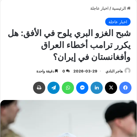
الرئيسية
/
اخبار عاجلة
اخبار عاجلة
شبح الغزو البري يلوح في الأفق: هل
يكرر ترامب أخطاء العراق
وأفغانستان في إيران؟
هاجر النادي
2026-03-29
0
دقيقة واحدة
فيسبوك
‫X
لينكدإن
ماسنجر
واتساب
تيلقرام
طباعة