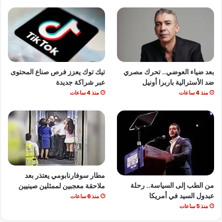
بعد ضياء العوضي.. تحرك مصري
تيك توك يعزز فرص صناع المحتوى
ضد الأسترالية باربرا أونيل
عبر شراكة جديدة
منذ 4 ساعات
منذ 4 ساعات
مطار سوفارنابومي يعتذر بعد
من الطب إلى السياسة.. رحلة
ملاحقة معجبين لممثلين صينيين
عبدول السيد في أمريكا
منذ 6 ساعات
منذ 5 ساعات