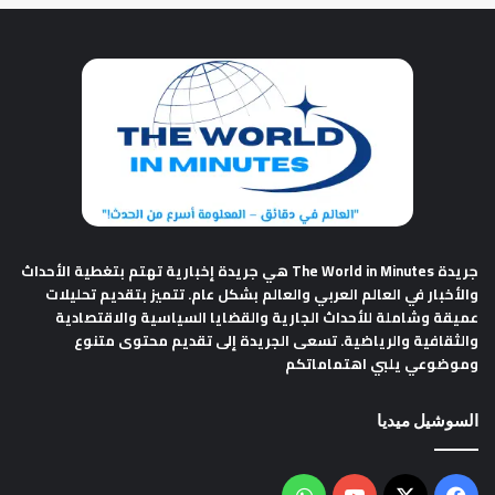
جريدة The World in Minutes
هي جريدة إخبارية تهتم بتغطية الأحداث
والأخبار في العالم العربي والعالم بشكل عام. تتميز بتقديم تحليلات
عميقة وشاملة للأحداث الجارية والقضايا السياسية والاقتصادية
والثقافية والرياضية. تسعى الجريدة إلى تقديم محتوى متنوع
وموضوعي يلبي اهتماماتكم
السوشيل ميديا