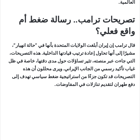
العالمية.
تصريحات ترامب.. رسالة ضغط أم
واقع فعلي؟
قال ترامب إن إيران أبلغت الولايات المتحدة بأنها في “حالة انهيار”،
مشيرًا إلى أنها تحاول إعادة ترتيب قيادتها الداخلية. هذه التصريحات،
التي جاءت عبر منصته، تثير تساؤلات حول مدى دقتها، خاصة في ظل
غياب تأكيد رسمي من الجانب الإيراني. ويرى محللون أن هذه
التصريحات قد تكون جزءًا من استراتيجية ضغط سياسي تهدف إلى
دفع طهران لتقديم تنازلات في المفاوضات.