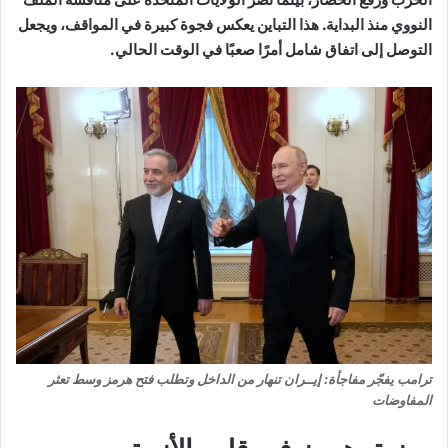
النووي منذ البداية. هذا التباين يعكس فجوة كبيرة في المواقف، ويجعل
التوصل إلى اتفاق شامل أمرًا صعبًا في الوقت الحالي.
ترامب يفجّر مفاجأة: إيــران تنهار من الداخل وتطلب فتح هرمز وسط تعثر
المفاوضات