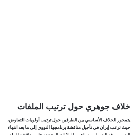
خلاف جوهري حول ترتيب الملفات
يتمحور الخلاف الأساسي بين الطرفين حول ترتيب أولويات التفاوض،
حيث ترغب إيران في تأجيل مناقشة برنامجها النووي إلى ما بعد انتهاء
الحرب ورفع الحصار، بينما تصر الولايات المتحدة على مناقشة الملف