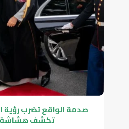
تكشف هشاشة ال