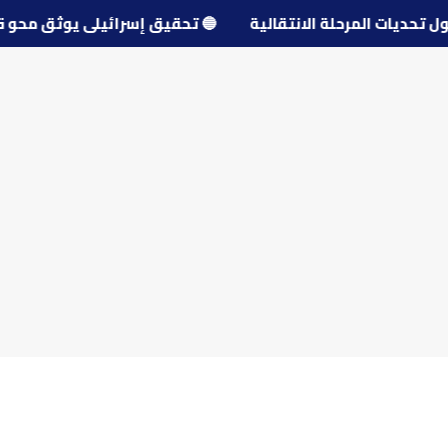
ل حول تحديات المرحلة الانتقالية
🔵
تحقيق إسرائيلي يوثق 