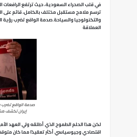
في قلب الصحراء السعودية، حيث ترتفع الرافعات ا
ترسم ملامح مستقبل مختلف بالكامل، قائم على الت
العملاقة
إيران تكشف هش
اقتصادي وجيوسياسي أكثر تعقيدًا مما كان متوقعً