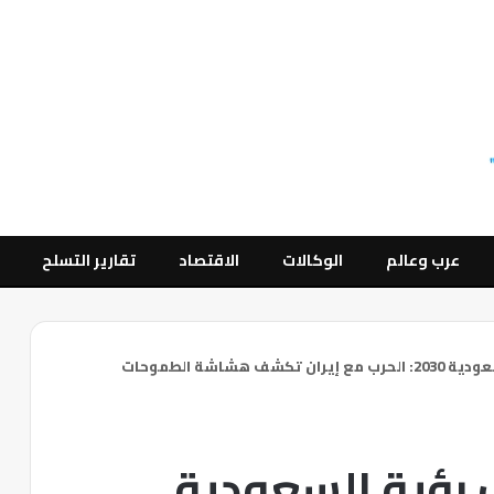
عرب وعالم
الوكالات
الاقتصاد
تقارير التسلح
صدمة الواقع تضرب رؤية السعودية 2030: الحرب مع إيران تكشف هشاشة الطموحات
 رؤية السعودية