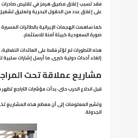
فقد تسبب إغلاق مضيق هرمز في تقليص صادرات الن
على إغلاق عدد من الحقول البحرية وتعليق تشغيل
كما ساهمت الهجمات الإيرانية بالطائرات المسيرة
صورة السعودية كبيئة آمنة للاستثمار.
هذه التطورات لم تؤثر فقط على العائدات النفطية،
إلغاء أحداث دولية كبرى، ما أرسل إشارات سلبية لل
مشاريع عملاقة تحت المراج
قبل اندلاع الحرب حتى، بدأت مؤشرات التراجع تظهر في
وتشير المعلومات إلى أن معظم هذه المشاريع تخض
الجدولة.