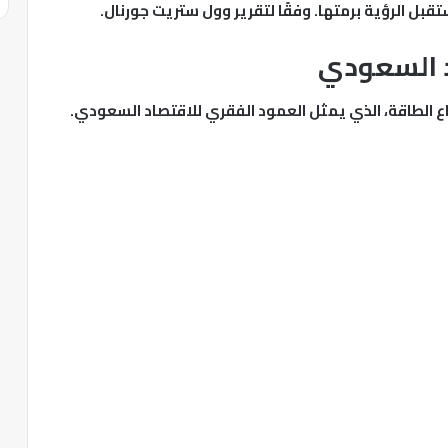
بل الرؤية برمتها. وفقًا لتقرير وول ستريت جورنال.
د السعودي
اع الطاقة، الذي يمثل العمود الفقري للاقتصاد السعودي.