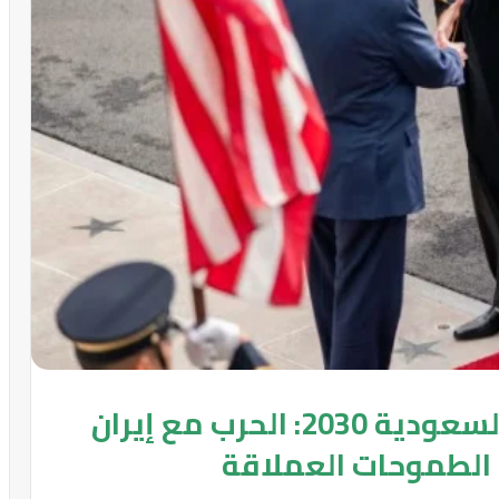
صدمة الواقع تضرب رؤية السعودية 2030: الحرب مع إيران
طموحات العملاقة