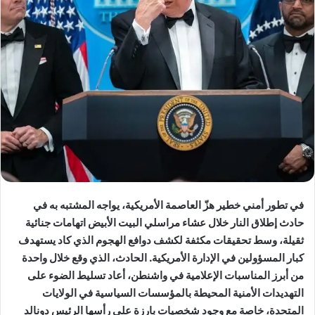
في تطور أمني خطير هزّ العاصمة الأمريكية، يواجه المشتبه به في
حادث إطلاق النار خلال عشاء مراسلي البيت الأبيض اتهامات جنائية
ثقيلة، وسط تحقيقات مكثفة لكشف دوافع الهجوم الذي كاد يستهدف
كبار المسؤولين في الإدارة الأمريكية. الحادث، الذي وقع خلال واحدة
من أبرز المناسبات الإعلامية في واشنطن، أعاد تسليط الضوء على
التهديدات الأمنية المحيطة بالمؤسسات السياسية في الولايات
المتحدة، خاصة مع وجود شخصيات بارزة على رأسها الرئيس دونالد