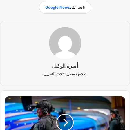
تابعنا على
Google News
أميرة الوكيل
صحفية مصرية تحت التمرين
ل
ي
ل
ة
ا
ل