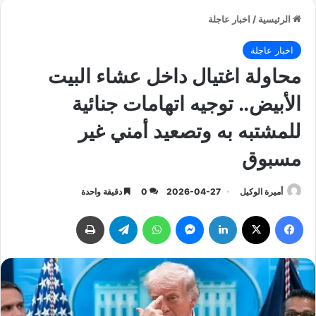
الرئيسية
/
اخبار عاجلة
اخبار عاجلة
محاولة اغتيال داخل عشاء البيت
الأبيض.. توجيه اتهامات جنائية
للمشتبه به وتصعيد أمني غير
مسبوق
أميرة الوكيل
2026-04-27
0
دقيقة واحدة
فيسبوك
‫X
لينكدإن
ماسنجر
واتساب
تيلقرام
طباعة