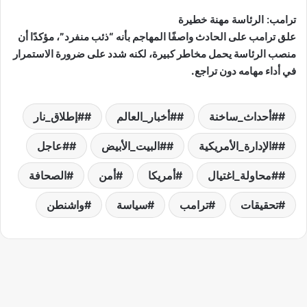
ترامب: الرئاسة مهنة خطيرة
علق ترامب على الحادث واصفًا المهاجم بأنه “ذئب منفرد”، مؤكدًا أن
منصب الرئاسة يحمل مخاطر كبيرة، لكنه شدد على ضرورة الاستمرار
في أداء مهامه دون تراجع.
#أحداث_ساخنة
#أخبار_العالم
#إطلاق_نار
#الإدارة_الأمريكية
#البيت_الأبيض
#عاجل
#محاولة_اغتيال
أمريكا
أمن
الصحافة
تحقيقات
ترامب
سياسة
واشنطن