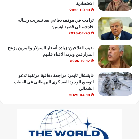
e
الاقتصادية
2025-09-13
ترامب في موقف دفاعي بعد تسريب رساله
خادشة في قضية ابستين
2025-07-20
نقيب الفلاحين: زيادة أسعار السولار والبنزين يزعج
المزارعين ويزيد الاعباء عليهم
2025-10-17
فايننشال تايمز: مراجعة دفاعية مرتقبة تدعو
لتوسيع الوجود العسكري البريطاني في القطب
الشمالي
2025-04-19