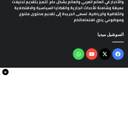
والأخبار في العالم العربي والعالم بشكل عام. تتميز بتقديم تحليلات
عميقة وشاملة للأحداث الجارية والقضايا السياسية والاقتصادية
والثقافية والرياضية. تسعى الجريدة إلى تقديم محتوى متنوع
وموضوعي يلبي اهتماماتكم
السوشيل ميديا
فيسبوك
‫X
‫YouTube
واتساب
×
سياسة الخصوصية
من نحن
اتصل بنا
انضم الينا
حقوق النشر © 2020، جميع الحقوق محفوظة لجريدةThe world in minutes
| تصميم وتطوير
شركة سايت سناب