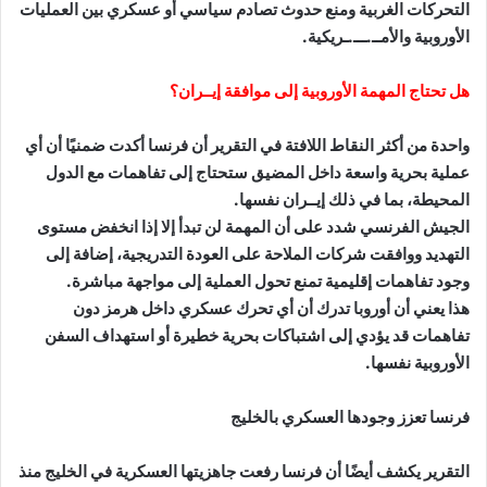
التحركات الغربية ومنع حدوث تصادم سياسي أو عسكري بين العمليات
الأوروبية والأمــ.ـــ.ـريكية.
هل تحتاج المهمة الأوروبية إلى موافقة إيــران؟
واحدة من أكثر النقاط اللافتة في التقرير أن فرنسا أكدت ضمنيًا أن أي
عملية بحرية واسعة داخل المضيق ستحتاج إلى تفاهمات مع الدول
المحيطة، بما في ذلك إيــران نفسها.
الجيش الفرنسي شدد على أن المهمة لن تبدأ إلا إذا انخفض مستوى
التهديد ووافقت شركات الملاحة على العودة التدريجية، إضافة إلى
وجود تفاهمات إقليمية تمنع تحول العملية إلى مواجهة مباشرة.
هذا يعني أن أوروبا تدرك أن أي تحرك عسكري داخل هرمز دون
تفاهمات قد يؤدي إلى اشتباكات بحرية خطيرة أو استهداف السفن
الأوروبية نفسها.
فرنسا تعزز وجودها العسكري بالخليج
التقرير يكشف أيضًا أن فرنسا رفعت جاهزيتها العسكرية في الخليج منذ