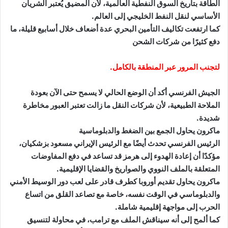
الطاقة بتاريخ السوق النفطية العالمية، لأن المضيق يُعتبر الشريان
الأساسي لنقل النفط الخليجي إلى العالم.
كما ارتفعت تكاليف التأمين البحري عدة أضعاف خلال أسابيع قليلة، ما
دفع كثيرًا من شركات الشحن
لتجنب المرور عبر المنطقة بالكامل.
الجيش الفرنسي أكد أن الوضع الحالي لا يسمح حتى الآن بعودة
الملاحة الطبيعية، لأن شركات النقل ما زالت تعتبر العبور مخاطرة
شديدة.
ماكرون يحاول الجمع بين الضغط والدبلوماسية
الرئيس الفرنسي تحدث أيضًا مع الرئيس الإيراني مسعود بزشكيان،
مؤكدًا أن إعادة الهدوء إلى هرمز قد تساعد في دفع المفاوضات
المتعلقة بالملف النووي والصواريخ والقضايا الإقليمية.
ماكرون يحاول تقديم أوروبا كطرف قادر على لعب دور الوسيط الأمني
والدبلوماسي في الوقت نفسه، خاصة مع تصاعد القلق من اتساع
الحرب إلى مواجهة إقليمية شاملة.
كما ألمح إلى أنه سيناقش الملف مع ترامب، في محاولة لتنسيق