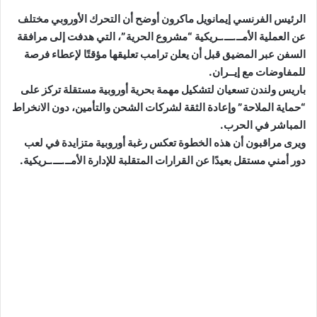
الرئيس الفرنسي إيمانويل ماكرون أوضح أن التحرك الأوروبي مختلف
عن العملية الأمــ.ـــ.ـريكية “مشروع الحرية”، التي هدفت إلى مرافقة
السفن عبر المضيق قبل أن يعلن ترامب تعليقها مؤقتًا لإعطاء فرصة
للمفاوضات مع إيــران.
باريس ولندن تسعيان لتشكيل مهمة بحرية أوروبية مستقلة تركز على
“حماية الملاحة” وإعادة الثقة لشركات الشحن والتأمين، دون الانخراط
المباشر في الحرب.
ويرى مراقبون أن هذه الخطوة تعكس رغبة أوروبية متزايدة في لعب
دور أمني مستقل بعيدًا عن القرارات المتقلبة للإدارة الأمــ.ـــ.ـريكية.