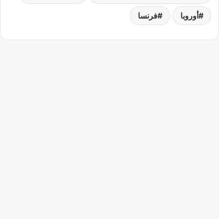
أوروبا
فرنسا