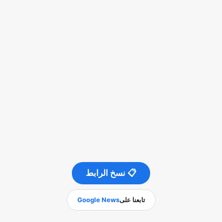
📋 نسخ الرابط
تابعنا على
Google News