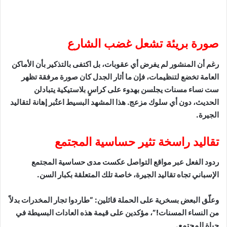
صورة بريئة تشعل غضب الشارع
رغم أن المنشور لم يفرض أي عقوبات، بل اكتفى بالتذكير بأن الأماكن
العامة تخضع لتنظيمات، فإن ما أثار الجدل كان صورة مرفقة تظهر
ست نساء مسنات يجلسن بهدوء على كراسٍ بلاستيكية يتبادلن
الحديث، دون أي سلوك مزعج. هذا المشهد البسيط اعتُبر إهانة لتقاليد
الجيرة.
تقاليد راسخة تثير حساسية المجتمع
ردود الفعل عبر مواقع التواصل عكست مدى حساسية المجتمع
الإسباني تجاه تقاليد الجيرة، خاصة تلك المتعلقة بكبار السن.
وعلّق البعض بسخرية على الحملة قائلين: “طاردوا تجار المخدرات بدلاً
من النساء المسنات!”، مؤكدين على قيمة هذه العادات البسيطة في
حياة المجتمع.