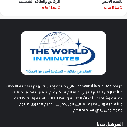
بالبيت الأبيض
الرقائق والطاقة الشمسية
منذ 11 ساعة
منذ 11 ساعة
جريدة The World in Minutes
هي جريدة إخبارية تهتم بتغطية الأحداث
والأخبار في العالم العربي والعالم بشكل عام. تتميز بتقديم تحليلات
عميقة وشاملة للأحداث الجارية والقضايا السياسية والاقتصادية
والثقافية والرياضية. تسعى الجريدة إلى تقديم محتوى متنوع
وموضوعي يلبي اهتماماتكم
السوشيل ميديا