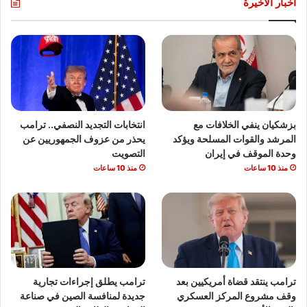
أخبار الأخيرة
بزشكيان ينفي الخلافات مع
انتخابات التجديد النصفي.. ترامب
المرشد والقوات المسلحة ويؤكد
يحذر من عزوف الجمهوريين عن
وحدة الموقف في إيران
التصويت
منذ 10 ساعات
منذ 10 ساعات
ترامب ينتقد قضاة أمريكيين بعد
ترامب يطلق إجراءات تجارية
وقف مشروع المركز العسكري
جديدة لمنافسة الصين في صناعة