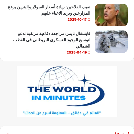
نقيب الفلاحين: زيادة أسعار السولار والبنزين يزعج
المزارعين ويزيد الاعباء عليهم
2025-10-17
فايننشال تايمز: مراجعة دفاعية مرتقبة تدعو
لتوسيع الوجود العسكري البريطاني في القطب
الشمالي
2025-04-19