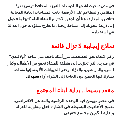
في مدريد، حيث تُشجع البلدية ذات التوجه المحافظ توسيع نفوذ
المقاهي والمطاعم على الأرصفة، باتت المساحات العامة المجانية
تتناقص. المفارقة هنا أن الدعوة لاحترام الفضاء العام كثيرًا ما تتحول
إلى ذريعة لتحويله إلى مساحة ربحية، ما يطرح تساؤلات حول العدالة
في استخدامه.
نماذج إيجابية لا تزال قائمة
رغم الاتجاه نحو الخصخصة، تبرز أمثلة ناجحة مثل ساحة “أولافيدي”
في مدريد، التي تحوّلت إلى منطقة للمشاة تجمع بين الأطفال، وكبار
السن، والمراهقين، والقرّاء، وحتى الحيوانات الأليفة. إنها مساحة
يشارك فيها الجميع دون الحاجة إلى الشراء أو
الاستهلاك.
مقعد بسيط.. بداية لبناء المجتمع
في عصر تهيمن فيه الوحدة الرقمية والتفاعل الافتراضي،
تصبح الأحاديث البسيطة في الشارع فعل مقاومة للعزلة
وبداية لتكوين مجتمع حقيقي