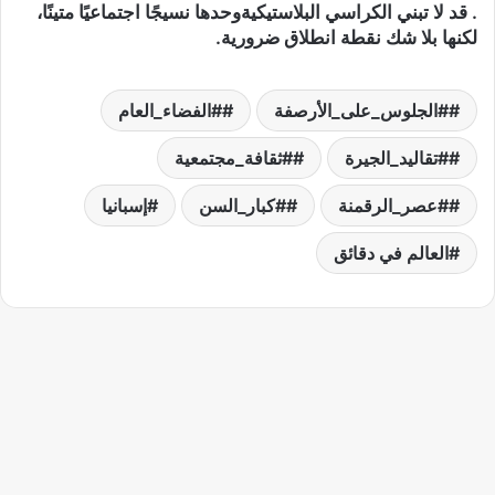
. قد لا تبني الكراسي البلاستيكيةوحدها نسيجًا اجتماعيًا متينًا،
لكنها بلا شك نقطة انطلاق ضرورية.
#الجلوس_على_الأرصفة
#الفضاء_العام
#تقاليد_الجيرة
#ثقافة_مجتمعية
#عصر_الرقمنة
#كبار_السن
إسبانيا
العالم في دقائق