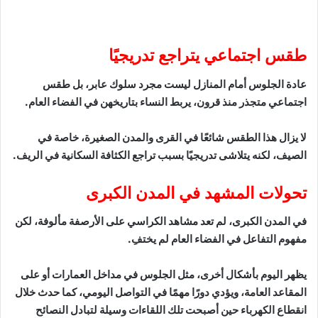
طقس اجتماعي يتراجع تدريجيًا
عادة الجلوس أمام المنازل ليست مجرد سلوك عابر، بل طقس
اجتماعي متجذر منذ قرون، يربط النساء بتاريخهن في الفضاء العام.
لا يزال هذا الطقس شائعًا في القرى والمدن الصغيرة، خاصة في
الصيف، لكنه يتلاشى تدريجيًا بسبب تراجع الكثافة السكانية في الريف.
تحولات المشهد في المدن الكبرى
في المدن الكبرى، لم تعد مشاهد الكراسي على الأرصفة مألوفة، لكن
مفهوم التفاعل في الفضاء العام لم يختفِ.
يظهر اليوم بأشكال أخرى، مثل الجلوس في مداخل العمارات أو على
المقاعد العامة، ويؤدي دورًا مهمًا في التواصل اليومي، كما حدث خلال
انقطاع الكهرباء حين أصبحت تلك اللقاءات وسيلة لتبادل النصائح