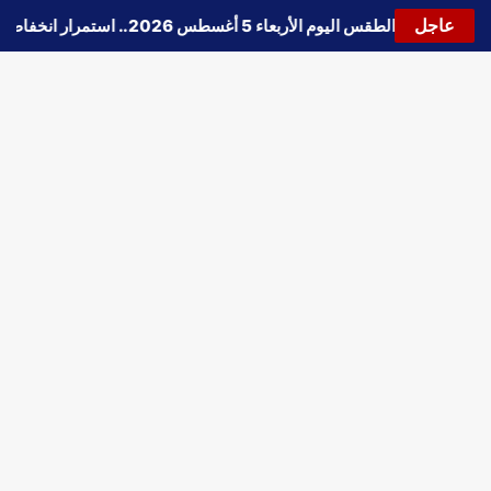
عاجل
🔵
حالة الطقس اليوم الأربعاء 5 أغسطس 2026.. استمرار انخفاض الحرارة وتحذيرات من الشبورة واضطراب الملاحة