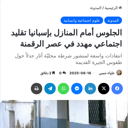
الرئيسية
/
المدونة
المدونة
علوم اجتماعية وانسانية
الجلوس أمام المنازل بإسبانيا تقليد
اجتماعي مهدد في عصر الرقمنة
انتقادات واسعة لمنشور شرطة محليّة أثار جدلاً حول
طقوس الجيرة القديمة
علياء حسن
2025-06-16
0
2 دقائق
فيسبوك
‫X
لينكدإن
ماسنجر
واتساب
تيلقرام
طباعة