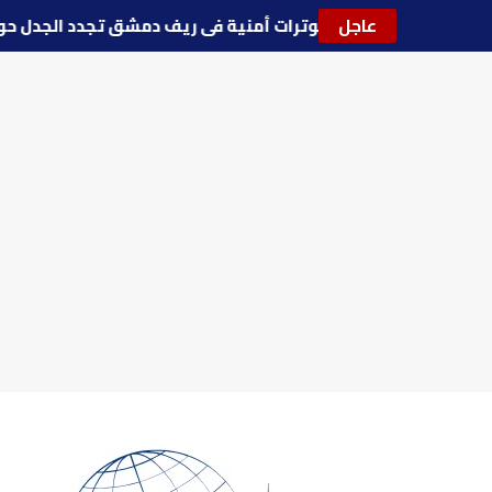
عاجل
🔵
توترات أمنية في ريف دمشق تجدد الجد