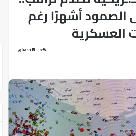
على الصمود أشهرًا رغم
ت العسكرية
0
3 دقائق