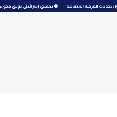
ل حول تحديات المرحلة الانتقالية
🔵
تحقيق إسرائيلي يوثق 