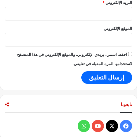
البريد الإلكتروني
*
ض
خ
م
ة
الموقع الإلكتروني
ت
ت
ج
ا
احفظ اسمي، بريدي الإلكتروني، والموقع الإلكتروني في هذا المتصفح
و
ز
لاستخدامها المرة المقبلة في تعليقي.
م
ل
ي
و
ن
ج
تابعونا
ن
ي
ه
ف
و
إ
س