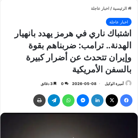
الرئيسية
/
اخبار عاجلة
اخبار عاجلة
اشتباك ناري في هرمز يهدد بانهيار
الهدنة.. ترامب: ضربناهم بقوة
وإيران تتحدث عن أضرار كبيرة
بالسفن الأمريكية
أميرة الوكيل
2026-05-08
0
3 دقائق
فيسبوك
‫X
لينكدإن
ماسنجر
واتساب
تيلقرام
طباعة