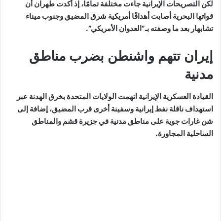
لكن التصريحات الإيرانية جاءت مختلفة تمامًا، إذ أكدت طهران أن
قواتها البحرية أصابت أهدافًا أمريكية شرق المضيق وجنوب ميناء
تشابهار بعد ما وصفته بـ”العدوان الأمريكي”.
إيران تتهم واشنطن بضرب مناطق
مدنية
القيادة العسكرية الإيرانية اتهمت الولايات المتحدة بخرق الهدنة عبر
استهداف ناقلة نفط إيرانية وسفينة أخرى قرب المضيق، إضافة إلى
شن غارات جوية على مناطق مدنية في جزيرة قشم والمناطق
الساحلية المجاورة.