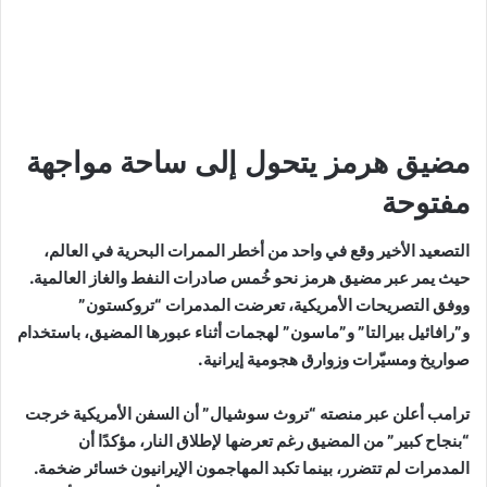
مضيق هرمز يتحول إلى ساحة مواجهة
مفتوحة
التصعيد الأخير وقع في واحد من أخطر الممرات البحرية في العالم،
حيث يمر عبر
مضيق هرمز
نحو خُمس صادرات النفط والغاز العالمية.
ووفق التصريحات الأمريكية، تعرضت المدمرات “تروكستون”
و”رافائيل بيرالتا” و”ماسون” لهجمات أثناء عبورها المضيق، باستخدام
صواريخ ومسيّرات وزوارق هجومية إيرانية.
ترامب أعلن عبر منصته “تروث سوشيال” أن السفن الأمريكية خرجت
“بنجاح كبير” من المضيق رغم تعرضها لإطلاق النار، مؤكدًا أن
المدمرات لم تتضرر، بينما تكبد المهاجمون الإيرانيون خسائر ضخمة.