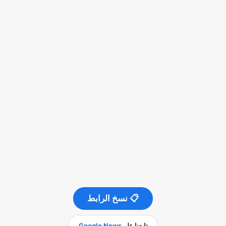
📋 نسخ الرابط
تابعنا على
Google News