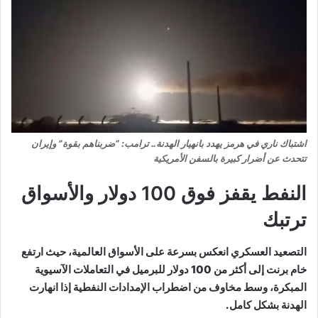
اشتباك ناري في هرمز يهدد بانهيار الهدنة.. ترامب: “ضربناهم بقوة” وإيران
تتحدث عن أضرار كبيرة بالسفن الأمريكية
النفط يقفز فوق 100 دولار والأسواق
ترتبك
التصعيد العسكري انعكس بسرعة على الأسواق العالمية، حيث ارتفع
خام برنت إلى أكثر من 100 دولار للبرميل في التعاملات الآسيوية
المبكرة، وسط مخاوف من اضطراب الإمدادات النفطية إذا انهارت
الهدنة بشكل كامل.