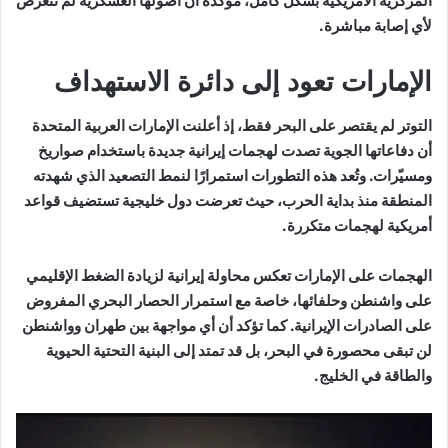
المركزية الأمريكية بشكل كامل، مؤكدة أن أصولها العسكرية لم تتعرض
لأي إصابة مباشرة.
الإمارات تعود إلى دائرة الاستهداف
التوتر لم يقتصر على البحر فقط، إذ أعلنت
الإمارات العربية المتحدة
أن دفاعاتها الجوية تصدت لهجمات إيرانية جديدة باستخدام صواريخ
ومسيّرات. وتُعد هذه التطورات استمرارًا لنمط التصعيد الذي شهدته
المنطقة منذ بداية الحرب، حيث تعرضت دول خليجية تستضيف قواعد
أمريكية لهجمات متكررة.
الهجمات على الإمارات تعكس محاولة إيرانية لزيادة الضغط الإقليمي
على واشنطن وحلفائها، خاصة مع استمرار الحصار البحري المفروض
على الصادرات الإيرانية. كما تؤكد أن أي مواجهة بين طهران وواشنطن
لن تبقى محصورة في البحر، بل قد تمتد إلى البنية التحتية الحيوية
والطاقة في الخليج.