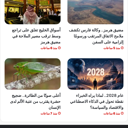
مضيق هرمز.. وكالة فارس تكشف
أسواق الخليج تغلق على تراجع
ملامح الاتفاق المرتقب ورسومًا
وسط ترقب مصير الملاحة في
إلزامية على السفن
مضيق هرمز
منذ 5 ساعات
منذ 6 ساعات
عام 2028.. لماذا يراه الخبراء
أعلى صوتًا من الطائرة.. ضجيج
نقطة تحول في الذكاء الاصطناعي
حشرة يقترب من عتبة الألم لدى
والاقتصاد والسياسة؟
الإنسان
منذ 6 ساعات
منذ 7 ساعات