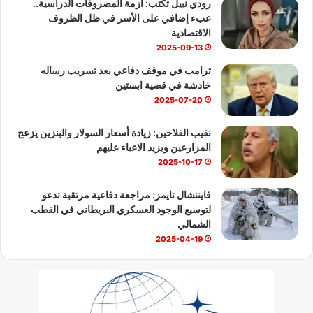
رودي نبيل تكتب: أزمة المصروفات الدراسية..
عبء إضافي على الأسر في ظل الظروف
e
الاقتصادية
2025-09-13
ترامب في موقف دفاعي بعد تسريب رساله
خادشة في قضية ابستين
2025-07-20
نقيب الفلاحين: زيادة أسعار السولار والبنزين يزعج
المزارعين ويزيد الاعباء عليهم
2025-10-17
فايننشال تايمز: مراجعة دفاعية مرتقبة تدعو
لتوسيع الوجود العسكري البريطاني في القطب
الشمالي
2025-04-19