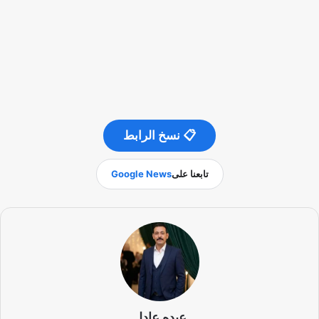
📋 نسخ الرابط
تابعنا على
Google News
عبده عادل