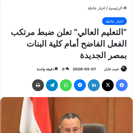
الرئيسية
/
اخبار عاجلة
اخبار عاجلة
“التعليم العالي” تعلن ضبط مرتكب
الفعل الفاضح أمام كلية البنات
بمصر الجديدة
عبده عادل
2026-05-07
0
دقيقة واحدة
فيسبوك
‫X
لينكدإن
ماسنجر
واتساب
تيلقرام
طباعة