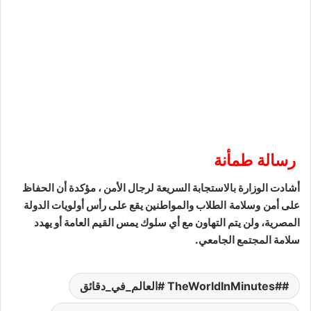
​
رسالة طمأنة
​أشادت الوزارة بالاستجابة السريعة لرجال الأمن ، مؤكدة أن الحفاظ
على
أمن وسلامة الطلاب
والمواطنين يقع على رأس أولويات الدولة
المصرية، ولن يتم التهاون مع أي سلوك يمس القيم العامة أو يهدد
سلامة المجتمع الجامعي.
#TheWorldInMinutes #العالم_في_دقائق