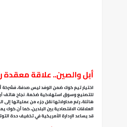
أبل والصين.. علاقة معقدة ر
اختيار تيم كوك ضمن الوفد ليس صدفة، فشركة أبل
هائلة، رغم محاولاتها نقل جزء من عملياتها إلى ال
العلاقات الاقتصادية بين البلدين، كما أن كوك يم
قد يساعد الإدارة الأمريكية في تخفيف حدة التوت