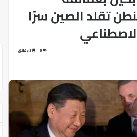
نطن تقلد الصين سرًا
الاصطناعي
0
3 دقائق