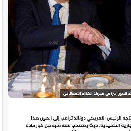
د الصين سرًا في معركة الذكاء الاصطناعي
يتجه الرئيس الأمريكي دونالد ترامب إلى الصين هذا
لتجارية التقليدية، حيث يصطحب معه نخبة من كبار قادة