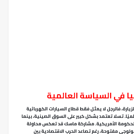
يا في السياسة العالمية
زيارة، فالرجل لا يمثل فقط قطاع السيارات الكهربائية
عالميًا. تسلا تعتمد بشكل كبير على السوق الصينية، بينما
حكومة الأمريكية. مشاركة ماسك قد تعكس محاولة
نولوجي مفتوحة، رغم تصاعد الحرب الاقتصادية بين