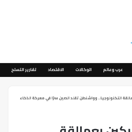
عرب وعالم
الوكالات
الاقتصاد
تقارير التسلح
لقة التكنولوجيا.. وواشنطن تقلد الصين سرًا في معركة الذكاء
بكين بعمالقة