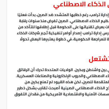
 الذكاء الاصطناعي
إدارة ترامب، رغم خطابها المتشدد ضد الصين، بدأت فعليًا
يم الذكاء الاصطناعي. الصين تفرض منذ سنوات رقابة
كات بعرض تقنياتها على الحكومة قبل إطلاقها للتأكد من
رس إدارة ترامب إصدار أوامر تنفيذية تُجبر شركات الذكاء
 للمراجعة الحكومية، في خطوة يعتبرها البعض تحولًا
 تشتعل
ين واشنطن وبكين. الولايات المتحدة تدرك أن الرقائق
 الاصطناعي والحروب الإلكترونية والصناعات العسكرية.
المتقدمة للصين، لكن هذه القيود لم تمنع بكين من
ذج الذكاء الاصطناعي الصينية أصبحت تقترب بشكل خطير
مؤسسات الأمنية والاقتصادية الأمريكية من فقدان التفوق