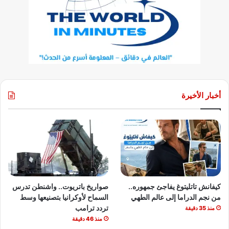
أخبار الأخيرة
كيفانش تاتليتوغ يفاجئ جمهوره..
صواريخ باتريوت.. واشنطن تدرس
من نجم الدراما إلى عالم الطهي
السماح لأوكرانيا بتصنيعها وسط
تردد ترامب
منذ 35 دقيقة
منذ 46 دقيقة