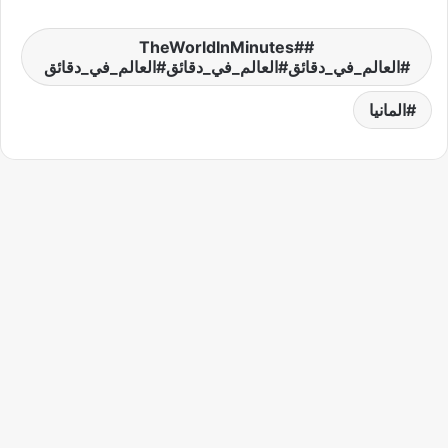
#TheWorldInMinutes
#العالم_في_دقائق#العالم_في_دقائق#العالم_في_دقائق
المانيا