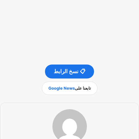
📋 نسخ الرابط
تابعنا على
Google News