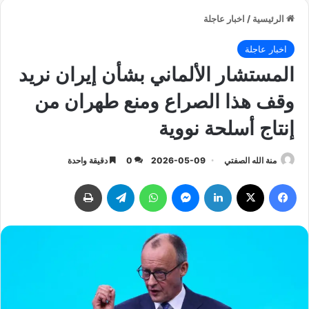
الرئيسية
/
اخبار عاجلة
اخبار عاجلة
المستشار الألماني بشأن إيران نريد
وقف هذا الصراع ومنع طهران من
إنتاج أسلحة نووية
منة الله الصفتي
2026-05-09
0
دقيقة واحدة
فيسبوك
‫X
لينكدإن
ماسنجر
واتساب
تيلقرام
طباعة