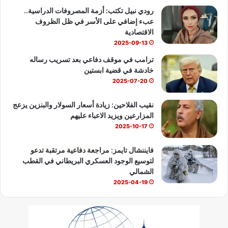
b
رودي نبيل تكتب: أزمة المصروفات الدراسية..
عبء إضافي على الأسر في ظل الظروف
e
الاقتصادية
2025-09-13
ترامب في موقف دفاعي بعد تسريب رساله
خادشة في قضية ابستين
2025-07-20
نقيب الفلاحين: زيادة أسعار السولار والبنزين يزعج
المزارعين ويزيد الاعباء عليهم
2025-10-17
فايننشال تايمز: مراجعة دفاعية مرتقبة تدعو
لتوسيع الوجود العسكري البريطاني في القطب
الشمالي
2025-04-19