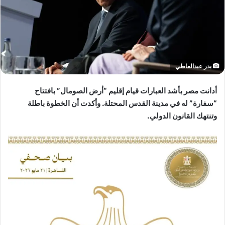
بدر عبدالعاطي
أدانت مصر بأشد العبارات قيام إقليم “أرض الصومال” بافتتاح
“سفارة” له في مدينة القدس المحتلة. وأكدت أن الخطوة باطلة
وتنتهك القانون الدولي.