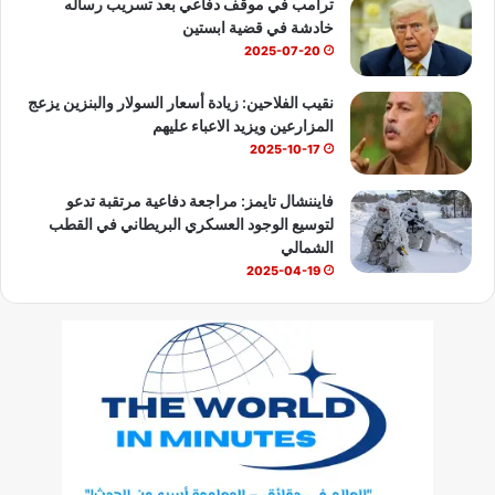
ترامب في موقف دفاعي بعد تسريب رساله
خادشة في قضية ابستين
2025-07-20
نقيب الفلاحين: زيادة أسعار السولار والبنزين يزعج
المزارعين ويزيد الاعباء عليهم
2025-10-17
فايننشال تايمز: مراجعة دفاعية مرتقبة تدعو
لتوسيع الوجود العسكري البريطاني في القطب
الشمالي
2025-04-19