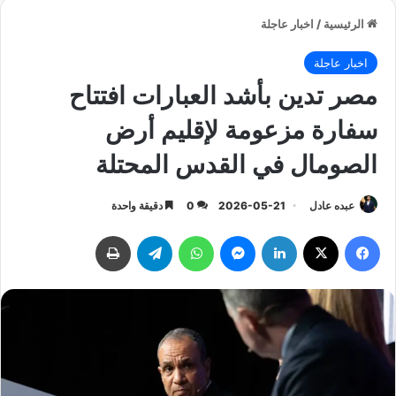
الرئيسية
/
اخبار عاجلة
اخبار عاجلة
مصر تدين بأشد العبارات افتتاح
سفارة مزعومة لإقليم أرض
الصومال في القدس المحتلة
عبده عادل
2026-05-21
0
دقيقة واحدة
فيسبوك
‫X
لينكدإن
ماسنجر
واتساب
تيلقرام
طباعة