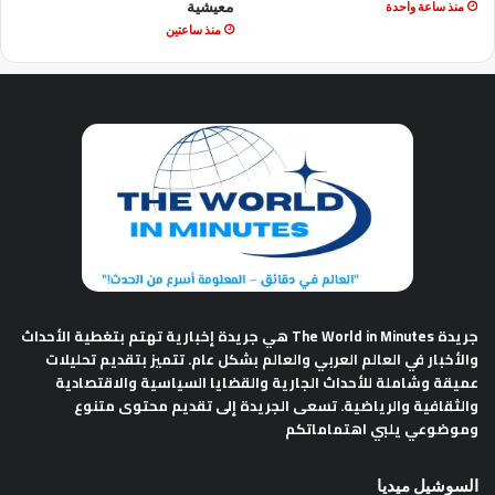
معيشية
منذ ساعة واحدة
منذ ساعتين
جريدة The World in Minutes
هي جريدة إخبارية تهتم بتغطية الأحداث
والأخبار في العالم العربي والعالم بشكل عام. تتميز بتقديم تحليلات
عميقة وشاملة للأحداث الجارية والقضايا السياسية والاقتصادية
والثقافية والرياضية. تسعى الجريدة إلى تقديم محتوى متنوع
وموضوعي يلبي اهتماماتكم
السوشيل ميديا