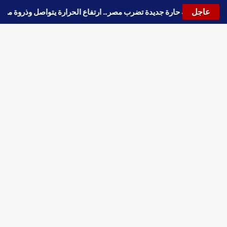
عاجل
🔵
موجة حارة جديدة تضرب مصر.. ارتفاع الحرارة يتواصل وذروة 