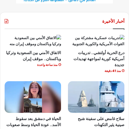
أخبار الأخيرة
درع الحرية أولتشي.. تدريبات
الاتفاق الأمني بين السعودية وتركيا
أمريكية كورية لمواجهة تهديدات
وباكستان.. موقف إيران
جديدة
منذ ساعة واحدة
منذ 41 دقيقة
سلاح غامض على سفينة شبح
الحياة في دمشق بعد سقوط
صينية يثير التكهنات
الأسد.. عودة الحياة وسط صعوبات