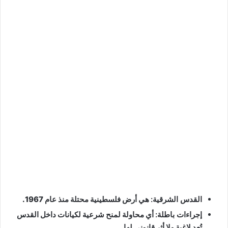
القدس الشرقية:
هي أرض فلسطينية محتلة منذ عام 1967.
إجراءات باطلة:
أي محاولة لمنح شرعية لكيانات داخل القدس
تُعد لاغية ولا أثر قانوني لها.