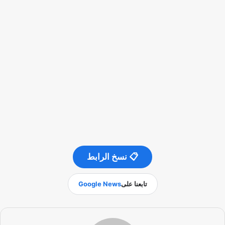
📋 نسخ الرابط
تابعنا على
Google News