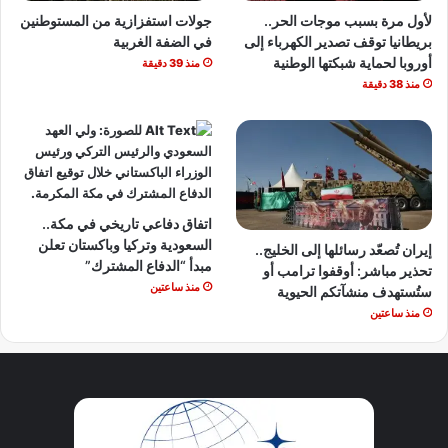
لأول مرة بسبب موجات الحر..
جولات استفزازية من المستوطنين
بريطانيا توقف تصدير الكهرباء إلى
في الضفة الغربية
أوروبا لحماية شبكتها الوطنية
منذ 39 دقيقة
منذ 38 دقيقة
اتفاق دفاعي تاريخي في مكة..
السعودية وتركيا وباكستان تعلن
إيران تُصعّد رسائلها إلى الخليج..
مبدأ “الدفاع المشترك”
تحذير مباشر: أوقفوا ترامب أو
منذ ساعتين
ستُستهدف منشآتكم الحيوية
منذ ساعتين