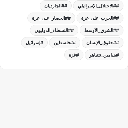
#الاحتلال_الإسرائيلي
#الجارديان
#الحرب_على_غزة
#الحصار_على_غزة
#الشرق_الأوسط
#النشطاء_الدوليون
#حقوق_الإنسان
#فلسطين
إسرائيل
بنيامين_نتنياهو
غزة