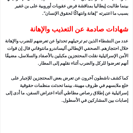
بينما طالبت إيطاليا بمناقشة فرض عقوبات أوروبية على بن غفير
بسبب ما اعتبرته “إهانة وانتهاكًا لحقوق الإنسان”.
شهادات صادمة عن التعذيب والإهانة
عدد من النشطاء الذين تم ترحيلهم تحدثوا عن تعرضهم للضرب والإهانة
خلال احتجازهم. الصحفي الإيطالي أليساندرو مانتوفاني قال إن قوات
الأمن الإسرائيلية نقلت المحتجزين مكبلين بالأصفاد والسلاسل، مضيفًا
أنهم تعرضوا للركل والضرب أثناء نقلهم إلى المطار.
كما كشف ناشطون آخرون عن تعرض بعض المحتجزين للإجبار على
خلع ملابسهم في ظروف مهينة، بينما تحدثت منظمات حقوقية
إسرائيلية عن إطلاق رصاص مطاطي أثناء اعتراض السفن، ما أدى إلى
إصابات بين المشاركين في الأسطول.