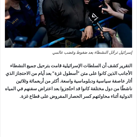
إسرائيل ترحّل النشطاء بعد ضغوط وغضب عالمي
التقرير كشف أن السلطات الإسرائيلية قامت بترحيل جميع النشطاء
الأجانب الذين كانوا على متن “أسطول غزة” بعد أيام من الاحتجاز الذي
أثار عاصفة سياسية ودبلوماسية واسعة. أكثر من أربعمائة وثلاثين
ناشطًا من دول مختلفة كانوا قد احتُجزوا بعد اعتراض سفنهم في المياه
الدولية أثناء محاولتهم كسر الحصار المفروض على قطاع غزة.