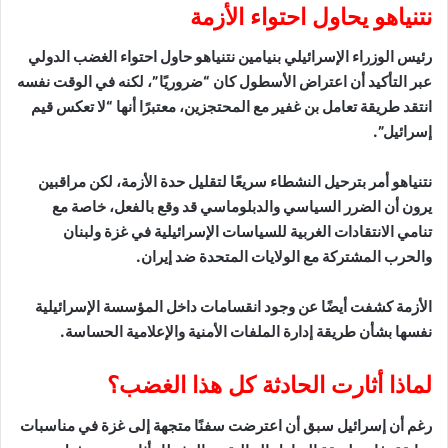
نتنياهو يحاول احتواء الأزمة
رئيس الوزراء الإسرائيلي بنيامين نتنياهو حاول احتواء الغضب الدولي
عبر التأكيد أن اعتراض الأسطول كان “ضروريًا”، لكنه في الوقت نفسه
انتقد طريقة تعامل بن غفير مع المحتجزين، معتبرًا أنها “لا تعكس قيم
إسرائيل”.
نتنياهو أمر بترحيل النشطاء سريعًا لتقليل حدة الأزمة، لكن مراقبين
يرون أن الضرر السياسي والدبلوماسي قد وقع بالفعل، خاصة مع
تنامي الانتقادات الغربية للسياسات الإسرائيلية في غزة ولبنان
والحرب المشتركة مع الولايات المتحدة ضد إيران.
الأزمة كشفت أيضًا عن وجود انقسامات داخل المؤسسة الإسرائيلية
نفسها بشأن طريقة إدارة الملفات الأمنية والإعلامية الحساسة.
لماذا أثارت الحادثة كل هذا الغضب؟
رغم أن إسرائيل سبق أن اعترضت سفنًا متجهة إلى غزة في مناسبات