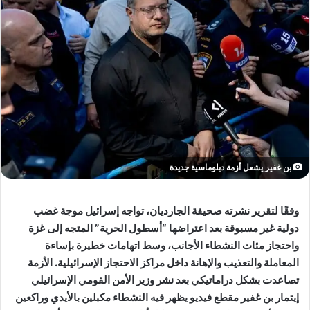
بن غفير يشعل أزمة دبلوماسية جديدة
وفقًا لتقرير نشرته صحيفة الجارديان، تواجه إسرائيل موجة غضب
دولية غير مسبوقة بعد اعتراضها “أسطول الحرية” المتجه إلى غزة
واحتجاز مئات النشطاء الأجانب، وسط اتهامات خطيرة بإساءة
المعاملة والتعذيب والإهانة داخل مراكز الاحتجاز الإسرائيلية. الأزمة
تصاعدت بشكل دراماتيكي بعد نشر وزير الأمن القومي الإسرائيلي
إيتمار بن غفير مقطع فيديو يظهر فيه النشطاء مكبلين بالأيدي وراكعين