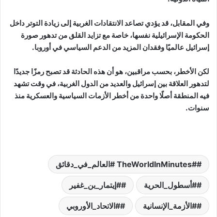
وفي المقابل، قد يؤدي تصاعد الانتقادات الغربية إلى زيادة التوتر داخل
الحكومة الإسرائيلية نفسها، خاصة مع تزايد القلق من تدهور صورة
إسرائيل عالميًا وفقدان المزيد من الدعم السياسي في أوروبا.
لكن الأخطر، بحسب مراقبين، هو أن هذه الحادثة قد تصبح رمزًا جديدًا
لتدهور العلاقة بين إسرائيل والعديد من الدول الغربية، في وقت تشهد
فيه المنطقة أصلًا واحدة من أخطر الأزمات السياسية والعسكرية منذ
سنوات.
#TheWorldInMinutes #العالم_في_دقائق
#أسطول_الحرية
#إيتمار_بن_غفير
#الأزمة_الإنسانية
#الاتحاد_الأوروبي