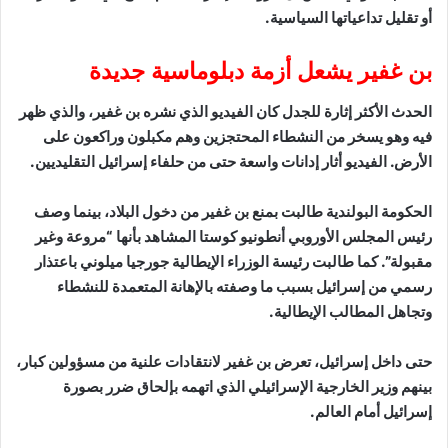
أو تقليل تداعياتها السياسية.
بن غفير يشعل أزمة دبلوماسية جديدة
الحدث الأكثر إثارة للجدل كان الفيديو الذي نشره بن غفير، والذي ظهر
فيه وهو يسخر من النشطاء المحتجزين وهم مكبلون وراكعون على
الأرض. الفيديو أثار إدانات واسعة حتى من حلفاء إسرائيل التقليديين.
الحكومة البولندية طالبت بمنع بن غفير من دخول البلاد، بينما وصف
رئيس المجلس الأوروبي أنطونيو كوستا المشاهد بأنها “مروعة وغير
مقبولة”. كما طالبت رئيسة الوزراء الإيطالية جورجيا ميلوني باعتذار
رسمي من إسرائيل بسبب ما وصفته بالإهانة المتعمدة للنشطاء
وتجاهل المطالب الإيطالية.
حتى داخل إسرائيل، تعرض بن غفير لانتقادات علنية من مسؤولين كبار،
بينهم وزير الخارجية الإسرائيلي الذي اتهمه بإلحاق ضرر بصورة
إسرائيل أمام العالم.