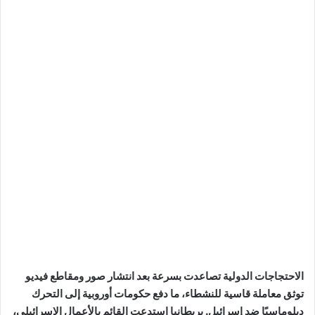
الاحتجاجات الدولية تصاعدت بسرعة بعد انتشار صور ومقاطع فيديو
توثق معاملة قاسية للنشطاء، ما دفع حكومات أوروبية إلى التحرك
دبلوماسيًا ضد إسرائيل. بريطانيا استدعت القائم بالأعمال الإسرائيلي،