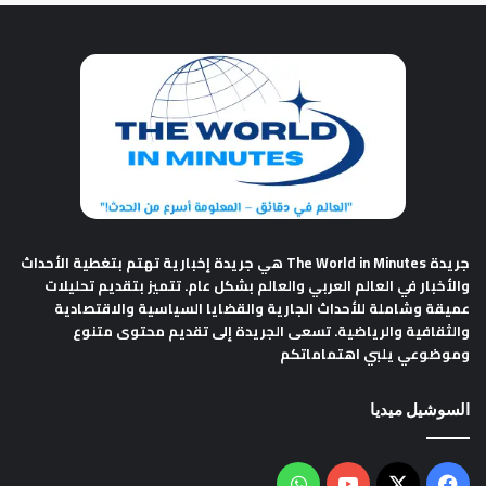
جريدة The World in Minutes
هي جريدة إخبارية تهتم بتغطية الأحداث
والأخبار في العالم العربي والعالم بشكل عام. تتميز بتقديم تحليلات
عميقة وشاملة للأحداث الجارية والقضايا السياسية والاقتصادية
والثقافية والرياضية. تسعى الجريدة إلى تقديم محتوى متنوع
وموضوعي يلبي اهتماماتكم
السوشيل ميديا
فيسبوك
‫X
‫YouTube
واتساب