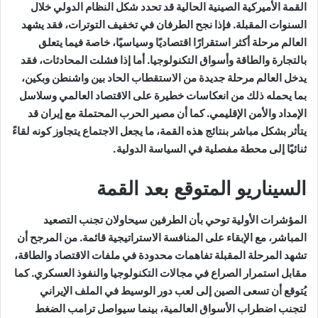
القمة الأميركية الصينية الحالية قد تحدد شكل النظام الدولي خلال
السنوات المقبلة. فإذا نجح الطرفان في تخفيف التوترات، فقد يشهد
العالم مرحلة أكثر استقرارًا اقتصاديًا وسياسيًا، خاصة فيما يتعلق
بالتجارة والطاقة وأسواق التكنولوجيا. أما إذا فشلت المحادثات، فقد
يدخل العالم مرحلة جديدة من الاستقطاب الحاد بين واشنطن وبكين،
بما يحمله ذلك من انعكاسات خطيرة على الاقتصاد العالمي وسلاسل
الإمداد والأمن الإقليمي. كما أن مصير الحرب المحتملة مع إيران قد
يتأثر بشكل مباشر بنتائج هذه القمة، ما يجعل الاجتماع يتجاوز كونه لقاءً
ثنائيًا إلى محطة مفصلية في السياسة الدولية.
السيناريو المتوقع بعد القمة
المؤشرات الأولية توحي بأن الطرفين سيحاولان تجنب التصعيد
المباشر، مع الإبقاء على المنافسة الاستراتيجية قائمة. من المرجح أن
تشهد المرحلة المقبلة تفاهمات محدودة في ملفات الاقتصاد والطاقة،
مقابل استمرار الصراع في مجالات التكنولوجيا والنفوذ العسكري. كما
يُتوقع أن تسعى الصين إلى لعب دور الوسيط في الملف الإيراني
لتجنب اضطراب الأسواق العالمية، بينما سيواصل ترامب الضغط