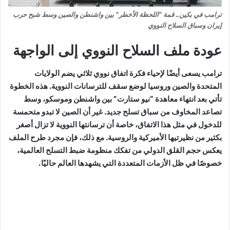
ترامب في بكين.. قمة “اللحظة الأخطر” بين واشنطن والصين وسط شبح حرب
إيران وسباق السلاح النووي
عودة ملف السلاح النووي إلى الواجهة
ترامب يسعى أيضًا لإحياء فكرة اتفاق نووي ثلاثي يضم الولايات
المتحدة والصين وروسيا لوضع سقف للترسانات النووية. هذه الخطوة
تأتي بعد انتهاء معاهدة “نيو ستارت” بين واشنطن وموسكو، وسط
تصاعد المخاوف من سباق تسلح جديد. غير أن الصين لا تبدو متحمسة
للدخول في مثل هذا الاتفاق، خاصة أن ترسانتها النووية لا تزال أصغر
بكثير من نظيرتيها الأميركية والروسية. مع ذلك، فإن مجرد طرح الملف
يعكس حجم القلق الدولي من تفكك منظومة ضبط التسلح العالمية،
خصوصًا في ظل الأزمات المتعددة التي يشهدها العالم حاليًا.