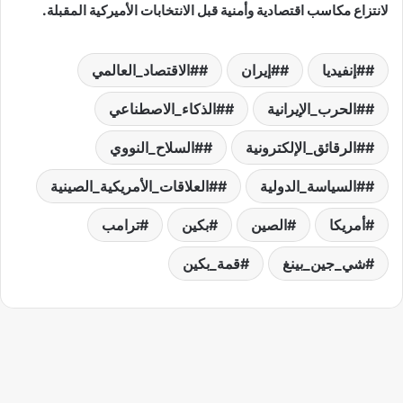
لانتزاع مكاسب اقتصادية وأمنية قبل الانتخابات الأميركية المقبلة.
#إنفيديا
#إيران
#الاقتصاد_العالمي
#الحرب_الإيرانية
#الذكاء_الاصطناعي
#الرقائق_الإلكترونية
#السلاح_النووي
#السياسة_الدولية
#العلاقات_الأمريكية_الصينية
أمريكا
الصين
بكين
ترامب
شي_جين_بينغ
قمة_بكين