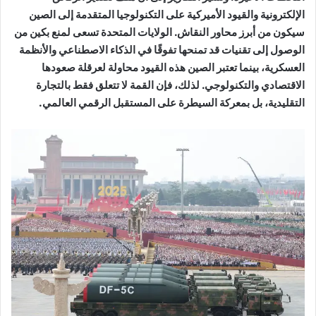
الإلكترونية والقيود الأميركية على التكنولوجيا المتقدمة إلى الصين
سيكون من أبرز محاور النقاش. الولايات المتحدة تسعى لمنع بكين من
الوصول إلى تقنيات قد تمنحها تفوقًا في الذكاء الاصطناعي والأنظمة
العسكرية، بينما تعتبر الصين هذه القيود محاولة لعرقلة صعودها
الاقتصادي والتكنولوجي. لذلك، فإن القمة لا تتعلق فقط بالتجارة
التقليدية، بل بمعركة السيطرة على المستقبل الرقمي العالمي.