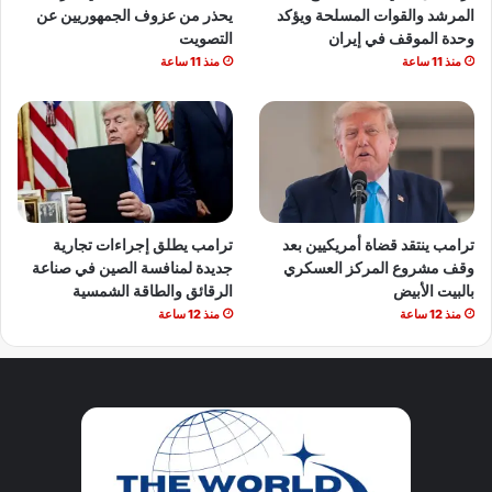
المرشد والقوات المسلحة ويؤكد
يحذر من عزوف الجمهوريين عن
وحدة الموقف في إيران
التصويت
منذ 11 ساعة
منذ 11 ساعة
ترامب ينتقد قضاة أمريكيين بعد
ترامب يطلق إجراءات تجارية
وقف مشروع المركز العسكري
جديدة لمنافسة الصين في صناعة
بالبيت الأبيض
الرقائق والطاقة الشمسية
منذ 12 ساعة
منذ 12 ساعة