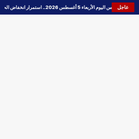
عاجل
🔵
حالة الطقس اليوم الأربعاء 5 أغسطس 2026.. استمرار انخفاض الحرارة وتحذيرات من الشبورة واضطراب الملاحة