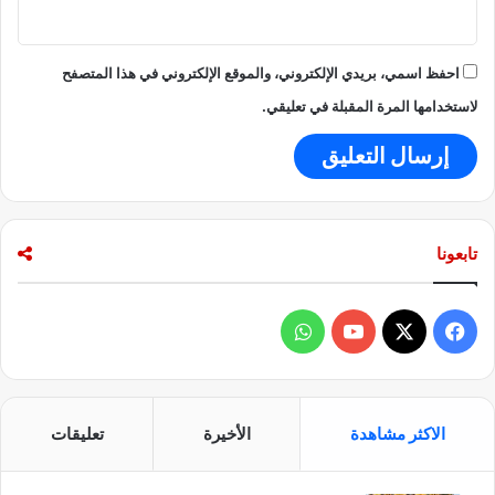
احفظ اسمي، بريدي الإلكتروني، والموقع الإلكتروني في هذا المتصفح
لاستخدامها المرة المقبلة في تعليقي.
تابعونا
ف
و
ي
X
Y
ا
س
o
ت
الاكثر مشاهدة
الأخيرة
تعليقات
ب
u
س