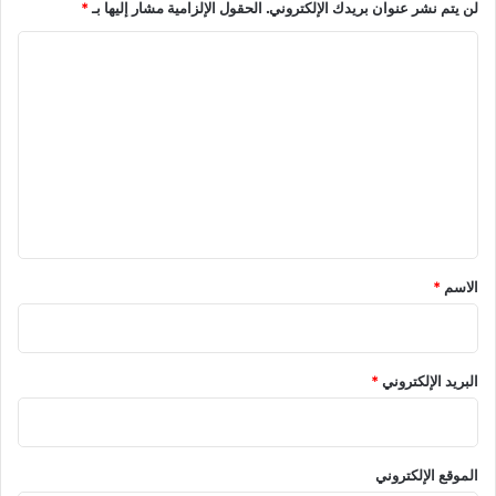
لن يتم نشر عنوان بريدك الإلكتروني.
الحقول الإلزامية مشار إليها بـ
*
ل
و
م
ا
ا
س
ل
ا
ص
ل
و
ن
ت
ا
ا
ع
ة
ع
ا
ي
ل
ل
ي
ت
ع
ق
ل
*
الاسم
*
ي
م
ي
ة
البريد الإلكتروني
*
الموقع الإلكتروني