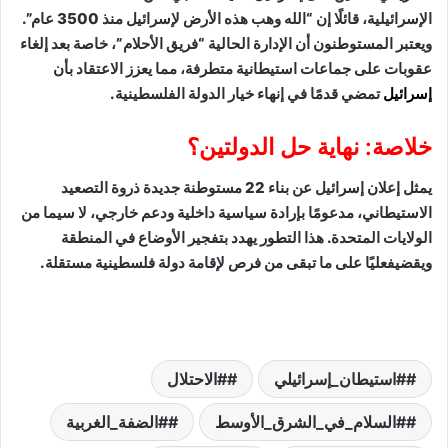
الإسرائيلية، قائلًا إن “الله وهب هذه الأرض لإسرائيل منذ 3500 عام”.
ويعتبر المستوطنون أن الإدارة الحالية “فريق الأحلام”، خاصة بعد إلغاء
عقوبات على جماعات استيطانية متطرفة، مما يعزز الاعتقاد بأن
إسرائيل
تمضي قدمًا في إنهاء خيار الدولة الفلسطينية.
خلاصة: نهاية حل الدولتين؟
يمثل إعلان إسرائيل عن بناء 22 مستوطنة جديدة ذروة التصعيد
الاستيطاني، مدعومًا بإرادة سياسية داخلية ودعم خارجي، لا سيما من
الولايات المتحدة. هذا التطور يهدد بتفجير الأوضاع في المنطقة
ويقضيفعليًا على ما تبقى من فرص لإقامة دولة فلسطينية مستقلة.
#استيطان_إسرائيلي
#الاحتلال
#السلام_في_الشرق_الأوسط
#الضفة_الغربية