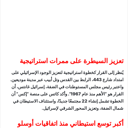
تعزيز السيطرة على ممرات استراتيجية
يُنظر إلى القرار كخطوة استراتيجية لتعزيز الوجود الإسرائيلي على
امتداد شارع 443، الرابط بين القدس وتل أبيب عبر مدينة موديعين.
واعتبر رئيس مجلس المستوطنات في الضفة، إسرائيل غانتس، أن
القرار هو “الأهم منذ عام 1967”. وأكد كاتس على منصة “إكس” أن
الخطوة تشمل إنشاء 22 مجتمعًا جديدًا، واستئناف الاستيطان في
شمال الضفة، وتعزيز المحور الشرقي لإسرائيل.
أكبر توسع استيطاني منذ اتفاقيات أوسلو