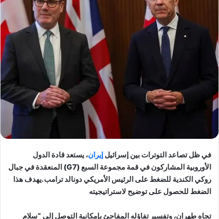
في ظل تصاعد التوترات بين إسرائيل
إيران
، يستعد قادة الدول
الأوروبية المشاركون في قمة مجموعة السبع (G7) المنعقدة في جبال
روكي الكندية للضغط على الرئيس الأمريكي دونالد ترامب.يهدف هذا
الضغط للحصول على توضيح لاستراتيجيته
تجاه طهران، وتفسير تفاؤله المفاجئ بإمكانية التوصل إلى “سلام