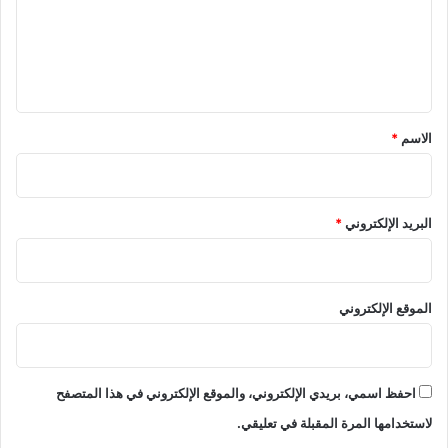
و
ع
و
ب
و
ل
ا
خ
ي
ص
ا
م
ق
ن
*
الاسم
*
ئ
ي
ي
ق
و
البريد الإلكتروني
*
د
و
ن
ا
الموقع الإلكتروني
ل
ع
ا
ل
احفظ اسمي، بريدي الإلكتروني، والموقع الإلكتروني في هذا المتصفح
م
لاستخدامها المرة المقبلة في تعليقي.
إ