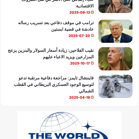
e
الاقتصادية
2025-09-13
ترامب في موقف دفاعي بعد تسريب رساله
خادشة في قضية ابستين
2025-07-20
نقيب الفلاحين: زيادة أسعار السولار والبنزين يزعج
المزارعين ويزيد الاعباء عليهم
2025-10-17
فايننشال تايمز: مراجعة دفاعية مرتقبة تدعو
لتوسيع الوجود العسكري البريطاني في القطب
الشمالي
2025-04-19