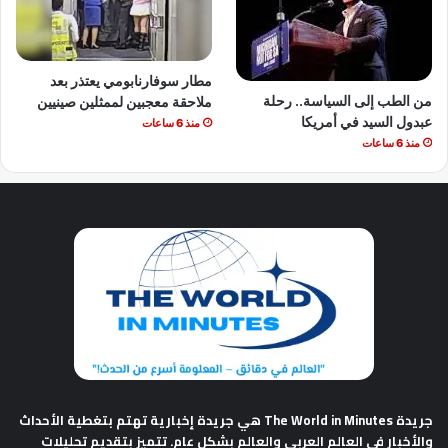
مطار سوفارنابومي يعتذر بعد
من الطب إلى السياسة.. رحلة
ملاحقة معجبين لممثلين صينيين
عبدول السيد في أمريكا
منذ 6 ساعات
منذ 6 ساعات
جريدة The World in Minutes
هي جريدة إخبارية تهتم بتغطية الأحداث
والأخبار في العالم العربي والعالم بشكل عام. تتميز بتقديم تحليلات