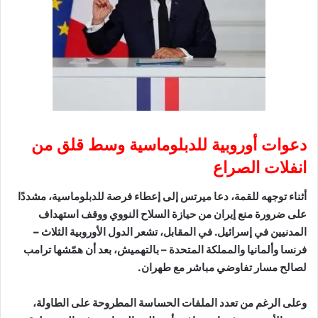
دعوات أوروبية للدبلوماسية وسط قلق من
انفلات الصراع
أثناء توجهه للقمة، دعا ميرتس إلى إعطاء فرصة للدبلوماسية، مشددًا
على ضرورة منع إيران من حيازة السلاح النووي ووقف استهداف
المدنيين في إسرائيل. في المقابل، تشعر الدول الأوروبية الثلاث –
فرنسا وألمانيا والمملكة المتحدة – بالتهميش، بعد أن همّشها ترامب
لصالح مسار تفاوضي مباشر مع طهران.
وعلى الرغم من تعدد الملفات الحساسة المطروحة على الطاولة،