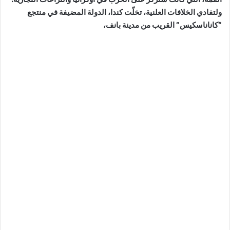
ولتفادي الخلافات العلنية، تخلّت كندا، الدولة المضيفة في منتجع
“كاناناسكيس” القريب من مدينة بانف،