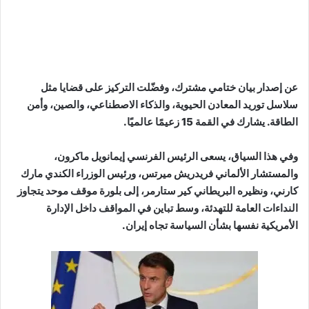
عن إصدار بيان ختامي مشترك، وفضّلت التركيز على قضايا مثل
سلاسل توريد المعادن الحيوية، والذكاء الاصطناعي، والصين، وأمن
الطاقة. يشارك في القمة 15 زعيمًا عالميًا.
وفي هذا السياق، يسعى الرئيس الفرنسي إيمانويل ماكرون،
والمستشار الألماني فريدريش ميرتس، ورئيس الوزراء الكندي مارك
كارني، ونظيره البريطاني كير ستارمر، إلى بلورة موقف موحد يتجاوز
النداءات العامة للتهدئة، وسط تباين في المواقف داخل الإدارة
الأمريكية نفسها بشأن السياسة تجاه إيران.