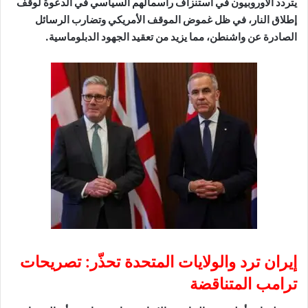
يتردد الأوروبيون في استنزاف رأسمالهم السياسي في الدعوة لوقف
إطلاق النار، في ظل غموض الموقف الأمريكي وتضارب الرسائل
الصادرة عن واشنطن، مما يزيد من تعقيد الجهود الدبلوماسية.
إيران ترد والولايات المتحدة تحذّر: تصريحات
ترامب المتناقضة