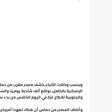
وبحسب وكالات الأنباء,كشف مصدر مقرب من حماس
الإنسانية بالكامل، بواقع ألف شاحنة يوميا، وان
والجنوبية لقطاع غزة في اليوم الخامس من بدء سر
وأضاف المصدر من حماس أن هناك تعهدا أميركيا