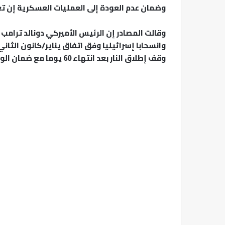
وضمان عدم العودة إلى العمليات العسكرية إن تع
وانسحابا إسرائيليا وفق اتفاق يناير/كانون الثان
وقف إطلاق النار بعد انتهاء 60 يوما مع ضمان الوسطاء تطبيق ذلك.