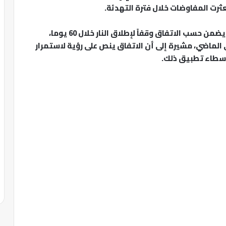
ثرت المفاوضات خلال فترة التهدئة.
وقالت المصادر إن الرئيس الأميركي دونالد ترامب يضمن حسب الاتفاق وقفاً لإطلاق النار خلال 60 يوما،
ي الماضي، مشيرة إلى أن الاتفاق ينص على رؤية لاستمرار