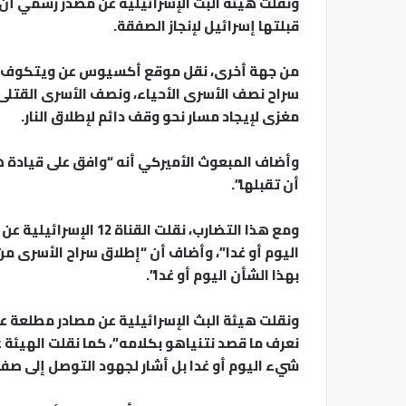
ونقلت هيئة البث الإسرائيلية عن مصدر رسمي أ
قبلتها إسرائيل لإنجاز الصفقة.
من جهة أخرى، نقل موقع أكسيوس عن ويتكوف قو
سراح نصف الأسرى الأحياء، ونصف الأسرى القتلى،
مغزى لإيجاد مسار نحو وقف دائم لإطلاق النار.
وأضاف المبعوث الأميركي أنه “وافق على قيادة 
أن تقبلها”.
ومع هذا التضارب، نقلت 
اليوم أو غدا”، وأضاف أن “إطلاق سراح الأسرى م
بهذا الشأن اليوم أو غدا”.
ونقلت هيئة البث الإسرائيلية عن مصادر مطلعة عل
نعرف ما قصد نتنياهو بكلامه”، كما نقلت الهيئة 
شيء اليوم أو غدا بل أشار لجهود التوصل إلى صف