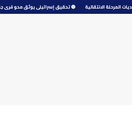
تحديات المرحلة الانتقالية
🔵
تحقيق إسرائيلي يوثق محو قرى