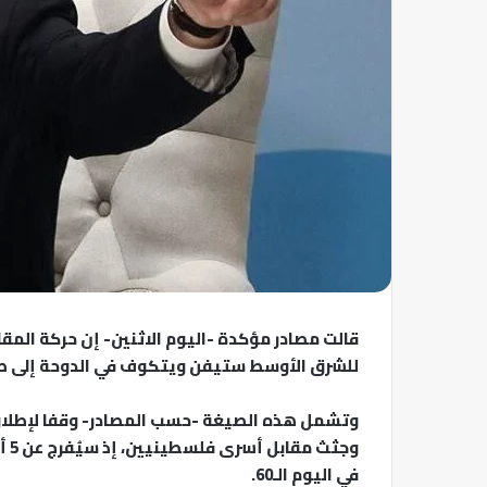
قالت مصادر مؤكدة -اليوم الاثنين- إن حركة المقا
للشرق الأوسط ستيفن ويتكوف في الدوحة إلى صيغة
في اليوم الـ60.