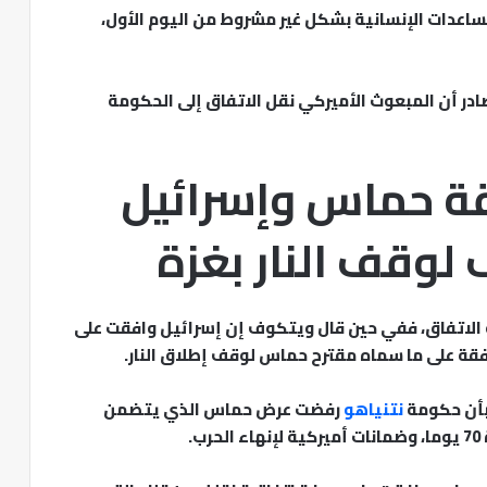
اعدات الإنسانية بشكل غير مشروط من اليوم الأول،
در أن المبعوث الأميركي نقل الاتفاق إلى الحكومة
ة حماس وإسرائيل
لوقف النار بغزة
ة الاتفاق، ففي حين قال ويتكوف إن إسرائيل وافقت على
فقة على ما سماه مقترح حماس لوقف إطلاق النار.
نتنياهو
رفضت عرض حماس الذي يتضمن