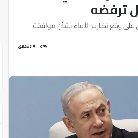
يل ترفضه
ي على وقع تضارب الأنباء بشأن موافقة
0
2 دقائق