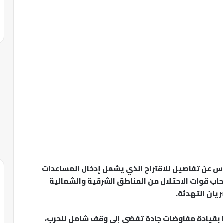
 عن تفاصيل للاقتراح الذي يشمل إدخال المساعدات
سحاب قوات الاحتلال من المناطق الشرقية والشمالية
يان التهدئة.
 بقيادة مفاوضات جادة تفضي إلى وقف شامل للحرب،