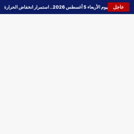
عاجل
حالة الطقس اليوم الأربعاء 5 أغسطس 2026.. استمرار انخفاض الحرارة وتحذيرات من الشبورة واضطراب الملاحة
