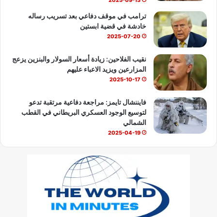
2025-09-13
ترامب في موقف دفاعي بعد تسريب رساله
خادشة في قضية ابستين
2025-07-20
نقيب الفلاحين: زيادة أسعار السولار والبنزين يزعج
المزارعين ويزيد الاعباء عليهم
2025-10-17
فايننشال تايمز: مراجعة دفاعية مرتقبة تدعو
لتوسيع الوجود العسكري البريطاني في القطب
الشمالي
2025-04-19