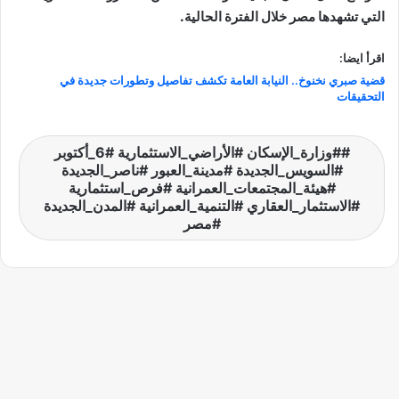
التي تشهدها مصر خلال الفترة الحالية.
اقرأ ايضا:
قضية صبري نخنوخ.. النيابة العامة تكشف تفاصيل وتطورات جديدة في
التحقيقات
#وزارة_الإسكان #الأراضي_الاستثمارية #6_أكتوبر
#السويس_الجديدة #مدينة_العبور #ناصر_الجديدة
#هيئة_المجتمعات_العمرانية #فرص_استثمارية
#الاستثمار_العقاري #التنمية_العمرانية #المدن_الجديدة
#مصر