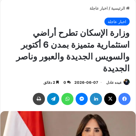
الرئيسية
/
اخبار عاجلة
اخبار عاجلة
وزارة الإسكان تطرح أراضي
استثمارية متميزة بمدن 6 أكتوبر
والسويس الجديدة والعبور وناصر
الجديدة
عبده عادل
2026-06-07
0
2 دقائق
فيسبوك
‫X
لينكدإن
ماسنجر
واتساب
تيلقرام
طباعة