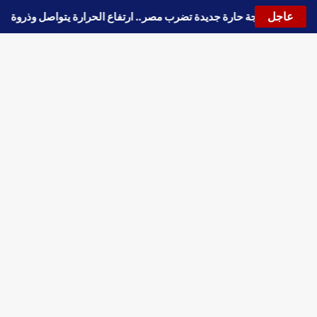
عاجل
🔵
موجة حارة جديدة تضرب مصر.. ارتفاع الحرارة يتواصل وذر