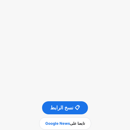
📋 نسخ الرابط
تابعنا على
Google News