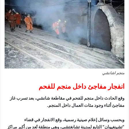
منجم اشانشي
انفجار مفاجئ داخل منجم للفحم
وقع الحادث داخل منجم للفحم في مقاطعة شانشي، بعد تسرب غاز
مفاجئ أثناء وجود مئات العمال داخل المنجم.
وبحسب وسائل إعلام صينية رسمية، وقع الانفجار في قضاء
“تشينغيوان” التابع لمدينة تشانغتشي، وهي منطقة تُعد من أكبر مراكز