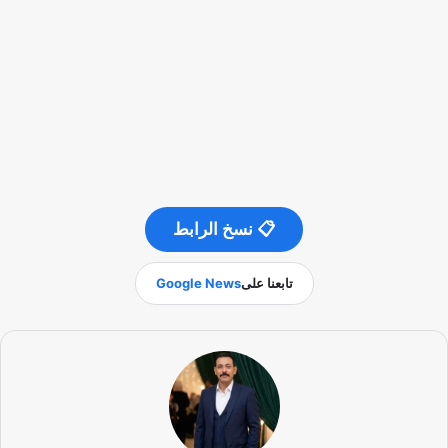
📋 نسخ الرابط
تابعنا على
Google News