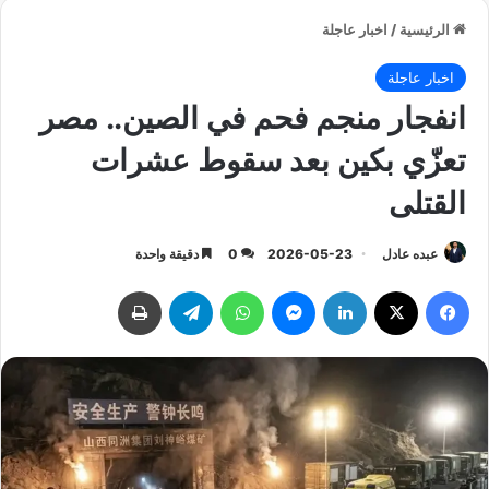
الرئيسية
/
اخبار عاجلة
اخبار عاجلة
انفجار منجم فحم في الصين.. مصر
تعزّي بكين بعد سقوط عشرات
القتلى
عبده عادل
2026-05-23
0
دقيقة واحدة
فيسبوك
‫X
لينكدإن
ماسنجر
واتساب
تيلقرام
طباعة