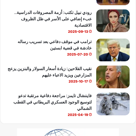
b
رودي نبيل تكتب: أزمة المصروفات الدراسية..
عبء إضافي على الأسر في ظل الظروف
e
الاقتصادية
2025-09-13
ترامب في موقف دفاعي بعد تسريب رساله
خادشة في قضية ابستين
2025-07-20
نقيب الفلاحين: زيادة أسعار السولار والبنزين يزعج
المزارعين ويزيد الاعباء عليهم
2025-10-17
فايننشال تايمز: مراجعة دفاعية مرتقبة تدعو
لتوسيع الوجود العسكري البريطاني في القطب
الشمالي
2025-04-19