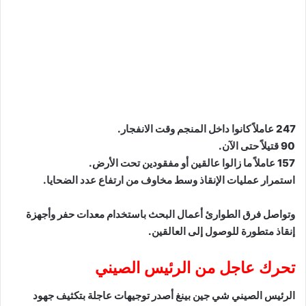
247 عاملاً كانوا داخل المنجم وقت الانفجار.
90 قتيلاً حتى الآن.
157 عاملاً ما زالوا عالقين أو مفقودين تحت الأرض.
استمرار عمليات الإنقاذ وسط مخاوف من ارتفاع عدد الضحايا.
وتواصل فرق الطوارئ أعمال البحث باستخدام معدات حفر وأجهزة
إنقاذ متطورة للوصول إلى العالقين.
تحرك عاجل من الرئيس الصيني
الرئيس الصيني شي جين بينغ أصدر توجيهات عاجلة بتكثيف جهود