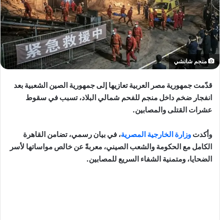
منجم شانشي
قدّمت جمهورية مصر العربية تعازيها إلى جمهورية الصين الشعبية بعد
انفجار ضخم داخل منجم للفحم شمالي البلاد، تسبب في سقوط
عشرات القتلى والمصابين.
وأكدت
وزارة الخارجية المصرية
، في بيان رسمي، تضامن القاهرة
الكامل مع الحكومة والشعب الصيني، معربةً عن خالص مواساتها لأسر
الضحايا، ومتمنية الشفاء السريع للمصابين.