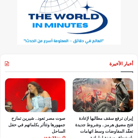
أخبار الأخيرة
إيران ترفع سقف مطالبها لإعادة
صوت مصر تعود.. شيرين تمازح
فتح مضيق هرمز.. وشروط جديدة
جمهورها وتتأثر بكلماتهم في حفل
تعقّد المفاوضات وسط اتهامات
الساحل
باستهداف سفينة إماراتية
منذ 23 دقيقة