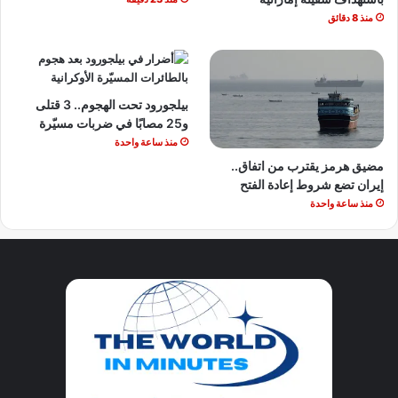
منذ 8 دقائق
بيلجورود تحت الهجوم.. 3 قتلى
و25 مصابًا في ضربات مسيّرة
منذ ساعة واحدة
مضيق هرمز يقترب من اتفاق..
إيران تضع شروط إعادة الفتح
منذ ساعة واحدة