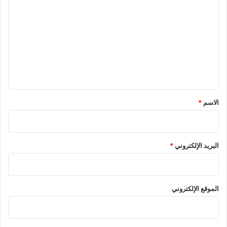
ل
ت
ع
ل
ي
ق
*
الاسم
*
البريد الإلكتروني
*
الموقع الإلكتروني