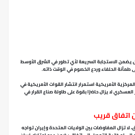
 يضمن الاستجابة السريعة لأي تطور في الشرق الأوسط
 طمأنة الحلفاء وردع الخصوم في الوقت ذاته.
مركزية الأمريكية استمرار انتشار القوات الأمريكية في
لعسكري لا يزال حاضرًا بقوة على طاولة صناع القرار في
 اتفاق قريب
 لا تزال المفاوضات بين الولايات المتحدة وإيران تواجه