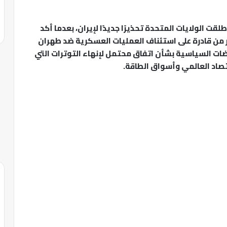
لقت الولايات المتحدة تحذيرًا جديدًا لإيران، بعدما أكد
ر من قادرة على استئناف العمليات العسكرية ضد طهران
ات السياسية بشأن اتفاق محتمل لإنهاء التوترات التي
صاد العالمي وأسواق الطاقة.