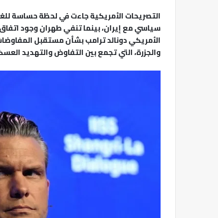
التصريحات الأمريكية جاءت في لحظة حساسة للغا
سياسي مع إيران، بينما تنفي طهران وجود اتفاق نه
الأمريكي دونالد ترامب بشأن مستقبل المفاوضات
والجزرة، التي تجمع بين التفاوض والتهديد العسك