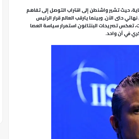
ية، حيث تشير واشنطن إلى اقتراب التوصل إلى تفاهم
ائي حتى الآن. وبينما يترقب العالم قرار الرئيس
، تعكس تصريحات البنتاغون استمرار سياسة العصا
ري في آن واحد.