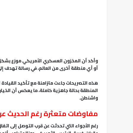
وأكد أن المخزون العسكري الأمريكي موزع بشكل
أو أي منطقة أخرى من العالم، في رسالة تهدف إلى
هذه التصريحات جاءت متزامنة مع تأكيد القيادة ال
المنطقة بحالة جاهزية كاملة، ما يعكس أن الخيار ا
واشنطن.
مفاوضات متعثرة رغم الحديث عن
رغم الأجواء التي تحدثت عن قرب التوصل إلى اتفاق،