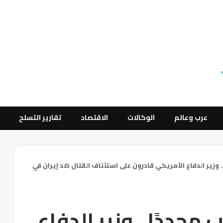
عرب وعالم
الوكالات
الاقتصاد
تقارير التسلح
. وزير الدفاع الأمريكي قادرون على استئناف القتال ضد إيران في
 مجددًا.. وزير الدفاع