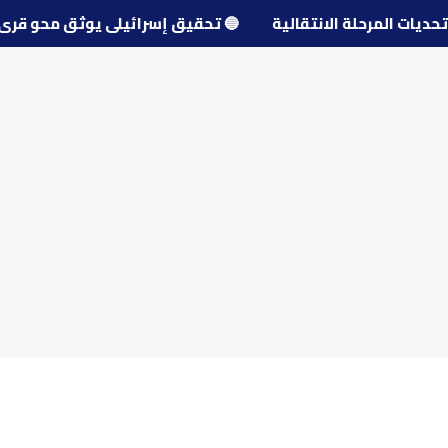
ول تحديات المرحلة الانتقالية
🔵
تحقيق إسرائيلي يوثق محو