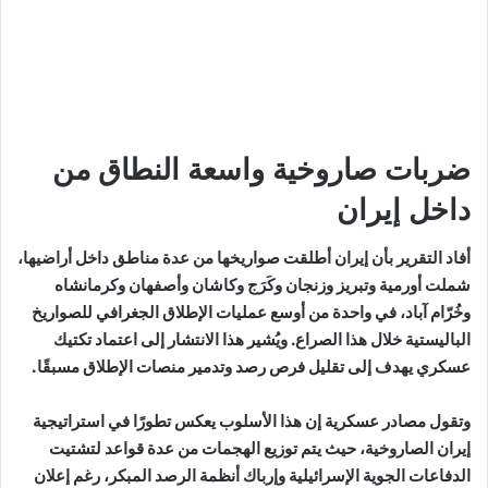
ضربات صاروخية واسعة النطاق من
داخل إيران
أفاد التقرير بأن إيران أطلقت صواريخها من عدة مناطق داخل أراضيها،
شملت أورمية وتبريز وزنجان وكَرَج وكاشان وأصفهان وكرمانشاه
وخُرّام آباد، في واحدة من أوسع عمليات الإطلاق الجغرافي للصواريخ
الباليستية خلال هذا الصراع. ويُشير هذا الانتشار إلى اعتماد تكتيك
عسكري يهدف إلى تقليل فرص رصد وتدمير منصات الإطلاق مسبقًا.
وتقول مصادر عسكرية إن هذا الأسلوب يعكس تطورًا في استراتيجية
إيران الصاروخية، حيث يتم توزيع الهجمات من عدة قواعد لتشتيت
الدفاعات الجوية الإسرائيلية وإرباك أنظمة الرصد المبكر، رغم إعلان