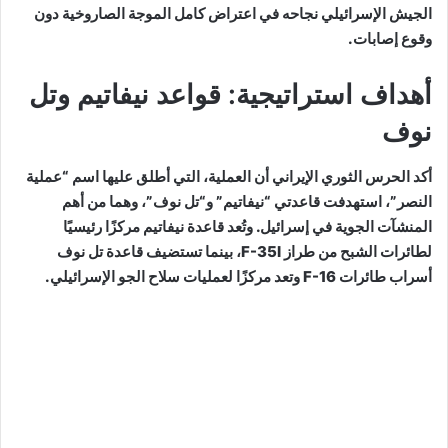
الجيش الإسرائيلي نجاحه في اعتراض كامل الموجة الصاروخية دون
وقوع إصابات.
أهداف استراتيجية: قواعد نيفاتيم وتل
نوف
أكد الحرس الثوري الإيراني أن العملية، التي أطلق عليها اسم “عملية
النصر”، استهدفت قاعدتي “نيفاتيم” و“تل نوف”، وهما من أهم
المنشآت الجوية في إسرائيل. وتُعد قاعدة نيفاتيم مركزًا رئيسيًا
لطائرات الشبح من طراز F-35I، بينما تستضيف قاعدة تل نوف
أسراب طائرات F-16 وتعد مركزًا لعمليات سلاح الجو الإسرائيلي.