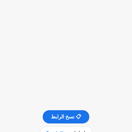
📋 نسخ الرابط