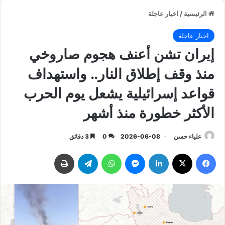
الرئيسية
/
اخبار عاجلة
اخبار عاجلة
إيران تشن أعنف هجوم صاروخي
منذ وقف إطلاق النار.. واستهداف
قواعد إسرائيلية يشعل يوم الحرب
الأكثر خطورة منذ أشهر
علياء حسن
2026-06-08
0
3 دقائق
فيسبوك
‫X
لينكدإن
ماسنجر
واتساب
تيلقرام
طباعة