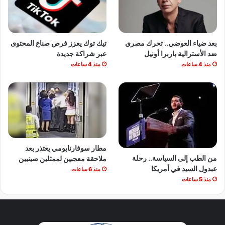
بعد ضياء العوضي.. تحرك مصري
تيك توك يعزز فرص صناع المحتوى
ضد الأسترالية باربرا أونيل
عبر شراكة جديدة
منذ 4 ساعات
منذ 4 ساعات
مطار سوفارنابومي يعتذر بعد
من الطب إلى السياسة.. رحلة
ملاحقة معجبين لممثلين صينيين
عبدول السيد في أمريكا
منذ 6 ساعات
منذ 5 ساعات