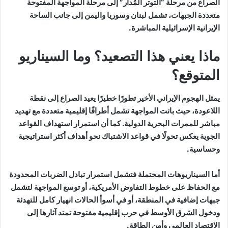
الصراع من مرحلة “التوتر المُدار” إلى مرحلة المواجهة المفتوحة
متعددة الجبهات، تشمل لبنان وسوريا واليمن إلى جانب الساحة
الإيرانية الإسرائيلية المباشرة.
ماذا يعني هذا التصعيد؟ وما السيناريو
المتوقع؟
يمثل الهجوم الإيراني الأخير تطورًا خطيرًا يعيد الصراع إلى نقطة
اللاعودة، حيث باتت المواجهة تشمل أطرافًا إقليمية متعددة مع تهديد
مباشر للممرات البحرية الدولية. كما أن استمرار استهداف القواعد
الجوية يعكس تحولًا في قواعد الاشتباك نحو أهداف أكثر استراتيجية
وحساسية.
أما السيناريوهات المحتملة فتشمل استمرار تبادل الضربات المحدودة
مع الحفاظ على خطوط التفاوض الأمريكية، أو توسع المواجهة لتشمل
جبهات إضافية في المنطقة، أو في أسوأ الحالات انهيار كامل للتهدئة
ودخول الشرق الأوسط في حرب إقليمية مفتوحة تمتد آثارها إلى
الاقتصاد العالمي وأمن الطاقة.