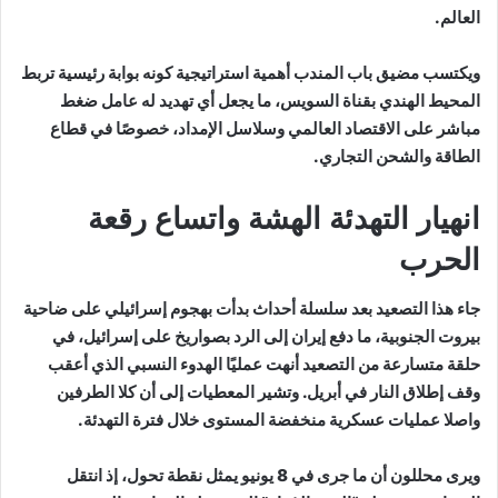
العالم.
ويكتسب مضيق باب المندب أهمية استراتيجية كونه بوابة رئيسية تربط
المحيط الهندي بقناة السويس، ما يجعل أي تهديد له عامل ضغط
مباشر على الاقتصاد العالمي وسلاسل الإمداد، خصوصًا في قطاع
الطاقة والشحن التجاري.
انهيار التهدئة الهشة واتساع رقعة
الحرب
جاء هذا التصعيد بعد سلسلة أحداث بدأت بهجوم إسرائيلي على ضاحية
بيروت الجنوبية، ما دفع إيران إلى الرد بصواريخ على إسرائيل، في
حلقة متسارعة من التصعيد أنهت عمليًا الهدوء النسبي الذي أعقب
وقف إطلاق النار في أبريل. وتشير المعطيات إلى أن كلا الطرفين
واصلا عمليات عسكرية منخفضة المستوى خلال فترة التهدئة.
ويرى محللون أن ما جرى في 8 يونيو يمثل نقطة تحول، إذ انتقل