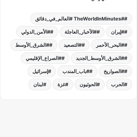
#TheWorldInMinutes #العالم_في_دقائق
#إيران
#الأخبار_العاجلة
#الأمن_الدولي
#البحر_الأحمر
#التصعيد
#الشرق_الأوسط
#الشرق_الأوسط_الجديد
#الصراع_الإقليمي
#الصواريخ
#باب_المندب
إسرائيل
الحرب
الحوثيون
غزة
لبنان