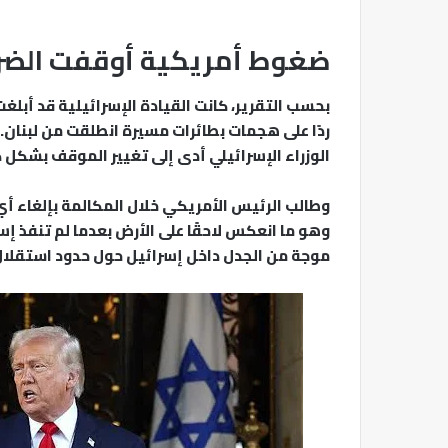
ضغوط أمريكية أوقفت الضربة
بحسب التقرير، كانت القيادة الإسرائيلية قد أبل
ردًا على هجمات بطائرات مسيرة انطلقت من لبنان. 
الوزراء الإسرائيلي أدى إلى تغيير الموقف بشكل 
وطالب الرئيس الأمريكي خلال المكالمة بإلغاء أ
وهو ما انعكس لاحقًا على الأرض بعدما لم تنفذ إسر
موجة من الجدل داخل إسرائيل حول حدود استقلال