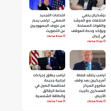
بزشكيان ينفي
انتخابات التجديد
الخلافات مع المرشد
النصفي.. ترامب يحذر
والقوات المسلحة
من عزوف الجمهوريين
ويؤكد وحدة الموقف
عن التصويت
في إيران
منذ 6 ساعات
منذ 5 ساعات
ترامب ينتقد قضاة
ترامب يطلق إجراءات
أمريكيين بعد وقف
تجارية جديدة
مشروع المركز
لمنافسة الصين في
العسكري بالبيت
صناعة الرقائق
الأبيض
والطاقة الشمسية
منذ 6 ساعات
منذ 7 ساعات