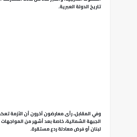
تاريخ الدولة العبرية.
وفي المقابل، رأى معارضون آخرون أن الأزمة تعك
الجبهة الشمالية، خاصة بعد أشهر من المواجهات ا
لبنان أو فرض معادلة ردع مستقرة.