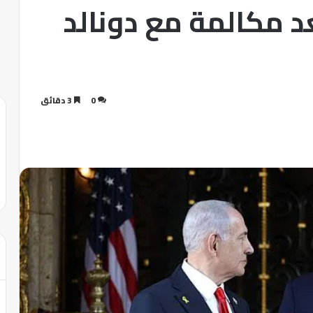
د مكالمة مع دونالد
0
3 دقائق