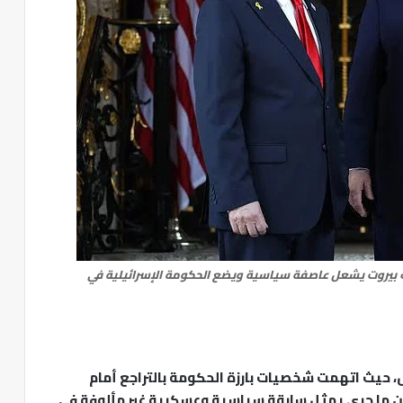
 بيروت يشعل عاصفة سياسية ويضع الحكومة الإسرائيلية في
، حيث اتهمت شخصيات بارزة الحكومة بالتراجع أمام
 أن ما جرى يمثل سابقة سياسية وعسكرية غير مألوفة في