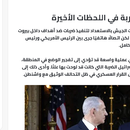
 في اللحظات الأخيرة
غت الجيش بالاستعداد لتنفيذ ضربات ضد أهداف داخل بيروت
لكن اتصالًا هاتفيًا جرى بين الرئيس الأمريكي ورئيس
كامل.
ي عملية واسعة قد تؤدي إلى تفجير الوضع في المنطقة،
ائيل الضربة التي كانت قد لوحت بها علنًا. وأدى ذلك إلى
 القرار العسكري في ظل التحالف الوثيق مع واشنطن.