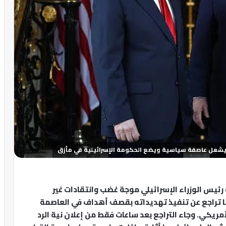
يشعل عاصفة سياسية ويضع الحكومة الإسرائيلية في مأزق
 رئيس الوزراء الإسرائيلي موجة غضب وانتقادات غير
 تراجع عن تنفيذ تهديداته بقصف أهداف في العاصمة
مريكي. وجاء التراجع بعد ساعات فقط من إعلان نية الرد