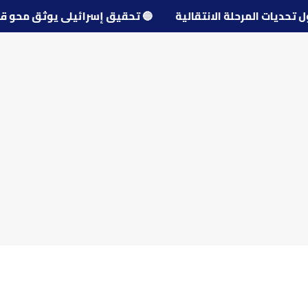
ل حول تحديات المرحلة الانتقالية
🔵
تحقيق إسرائيلي يوثق م