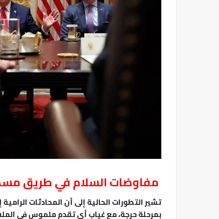
مفاوضات السلام في طريق مسد
تشير التطورات الحالية إلى أن المحادثات الرامي
بمرحلة حرجة، مع غياب أي تقدم ملموس في الملفا