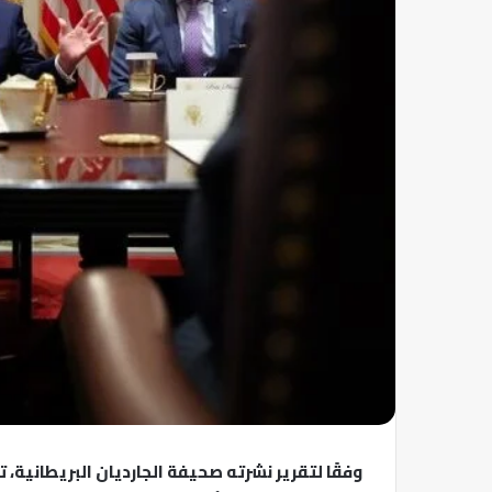
وفقًا لتقرير نشرته صحيفة الجارديان البريطانية، 