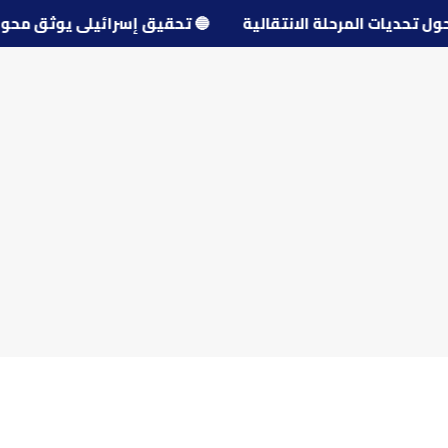
دل حول تحديات المرحلة الانتقالية
🔵
تحقيق إسرائيلي يوثق