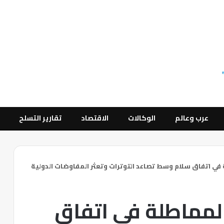
عرب وعالم
الوكالات
الاقتصاد
تقارير التسلح
 في اتفاق سلام وسط تصاعد التوترات وتعثر المفاوضات الدولية
المماطلة في اتفاق