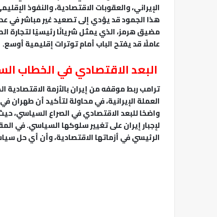
الإيراني، والعقوبات الاقتصادية، والنفوذ الإقل
هذا الجمود قد يؤدي إلى تصعيد غير مباشر في عد
مضيق هرمز، الذي يمثل شريانًا رئيسيًا لتجارة ال
عاملًا قد يفتح الباب أمام توترات إقليمية أوسع.
البعد الاقتصادي في الخطاب ال
ترامب ربط موقفه من إيران بالأزمة الاقتصادية الد
العملة الإيرانية، في محاولة لتأكيد أن طهران 
واضحًا للبعد الاقتصادي في الصراع السياسي، ح
لإجبار إيران على تغيير سلوكها السياسي. في الم
الرئيسي في أزماتها الاقتصادية، وأن أي حل سياس