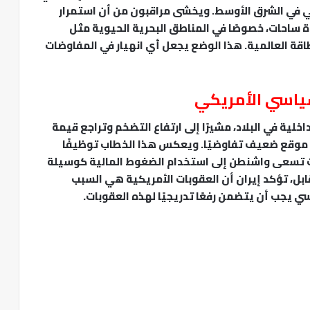
يمي في الشرق الأوسط. ويخشى مراقبون من أن استمرار
ة ساحات، خصوصًا في المناطق البحرية الحيوية مثل
طاقة العالمية. هذا الوضع يجعل أي انهيار في المفاوضات
سياسي الأمريكي
اخلية في البلاد، مشيرًا إلى ارتفاع التضخم وتراجع قيمة
في موقع ضعيف تفاوضيًا. ويعكس هذا الخطاب توظيفًا
يث تسعى واشنطن إلى استخدام الضغوط المالية كوسيلة
قابل، تؤكد إيران أن العقوبات الأمريكية هي السبب
ي يجب أن يتضمن رفعًا تدريجيًا لهذه العقوبات.