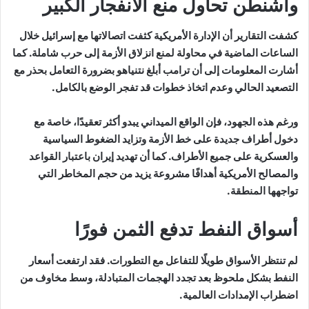
واشنطن تحاول منع الانفجار الكبير
كشفت التقارير أن الإدارة الأمريكية كثفت اتصالاتها مع إسرائيل خلال
الساعات الماضية في محاولة لمنع انزلاق الأزمة إلى حرب شاملة. كما
أشارت المعلومات إلى أن ترامب أبلغ نتنياهو بضرورة التعامل بحذر مع
التصعيد الحالي وعدم اتخاذ خطوات قد تفجر الوضع بالكامل.
ورغم هذه الجهود، فإن الواقع الميداني يبدو أكثر تعقيدًا، خاصة مع
دخول أطراف جديدة على خط الأزمة وتزايد الضغوط السياسية
والعسكرية على جميع الأطراف. كما أن تهديد إيران باعتبار القواعد
والمصالح الأمريكية أهدافًا مشروعة يزيد من حجم المخاطر التي
تواجهها المنطقة.
أسواق النفط تدفع الثمن فورًا
لم تنتظر الأسواق طويلًا للتفاعل مع التطورات. فقد ارتفعت أسعار
النفط بشكل ملحوظ بعد تجدد الهجمات المتبادلة، وسط مخاوف من
اضطراب الإمدادات العالمية.