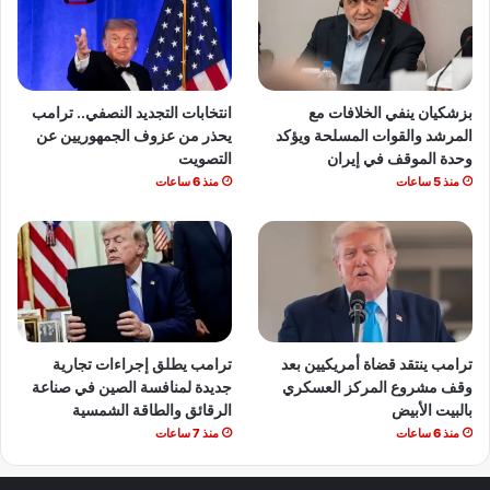
بزشكيان ينفي الخلافات مع
انتخابات التجديد النصفي.. ترامب
المرشد والقوات المسلحة ويؤكد
يحذر من عزوف الجمهوريين عن
وحدة الموقف في إيران
التصويت
منذ 5 ساعات
منذ 6 ساعات
ترامب ينتقد قضاة أمريكيين بعد
ترامب يطلق إجراءات تجارية
وقف مشروع المركز العسكري
جديدة لمنافسة الصين في صناعة
بالبيت الأبيض
الرقائق والطاقة الشمسية
منذ 6 ساعات
منذ 7 ساعات