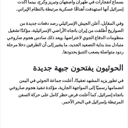
بسماع انفجارات في طهران وأصفهان وتبريز وكرج، بينما أكدت
إسرائيل أنها استهدفت أهدافًا عسكرية مرتبطة بالنظام الإيراني.
وفي المقابل، أعلن الجيش الإسرائيلي رصد دفعات جديدة من
الصواريخ أُطلقت من إيران باتجاه الأراضي الإسرائيلية، مؤكدًا تشغيل
منظومات الدفاع الجوي لاعتراضها. ويعد ذلك سادس هجوم صاروخي
متبادل منذ بداية التصعيد الجديد، ما يشير إلى أن الطرفين دخلا مرحلة
ردود متواصلة يصعب التنبؤ بحدودها.
الحوثيون يفتحون جبهة جديدة
في تطور يزيد المشهد تعقيدًا، أعلنت جماعة الحوثي في اليمن
انضمامها رسميًا إلى المواجهة الجارية، مؤكدة تنفيذ هجوم صاروخي
باتجاه إسرائيل. كما أعلنت فرض حظر كامل على حركة السفن
المرتبطة بإسرائيل في البحر الأحمر.