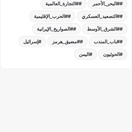
#البحر_الأحمر
#التجارة_العالمية
#التصعيد_العسكري
#الحرب_الإقليمية
#الشرق_الأوسط
#الصواريخ_الإيرانية
#باب_المندب
#مضيق_هرمز
إسرائيل
الحوثيون
اليمن