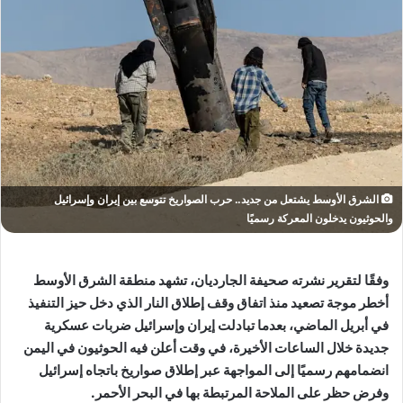
الشرق الأوسط يشتعل من جديد.. حرب الصواريخ تتوسع بين إيران وإسرائيل
والحوثيون يدخلون المعركة رسميًا
وفقًا لتقرير نشرته صحيفة الجارديان، تشهد منطقة الشرق الأوسط
أخطر موجة تصعيد منذ اتفاق وقف إطلاق النار الذي دخل حيز التنفيذ
في أبريل الماضي، بعدما تبادلت إيران وإسرائيل ضربات عسكرية
جديدة خلال الساعات الأخيرة، في وقت أعلن فيه الحوثيون في اليمن
انضمامهم رسميًا إلى المواجهة عبر إطلاق صواريخ باتجاه إسرائيل
وفرض حظر على الملاحة المرتبطة بها في البحر الأحمر.