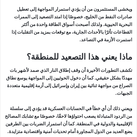
ويخشى المستثمرون من أن يؤدي استمرار المواجهة إلى تعطيل
صادرات النفط من الخليج، خصوصًا إذا امتد التصعيد إلى الممرات
البحرية الحيوية. ولذلك أصبحت أسواق الطاقة واحدة من أكثر
القطاعات تأثرًا بالأحداث الجارية، مع توقعات بمزيد من التقلبات إذا
استمرت الأزمة في التصاعد.
ماذا يعني هذا التصعيد للمنطقة؟
تكشف التطورات الأخيرة أن وقف إطلاق النار الذي صمد لأشهر بات
مهددًا بشكل حقيقي. كما أن دخول الحوثيين إلى المواجهة يوسع نطاق
الصراع من مواجهة ثنائية بين إيران وإسرائيل إلى أزمة إقليمية متعددة
الجبهات.
ويعني ذلك أن أي خطأ في الحسابات العسكرية قد يؤدي إلى سلسلة
من الردود المتبادلة يصعب احتواؤها لاحقًا، خصوصًا مع تشابك المصالح
الإقليمية والدولية في المنطقة. كما أن استمرار الضربات بين الطرفين
يضع العديد من الدول المجاورة أمام تحديات أمنية واقتصادية متزايدة.