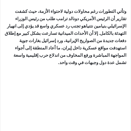
وتأتي التطورات رغم محاولات دولية لاحتواء الأزمة، حيث كشفت
تقارير أن الرئيس الأمريكي دونالد ترامب طلب من رئيس الوزراء
الإسرائيلي بنيامين نتنياهو تجنب رد عسكري واسع قد يؤدي إلى انهيار
التهدئة بالكامل. إلا أن الأحداث الميدانية تسارعت بشكل كبير مع إطلاق
دفعات جديدة من الصواريخ الإيرانية، ورد إسرائيل بغارات جوية
استهدفت مواقع عسكرية داخل إيران، ما أعاد المنطقة إلى أجواء
المواجهة المباشرة ورفع المخاوف من اندلاع حرب إقليمية واسعة
تشمل عدة دول وجبهات في وقت واحد.