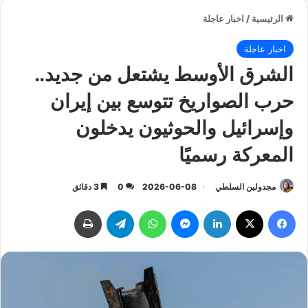
الرئيسية
/
اخبار عاجلة
اخبار عاجلة
الشرق الأوسط يشتعل من جديد..
حرب الصواريخ تتوسع بين إيران
وإسرائيل والحوثيون يدخلون
المعركة رسميًا
مجدولين السلطي
2026-06-08
0
3 دقائق
فيسبوك
‫X
لينكدإن
ماسنجر
واتساب
تيلقرام
طباعة