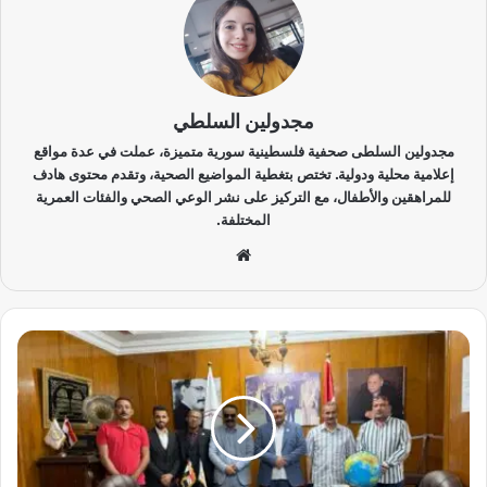
مجدولين السلطي
مجدولين السلطى صحفية فلسطينية سورية متميزة، عملت في عدة مواقع
إعلامية محلية ودولية. تختص بتغطية المواضيع الصحية، وتقدم محتوى هادف
للمراهقين والأطفال، مع التركيز على نشر الوعي الصحي والفئات العمرية
المختلفة.
موق
ع
الوي
ب
إ
ب
ر
ا
ه
ي
م