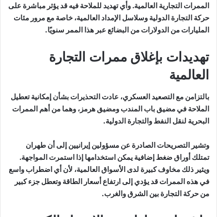
الممرات التجارية العالمية. وأي تهديد للملاحة فيه قد يؤثر مباشرة على
حركة التجارة الدولية وسلاسل الإمداد العالمية، خاصة مع مرور مئات
المليارات من الدولارات من البضائع عبر هذا الممر سنويًا.
تهديدات بإغلاق ممرات التجارة
العالمية
بالتزامن مع التصعيد العسكري، عادت التحذيرات بشأن إمكانية تعطيل
الملاحة في مضيق باب المندب ومضيق هرمز، وهما من أهم الممرات
البحرية لنقل النفط والتجارة الدولية.
وتشير التصريحات الصادرة عن مسؤولين إيرانيين إلى أن طهران
تمتلك أوراق ضغط إضافية يمكن استخدامها إذا استمرت المواجهة.
ويثير ذلك مخاوف كبيرة لدى الأسواق العالمية، لأن أي اضطراب واسع
في هذه الممرات قد يؤدي إلى ارتفاع أسعار الطاقة وتعطل جزء كبير
من حركة التجارة بين الشرق والغرب.