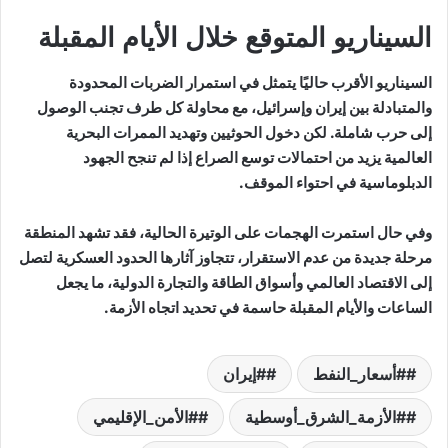
السيناريو المتوقع خلال الأيام المقبلة
السيناريو الأقرب حاليًا يتمثل في استمرار الضربات المحدودة
والمتبادلة بين إيران وإسرائيل، مع محاولة كل طرف تجنب الوصول
إلى حرب شاملة. لكن دخول الحوثيين وتهديد الممرات البحرية
العالمية يزيد من احتمالات توسع الصراع إذا لم تنجح الجهود
الدبلوماسية في احتواء الموقف.
وفي حال استمرت الهجمات على الوتيرة الحالية، فقد تشهد المنطقة
مرحلة جديدة من عدم الاستقرار، تتجاوز آثارها الحدود العسكرية لتصل
إلى الاقتصاد العالمي وأسواق الطاقة والتجارة الدولية، ما يجعل
الساعات والأيام المقبلة حاسمة في تحديد اتجاه الأزمة.
#أسعار_النفط
#إيران
#الأزمة_الشرق_أوسطية
#الأمن_الإقليمي