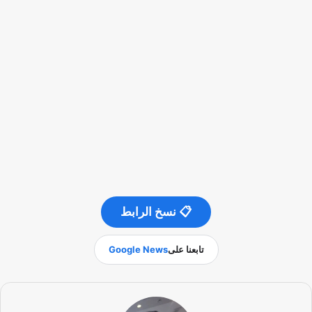
📋 نسخ الرابط
تابعنا على
Google News