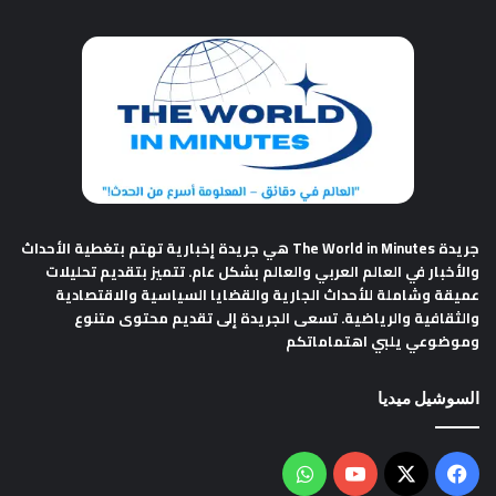
جريدة The World in Minutes
هي جريدة إخبارية تهتم بتغطية الأحداث
والأخبار في العالم العربي والعالم بشكل عام. تتميز بتقديم تحليلات
عميقة وشاملة للأحداث الجارية والقضايا السياسية والاقتصادية
والثقافية والرياضية. تسعى الجريدة إلى تقديم محتوى متنوع
وموضوعي يلبي اهتماماتكم
السوشيل ميديا
فيسبوك
‫X
‫YouTube
واتساب