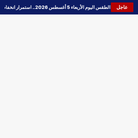
عاجل
🔵
حالة الطقس اليوم الأربعاء 5 أغسطس 2026.. استمرار انخفاض الحرارة وتحذيرات من الشبورة واضطراب الملاحة