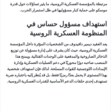
مرتبطة بالمؤسسة العسكرية الروسية، ما يثير تساؤلات حول قدرة
موسكو على حماية كبار مسؤوليها في ظل استمرار الحرب.
استهداف مسؤول حساس في
المنظومة العسكرية الروسية
يعد العقيد ديمير دافيدوف من الشخصيات المؤثرة داخل المؤسسة
العسكرية الروسية، حيث كان يشرف على إدارة مسؤولة عن توزيع
الذخائر الصاروخية والمدفعية على الوحدات القتالية. ويمنح هذا
المنصب صاحبه دورًا محوريًا في دعم العمليات العسكرية وإدارة
الإمدادات اللوجستية للقوات المسلحة. لذلك فإن استهداف شخصية
بهذا المستوى لا يحمل بعدًا رمزيًا فقط، بل قد يُنظر إليه باعتباره ضربة
تستهدف إحدى حلقات الدعم الأساسية للقدرات العسكرية الروسية.