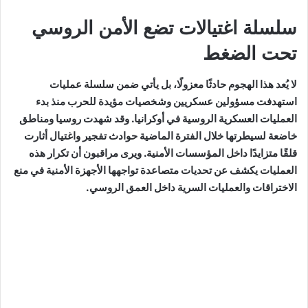
سلسلة اغتيالات تضع الأمن الروسي
تحت الضغط
لا يُعد هذا الهجوم حادثًا معزولًا، بل يأتي ضمن سلسلة عمليات
استهدفت مسؤولين عسكريين وشخصيات مؤيدة للحرب منذ بدء
العمليات العسكرية الروسية في أوكرانيا. وقد شهدت روسيا ومناطق
خاضعة لسيطرتها خلال الفترة الماضية حوادث تفجير واغتيال أثارت
قلقًا متزايدًا داخل المؤسسات الأمنية. ويرى مراقبون أن تكرار هذه
العمليات يكشف عن تحديات متصاعدة تواجهها الأجهزة الأمنية في منع
الاختراقات والعمليات السرية داخل العمق الروسي.