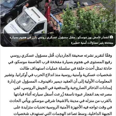
انفجار غامض يهز موسكو.. مقتل مسؤول عسكري روسي بارز في هجوم بسيارة
مفخخة يثير تساؤلات أمنية خطيرة
وفقًا لتقرير نشرته صحيفة الجارديان، قُتل مسؤول عسكري روسي
رفيع المستوى في هجوم بسيارة مفخخة قرب العاصمة موسكو، في
حادثة تمثل أحدث حلقة في سلسلة عمليات استهداف طالت
شخصيات عسكرية وأمنية روسية منذ اندلاع الحرب في أوكرانيا. وتشير
المعلومات الأولية إلى أن العقيد ديمير دافيدوف، المسؤول عن إدارة
إمدادات الذخائر الصاروخية والمدفعية في الجيش الروسي، لقي
مصرعه بعد انفجار عبوة ناسفة زُرعت أسفل سيارته أثناء قيادتها
بالقرب من منزله في مدينة بالاشيخا شرقي موسكو. ويأتي الحادث
في وقت تواجه فيه الأجهزة الأمنية الروسية تحديات متزايدة على
الجبهة الداخلية، وسط تصاعد الهجمات التي تستهدف شخصيات