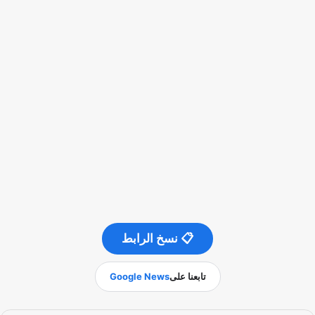
📋 نسخ الرابط
تابعنا على
Google News