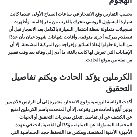
الهجوم
بحسب التقارير، وقع الانفجار في ساعات الصباح الأولى عندما كانت
سيارة المسؤول الروسي تتحرك بالقرب من مقر إقامته. وأظهرت
تسجيلات متداولة لحظة اشتعال السيارة بالكامل بعد الانفجار قبل أن
تصطدم بمركبة أخرى متوقفة. وأفادت شهادات شهود عيان بأن عددًا
من المارة حاولوا إنقاذ السائق وإخراجه من المركبة المشتعلة، إلا أن
الإصابات التي تعرض لها كانت بالغة، ما أدى إلى وفاته بعد وقت قصير
من نقله من موقع الحادث.
الكرملين يؤكد الحادث ويكتم تفاصيل
التحقيق
أكدت الرئاسة الروسية وقوع الانفجار، مشيرة إلى أن الرئيس فلاديمير
بوتين أُبلغ بالحادث فور وقوعه. إلا أن المتحدث باسم الكرملين امتنع
عن الكشف عن أي تفاصيل تتعلق بمجريات التحقيق أو الجهات
المحتملة المسؤولة عن العملية، مؤكدًا أن القضية باتت في عهدة
الأجهزة الأمنية المختصة. ويعكس هذا التحفظ حجم الحساسية التي