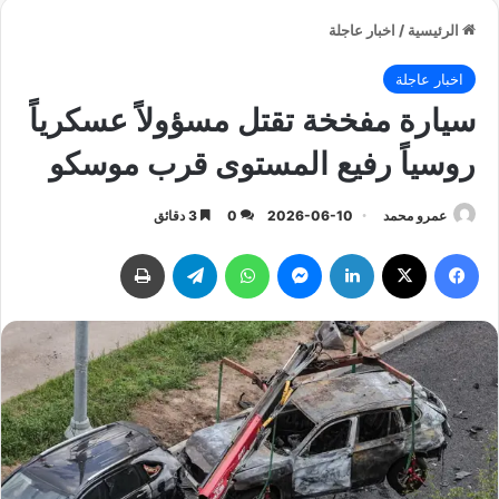
الرئيسية
/
اخبار عاجلة
اخبار عاجلة
سيارة مفخخة تقتل مسؤولاً عسكرياً
روسياً رفيع المستوى قرب موسكو
عمرو محمد
2026-06-10
0
3 دقائق
فيسبوك
‫X
لينكدإن
ماسنجر
واتساب
تيلقرام
طباعة