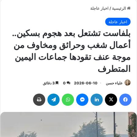
الرئيسية
/
اخبار عاجلة
اخبار عاجلة
بلفاست تشتعل بعد هجوم بسكين..
أعمال شغب وحرائق ومخاوف من
موجة عنف تقودها جماعات اليمين
المتطرف
علياء حسن
2026-06-10
0
3 دقائق
فيسبوك
‫X
لينكدإن
ماسنجر
واتساب
تيلقرام
طباعة