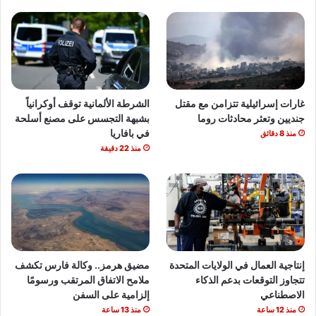
غارات إسرائيلية تتزامن مع مقتل
الشرطة الألمانية توقف أوكرانياً
جنديين وتعثر محادثات روما
بشبهة التجسس على مصنع أسلحة
في بافاريا
منذ 8 دقائق
منذ 22 دقيقة
إنتاجية العمال في الولايات المتحدة
مضيق هرمز.. وكالة فارس تكشف
تتجاوز التوقعات بدعم الذكاء
ملامح الاتفاق المرتقب ورسومًا
الاصطناعي
إلزامية على السفن
منذ 12 ساعة
منذ 13 ساعة