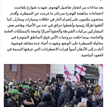
بعد ساعات من انتشار تفاصيل الهجوم، شهدت شوارع بلفاست
احتجاجات مناهضة للهجرة سرعان ما خرجت عن السيطرة. وأقدم
محتجون ملثمون على إضرام النار في حافلات وسيارات ومنازل، كما
أغلقوا طرقًا رئيسية وأشعلوا حرائق في عدد من الأحياء. وهاجم بعض
المشاركين مركبات الشرطة وألحقوا أضرارًا واسعة بالممتلكات العامة
والخاصة، بينما حلقت مروحيات الأمن فوق المناطق المتوترة في
محاولة للسيطرة على الوضع. وشهدت أحياء عدة مشاهد فوضوية
أعادت إلى الأذهان أسوأ فترات الاضطرابات التي عرفتها المدينة في
العقود الماضية.