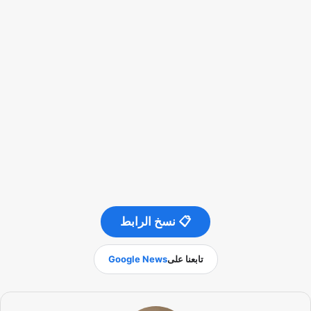
📋 نسخ الرابط
تابعنا على
Google News