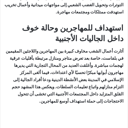
التوترات وتحويل الغضب الشعبي إلى مواجهات ميدانية وأعمال تخريب
استهدفت ممتلكات ومجتمعات مهاجرة.
استهداف للمهاجرين وحالة خوف
داخل الجاليات الأجنبية
أثارت أعمال الشغب مخاوف كبيرة بين المهاجرين واللاجئين المقيمين
في بلفاست، خاصة بعد تعرض متاجر ومنازل مرتبطة بأقليات عرقية
لهجمات مباشرة. وأغلقت العديد من المحال التجارية التي يديرها
مهاجرون أبوابها مبكرًا تحسبًا لأي اعتداءات، فيما ألغى المركز
الإسلامي في المدينة بعض الأنشطة الدينية ودعا أفراد الجالية إلى
التزام منازلهم واتباع تعليمات السلطات. ويعكس هذا المشهد حجم
القلق المتزايد داخل المجتمعات الأجنبية التي تخشى أن تتحول
الاحتجاجات إلى حملة استهداف أوسع للمهاجرين.