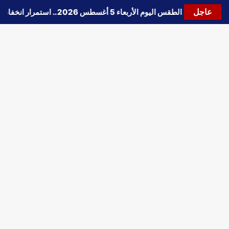
عاجل
🔵
حالة الطقس اليوم الأربعاء 5 أغسطس 2026.. استمرار انخفاض الحرارة وتحذيرات من الشبورة واضطراب الملاحة