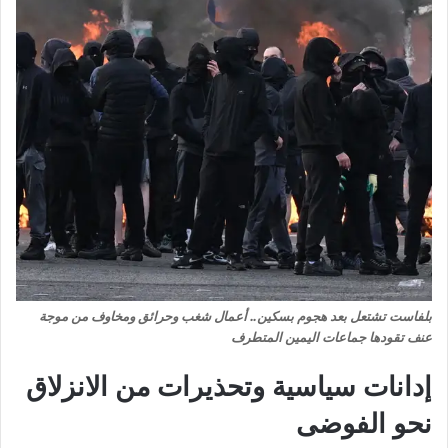
بلفاست تشتعل بعد هجوم بسكين.. أعمال شغب وحرائق ومخاوف من موجة
عنف تقودها جماعات اليمين المتطرف
إدانات سياسية وتحذيرات من الانزلاق
نحو الفوضى