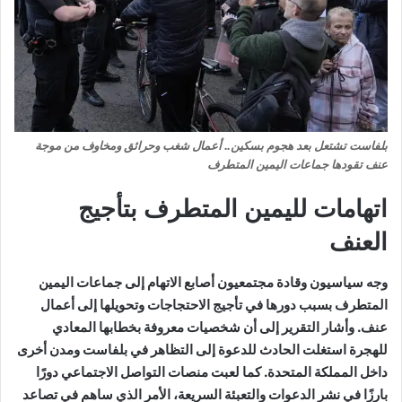
بلفاست تشتعل بعد هجوم بسكين.. أعمال شغب وحرائق ومخاوف من موجة
عنف تقودها جماعات اليمين المتطرف
اتهامات لليمين المتطرف بتأجيج
العنف
وجه سياسيون وقادة مجتمعيون أصابع الاتهام إلى جماعات اليمين
المتطرف بسبب دورها في تأجيج الاحتجاجات وتحويلها إلى أعمال
عنف. وأشار التقرير إلى أن شخصيات معروفة بخطابها المعادي
للهجرة استغلت الحادث للدعوة إلى التظاهر في بلفاست ومدن أخرى
داخل المملكة المتحدة. كما لعبت منصات التواصل الاجتماعي دورًا
بارزًا في نشر الدعوات والتعبئة السريعة، الأمر الذي ساهم في تصاعد