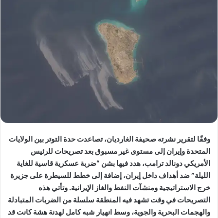
وفقًا لتقرير نشرته صحيفة الغارديان، تصاعدت حدة التوتر بين الولايات
المتحدة وإيران إلى مستوى غير مسبوق بعد تصريحات للرئيس
الأمريكي دونالد ترامب، هدد فيها بشن “ضربة عسكرية قاسية للغاية
الليلة” ضد أهداف داخل إيران، إضافة إلى خطط للسيطرة على جزيرة
خرج الاستراتيجية ومنشآت النفط والغاز الإيرانية. وتأتي هذه
التصريحات في وقت تشهد فيه المنطقة سلسلة من الضربات المتبادلة
والهجمات البحرية والجوية، وسط انهيار شبه كامل لهدنة هشة كانت قد