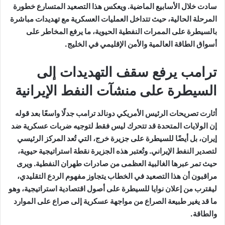
سادت خلال الأسابيع الماضية. ويعكس هذا التصعيد المتسارع خطورة
المرحلة الحالية، حيث تتداخل العمليات العسكرية مع تهديدات مباشرة
بالسيطرة على الممرات النفطية الحيوية، ما يرفع المخاطر على
أسواق الطاقة العالمية والأمن الإقليمي في الخليج.
ترامب يرفع سقف التهديدات إلى
السيطرة على منشآت النفط الإيرانية
أثارت تصريحات الرئيس الأمريكي دونالد ترامب جدلًا واسعًا بعد قوله
إن الولايات المتحدة قد تتحرك ليس فقط لتوجيه ضربات عسكرية ضد
إيران، بل أيضًا للسيطرة على جزيرة خرج، التي تُعد المركز الرئيسي
لتصدير النفط الإيراني. وتُعتبر هذه الجزيرة نقطة استراتيجية حيوية،
حيث تمر عبرها الغالبية العظمى من صادرات طهران النفطية. ويرى
مراقبون أن هذا التصعيد في الخطاب يتجاوز مفهوم الردع التقليدي،
ليقترب من إعلان نوايا للسيطرة على أصول اقتصادية استراتيجية، وهو
ما قد يغير طبيعة الصراع من مواجهة عسكرية إلى صراع على الموارد
والطاقة.