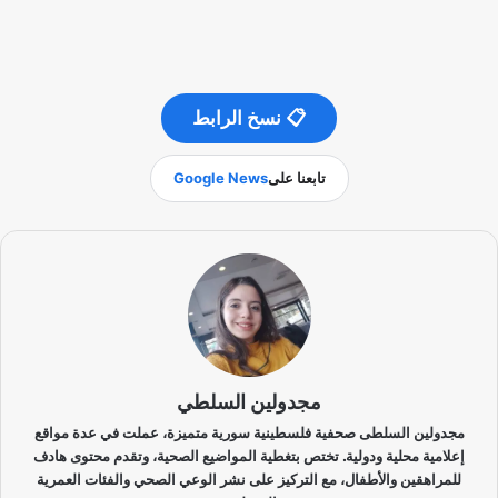
📋 نسخ الرابط
تابعنا على
Google News
مجدولين السلطي
مجدولين السلطى صحفية فلسطينية سورية متميزة، عملت في عدة مواقع
إعلامية محلية ودولية. تختص بتغطية المواضيع الصحية، وتقدم محتوى هادف
للمراهقين والأطفال، مع التركيز على نشر الوعي الصحي والفئات العمرية