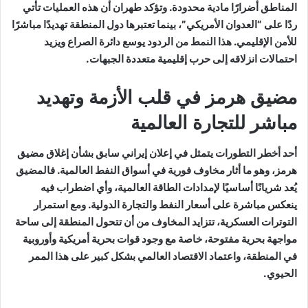
المناطق أضرارًا مادية محدودة. وتؤكد طهران أن هذه العمليات تأتي
ردًا على “العدوان الأمريكي”، بينما تعتبرها دول المنطقة تهديدًا مباشرًا
للأمن الإقليمي. هذا النمط من الردود يوسع دائرة الصراع ويزيد
احتمالات انزلاقه إلى حرب إقليمية متعددة الجبهات.
مضيق هرمز في قلب الأزمة وتهديد
مباشر للتجارة العالمية
أحد أخطر التطورات يتمثل في إعلان إيراني سابق بشأن إغلاق مضيق
هرمز، وهو ما أثار مخاوف فورية في أسواق النفط العالمية. فالمضيق
يُعد شريانًا أساسيًا لإمدادات الطاقة العالمية، وأي اضطراب فيه
ينعكس مباشرة على أسعار النفط والتجارة الدولية. ومع استمرار
التوترات العسكرية، تتزايد المخاوف من أن تتحول المنطقة إلى ساحة
مواجهة بحرية مفتوحة، خاصة مع وجود قوات بحرية أمريكية وأوروبية
في المنطقة، واعتماد الاقتصاد العالمي بشكل كبير على هذا الممر
الحيوي.