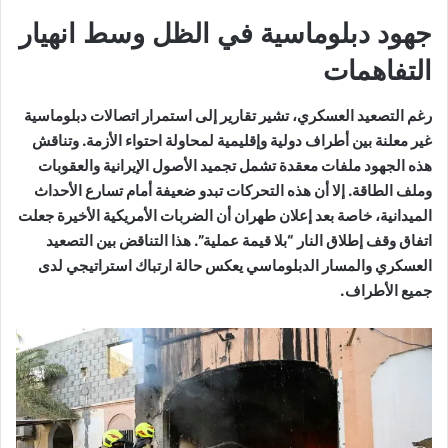
جهود دبلوماسية في الظل وسط انهيار
التفاهمات
رغم التصعيد العسكري، تشير تقارير إلى استمرار اتصالات دبلوماسية
غير معلنة بين أطراف دولية وإقليمية لمحاولة احتواء الأزمة. وتناقش
هذه الجهود ملفات معقدة تشمل تجميد الأصول الإيرانية والعقوبات
وملف الطاقة. إلا أن هذه التحركات تبدو ضعيفة أمام تسارع الأحداث
الميدانية، خاصة بعد إعلان طهران أن الضربات الأمريكية الأخيرة جعلت
اتفاق وقف إطلاق النار “بلا قيمة عملية”. هذا التناقض بين التصعيد
العسكري والمسار الدبلوماسي يعكس حالة ارتباك استراتيجي لدى
جميع الأطراف.