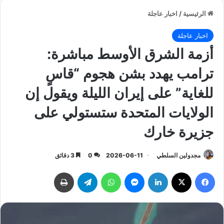
الرئيسية
/
اخبار عاجلة
اخبار عاجلة
أزمة الشرق الأوسط مباشرة:
ترامب يهدد بشن هجوم “قاسٍ
للغاية” على إيران الليلة ويقول إن
الولايات المتحدة ستستولي على
جزيرة خارك
مجدولين السلطي
2026-06-11
0
3 دقائق
فيسبوك
‫X
لينكدإن
ماسنجر
واتساب
تيلقرام
طباعة