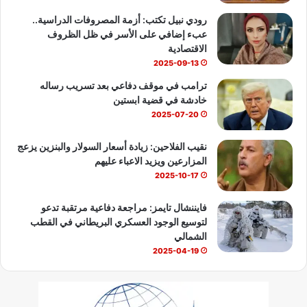
b
رودي نبيل تكتب: أزمة المصروفات الدراسية..
عبء إضافي على الأسر في ظل الظروف
e
الاقتصادية
2025-09-13
ترامب في موقف دفاعي بعد تسريب رساله
خادشة في قضية ابستين
2025-07-20
نقيب الفلاحين: زيادة أسعار السولار والبنزين يزعج
المزارعين ويزيد الاعباء عليهم
2025-10-17
فايننشال تايمز: مراجعة دفاعية مرتقبة تدعو
لتوسيع الوجود العسكري البريطاني في القطب
الشمالي
2025-04-19