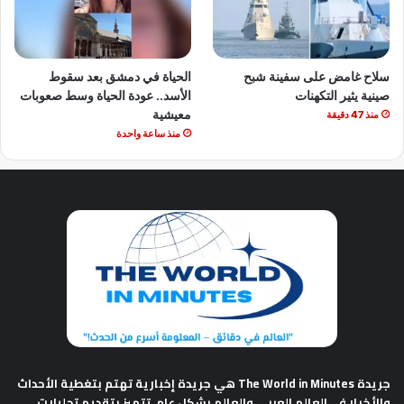
سلاح غامض على سفينة شبح
الحياة في دمشق بعد سقوط
صينية يثير التكهنات
الأسد.. عودة الحياة وسط صعوبات
معيشية
منذ 47 دقيقة
منذ ساعة واحدة
جريدة The World in Minutes
هي جريدة إخبارية تهتم بتغطية الأحداث
والأخبار في العالم العربي والعالم بشكل عام. تتميز بتقديم تحليلات