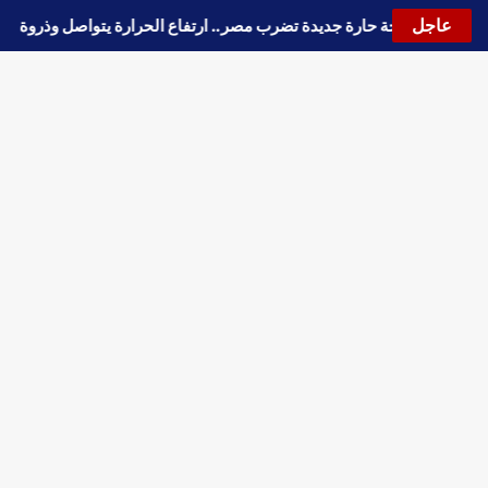
عاجل
🔵
موجة حارة جديدة تضرب مصر.. ارتفاع الحرارة يتواصل وذرو