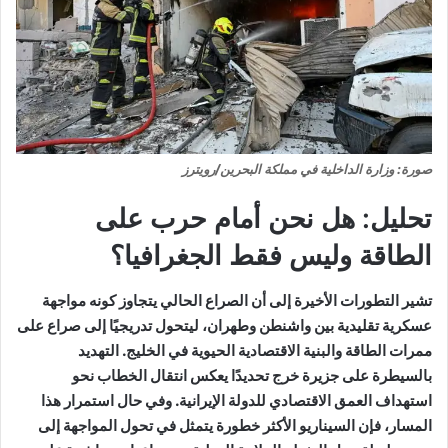
صورة: وزارة الداخلية في مملكة البحرين/رويترز
تحليل: هل نحن أمام حرب على
الطاقة وليس فقط الجغرافيا؟
تشير التطورات الأخيرة إلى أن الصراع الحالي يتجاوز كونه مواجهة
عسكرية تقليدية بين واشنطن وطهران، ليتحول تدريجيًا إلى صراع على
ممرات الطاقة والبنية الاقتصادية الحيوية في الخليج. التهديد
بالسيطرة على جزيرة خرج تحديدًا يعكس انتقال الخطاب نحو
استهداف العمق الاقتصادي للدولة الإيرانية. وفي حال استمرار هذا
المسار، فإن السيناريو الأكثر خطورة يتمثل في تحول المواجهة إلى