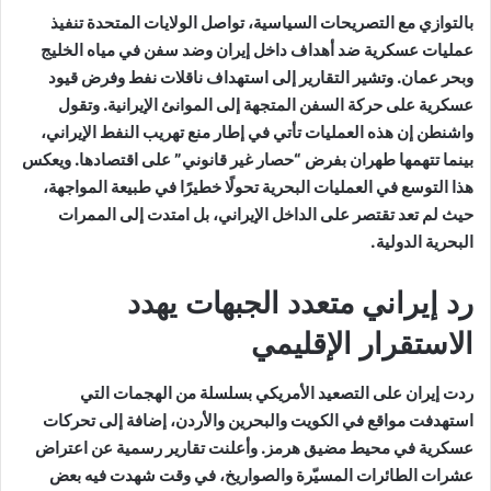
بالتوازي مع التصريحات السياسية، تواصل الولايات المتحدة تنفيذ
عمليات عسكرية ضد أهداف داخل إيران وضد سفن في مياه الخليج
وبحر عمان. وتشير التقارير إلى استهداف ناقلات نفط وفرض قيود
عسكرية على حركة السفن المتجهة إلى الموانئ الإيرانية. وتقول
واشنطن إن هذه العمليات تأتي في إطار منع تهريب النفط الإيراني،
بينما تتهمها طهران بفرض “حصار غير قانوني” على اقتصادها. ويعكس
هذا التوسع في العمليات البحرية تحولًا خطيرًا في طبيعة المواجهة،
حيث لم تعد تقتصر على الداخل الإيراني، بل امتدت إلى الممرات
البحرية الدولية.
رد إيراني متعدد الجبهات يهدد
الاستقرار الإقليمي
ردت إيران على التصعيد الأمريكي بسلسلة من الهجمات التي
استهدفت مواقع في الكويت والبحرين والأردن، إضافة إلى تحركات
عسكرية في محيط مضيق هرمز. وأعلنت تقارير رسمية عن اعتراض
عشرات الطائرات المسيّرة والصواريخ، في وقت شهدت فيه بعض