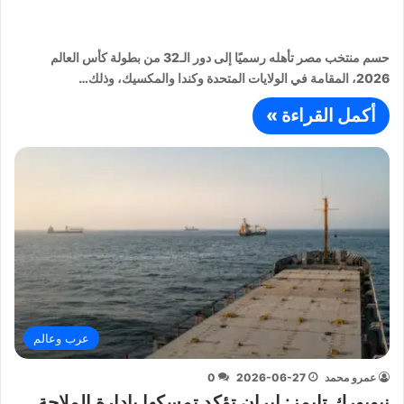
حسم منتخب مصر تأهله رسميًا إلى دور الـ32 من بطولة كأس العالم
2026، المقامة في الولايات المتحدة وكندا والمكسيك، وذلك…
أكمل القراءة »
عرب وعالم
عمرو محمد
2026-06-27
0
نيويورك تايمز: إيران تؤكد تمسكها بإدارة الملاحة