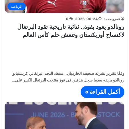
الرياضة
عمرو محمد
2026-06-24
0
رونالدو يعود بقوة.. ثنائية تاريخية تقود البرتغال
لاكتساح أوزبكستان وتنعش حلم كأس العالم
وفقًا لتقرير نشرته صحيفة الجارديان، استعاد النجم البرتغالي كريستيانو
رونالدو بريقه بعدما سجل هدفين في فوز منتخب البرتغال الكبير على…
أكمل القراءة »