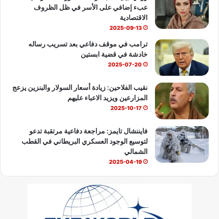
عبء إضافي على الأسر في ظل الظروف
e
الاقتصادية
2025-09-13
ترامب في موقف دفاعي بعد تسريب رساله
خادشة في قضية ابستين
2025-07-20
نقيب الفلاحين: زيادة أسعار السولار والبنزين يزعج
المزارعين ويزيد الاعباء عليهم
2025-10-17
فايننشال تايمز: مراجعة دفاعية مرتقبة تدعو
لتوسيع الوجود العسكري البريطاني في القطب
الشمالي
2025-04-19