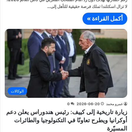
لا تزال اسكتلندا تملك فرصة حقيقية للتأهل إلى…
أكمل القراءة »
الوكالات
عمرو محمد
2026-06-20
0
زيارة تاريخية إلى كييف: رئيس هندوراس يعلن دعم
أوكرانيا ويطرح تعاونًا في التكنولوجيا والطائرات
المسيّرة