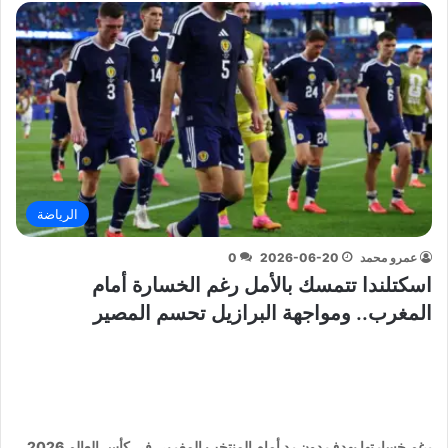
الرياضة
عمرو محمد
2026-06-20
0
اسكتلندا تتمسك بالأمل رغم الخسارة أمام
المغرب.. ومواجهة البرازيل تحسم المصير
رغم خسارتها بهدف دون رد أمام المنتخب المغربي في كأس العالم 2026،