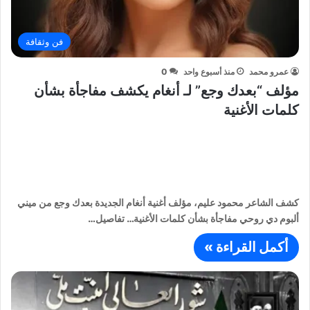
فن وثقافة
عمرو محمد
منذ أسبوع واحد
0
مؤلف “بعدك وجع” لـ أنغام يكشف مفاجأة بشأن
كلمات الأغنية
كشف الشاعر محمود عليم، مؤلف أغنية أنغام الجديدة بعدك وجع من ميني
ألبوم دي روحي مفاجأة بشأن كلمات الأغنية… تفاصيل…
أكمل القراءة »