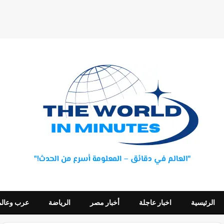
الرئيسية
اخبار عاجلة
أخبار مصر
الرياضة
عرب وعالم