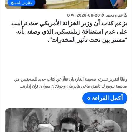
تقارير التسلح
عمرو محمد
2026-06-20
0
يزعم كتاب أن وزير الخزانة الأمريكي حث ترامب
على عدم استضافة زيلينسكي، الذي وصفه بأنه
“مستر بين تحت تأثير المخدرات”.
وفقًا لتقرير نشرته صحيفة الغارديان نقلًا عن كتاب جديد للصحفيين في
صحيفة نيويورك تايمز، ماغي هابرمان وجوناثان سوان، فإن إدارة…
أكمل القراءة »