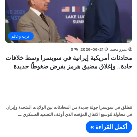
عرب وعالم
عمرو محمد
2026-06-21
0
محادثات أمريكية إيرانية في سويسرا وسط خلافات
حادة.. وإغلاق مضيق هرمز يفرض ضغوطًا جديدة
تنطلق في سويسرا جولة جديدة من المحادثات بين الولايات المتحدة وإيران
في محاولة لتوسيع الاتفاق المؤقت الذي أوقف التصعيد العسكري،…
أكمل القراءة »