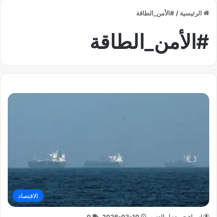
الرئيسية
/
#الأمن_الطاقة
#الأمن_الطاقة
الاقتصاد
إسراء حموده ابوالعنين
2026-03-10
0