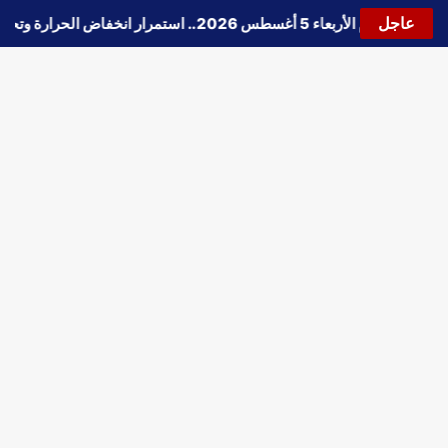
عاجل
قس اليوم الأربعاء 5 أغسطس 2026.. استمرار انخفاض الحرارة وتحذيرات من الشبورة واضطراب الملاحة