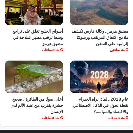
مضيق هرمز.. وكالة فارس تكشف
أسواق الخليج تغلق على تراجع
ملامح الاتفاق المرتقب ورسومًا
وسط ترقب مصير الملاحة في
إلزامية على السفن
مضيق هرمز
منذ ساعتين
منذ 3 ساعات
عام 2028.. لماذا يراه الخبراء
أعلى صوتًا من الطائرة.. ضجيج
نقطة تحول في الذكاء الاصطناعي
حشرة يقترب من عتبة الألم لدى
والاقتصاد والسياسة؟
الإنسان
منذ 3 ساعات
منذ 4 ساعات