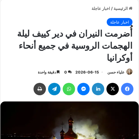
الرئيسية
/
اخبار عاجلة
اخبار عاجلة
أُضرمت النيران في دير كييف ليلة
الهجمات الروسية في جميع أنحاء
أوكرانيا
علياء حسن
2026-06-15
0
دقيقة واحدة
فيسبوك
‫X
لينكدإن
ماسنجر
واتساب
تيلقرام
طباعة