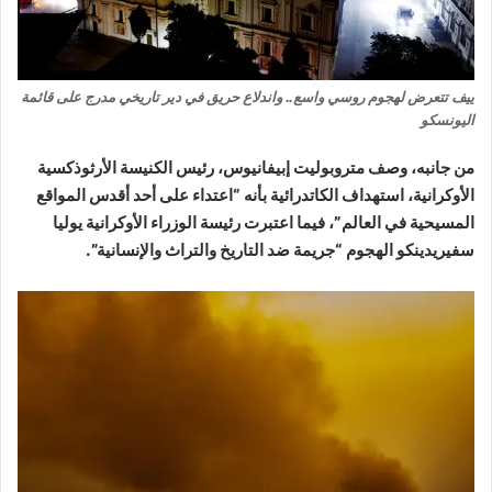
ييف تتعرض لهجوم روسي واسع.. واندلاع حريق في دير تاريخي مدرج على قائمة
اليونسكو
من جانبه، وصف متروبوليت إبيفانيوس، رئيس الكنيسة الأرثوذكسية
الأوكرانية، استهداف الكاتدرائية بأنه “اعتداء على أحد أقدس المواقع
المسيحية في العالم”، فيما اعتبرت رئيسة الوزراء الأوكرانية يوليا
سفيريدينكو الهجوم “جريمة ضد التاريخ والتراث والإنسانية”.