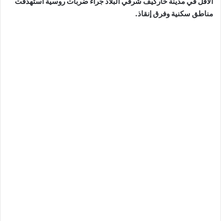
الأقل في مدينة خاركيف شرقي البلاد جراء ضربات روسية استهدفت
مناطق سكنية وفرق إنقاذ.