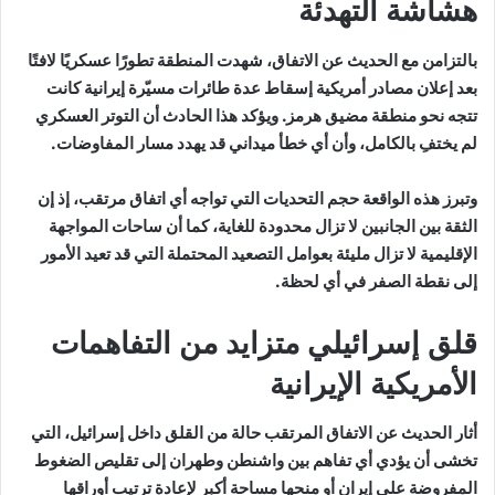
هشاشة التهدئة
بالتزامن مع الحديث عن الاتفاق، شهدت المنطقة تطورًا عسكريًا لافتًا
بعد إعلان مصادر أمريكية إسقاط عدة طائرات مسيّرة إيرانية كانت
تتجه نحو منطقة مضيق هرمز. ويؤكد هذا الحادث أن التوتر العسكري
لم يختفِ بالكامل، وأن أي خطأ ميداني قد يهدد مسار المفاوضات.
وتبرز هذه الواقعة حجم التحديات التي تواجه أي اتفاق مرتقب، إذ إن
الثقة بين الجانبين لا تزال محدودة للغاية، كما أن ساحات المواجهة
الإقليمية لا تزال مليئة بعوامل التصعيد المحتملة التي قد تعيد الأمور
إلى نقطة الصفر في أي لحظة.
قلق إسرائيلي متزايد من التفاهمات
الأمريكية الإيرانية
أثار الحديث عن الاتفاق المرتقب حالة من القلق داخل إسرائيل، التي
تخشى أن يؤدي أي تفاهم بين واشنطن وطهران إلى تقليص الضغوط
المفروضة على إيران أو منحها مساحة أكبر لإعادة ترتيب أوراقها