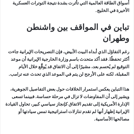
أسواق الطاقة العالمية التي تأثرت بشدة نتيجة التوترات العسكرية
الأخيرة في الخليج.
تباين في المواقف بين واشنطن
وطهران
رغم التفاؤل الذي أبداه البيت الأبيض، فإن التصريحات الإيرانية جاءت
أكثر تحفظًا. فقد أكد متحدث باسم وزارة الخارجية الإيرانية أن موعد
التوقيع لم يُحسم بعد، مشيرًا إلى أن الاتفاق قد يُوقَّع خلال الأيام
المقبلة، لكنه على الأرجح لن يتم في الموعد الذي تحدث عنه ترامب.
هذا التباين يعكس استمرار الخلافات حول بعض التفاصيل الجوهرية،
ويشير إلى أن المفاوضات لا تزال في مرحلة حساسة. فبينما تسعى
الإدارة الأمريكية إلى تقديم الاتفاق كإنجاز سياسي كبير، تحاول القيادة
الإيرانية إظهار أنها لم تقدم تنازلات استراتيجية تمس سيادتها أو
مصالحها الأساسية.