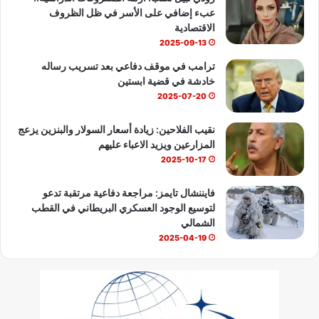
عبء إضافي على الأسر في ظل الظروف
e
الاقتصادية
2025-09-13
ترامب في موقف دفاعي بعد تسريب رساله
خادشة في قضية ابستين
2025-07-20
نقيب الفلاحين: زيادة أسعار السولار والبنزين يزعج
المزارعين ويزيد الاعباء عليهم
2025-10-17
فايننشال تايمز: مراجعة دفاعية مرتقبة تدعو
لتوسيع الوجود العسكري البريطاني في القطب
الشمالي
2025-04-19