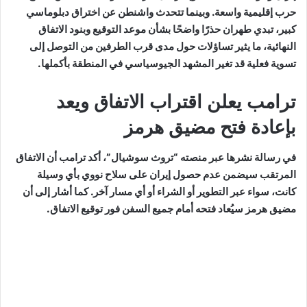
حرب إقليمية واسعة. وبينما تتحدث واشنطن عن اختراق دبلوماسي
كبير، تبدي طهران حذرًا واضحًا بشأن موعد التوقيع وبنود الاتفاق
النهائية، ما يثير تساؤلات حول مدى قرب الطرفين من التوصل إلى
تسوية فعلية قد تغير المشهد الجيوسياسي في المنطقة بأكملها.
ترامب يعلن اقتراب الاتفاق ويعد
بإعادة فتح مضيق هرمز
في رسالة نشرها عبر منصته “تروث سوشيال”، أكد ترامب أن الاتفاق
المرتقب سيضمن عدم حصول إيران على سلاح نووي بأي وسيلة
كانت، سواء عبر التطوير أو الشراء أو أي مسار آخر. كما أشار إلى أن
مضيق هرمز سيُعاد فتحه أمام جميع السفن فور توقيع الاتفاق.