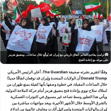
ترامب يفاجئ العالم: اتفاق تاريخي مع إيران قد يُوقَّع خلال ساعات.. ومضيق هرمز
على موعد مع إعادة الفتح
وفقًا لتقرير نشرته صحيفة
The Guardian
، أعلن الرئيس الأمريكي
Donald Trump
أن الولايات المتحدة وإيران قد توقعان اتفاقًا جديدًا
خلال الساعات المقبلة، في خطوة وصفها بأنها كفيلة بمنع طهران من
امتلاك سلاح نووي وإعادة فتح مضيق هرمز أمام حركة الملاحة الدولية.
ويأتي هذا التطور وسط تصاعد غير مسبوق في التوترات العسكرية
بالشرق الأوسط خلال الأشهر الأخيرة، وبعد مواجهات مباشرة بين
إيران والولايات المتحدة وإسرائيل أثارت مخاوف عالمية من اندلاع