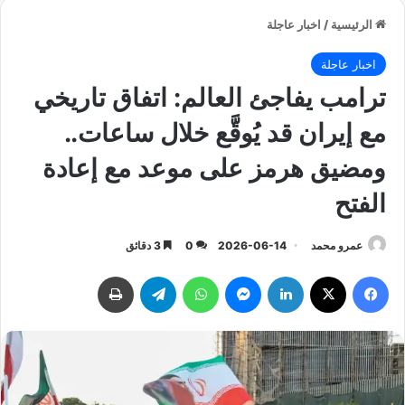
الرئيسية
/
اخبار عاجلة
اخبار عاجلة
ترامب يفاجئ العالم: اتفاق تاريخي
مع إيران قد يُوقَّع خلال ساعات..
ومضيق هرمز على موعد مع إعادة
الفتح
عمرو محمد
2026-06-14
0
3 دقائق
فيسبوك
‫X
لينكدإن
ماسنجر
واتساب
تيلقرام
طباعة