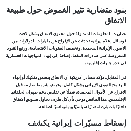
بنود متضاربة تثير الغموض حول طبيعة
الاتفاق
تضاربت المعلومات المتداولة حول محتوى الاتفاق بشكل لافت.
فوسائل إعلام إيرانية تحدثت عن الإفراج عن مليارات الدولارات من
الأصول الإيرانية المجمدة، وتخفيف العقوبات الاقتصادية، ورفع القيود
المفروضة على صادرات النفط، إضافة إلى إنهاء المواجهات العسكرية
في عدة جبهات إقليمية.
في المقابل، تؤكد مصادر أمريكية أن الاتفاق يتضمن تفكيك أو إنهاء
البرنامج النووي الإيراني بشكل كامل، وفرض شروط صارمة قبل
الإفراج عن الأموال المجمدة، فضلًا عن تقليص دعم طهران لحلفائها
الإقليميين. هذا التناقض يوحي بأن كل طرف يحاول تسويق الاتفاق
داخليًا باعتباره انتصارًا سياسيًا ودبلوماسيًا لصالحه.
إسقاط مسيّرات إيرانية يكشف