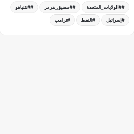
#الولايات_المتحدة
#مضيق_هرمز
#نتنياهو
إسرائيل
النفط
ترامب