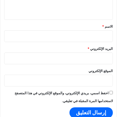
د
ل
ن
ا
ف
ي
؟
ط
ق
و
ي
*
الاسم
*
ت
ر
ك
ا
البريد الإلكتروني
*
ل
ح
ر
ب
الموقع الإلكتروني
م
ع
ل
ق
احفظ اسمي، بريدي الإلكتروني، والموقع الإلكتروني في هذا المتصفح
ة
ع
لاستخدامها المرة المقبلة في تعليقي.
ل
ى
ح