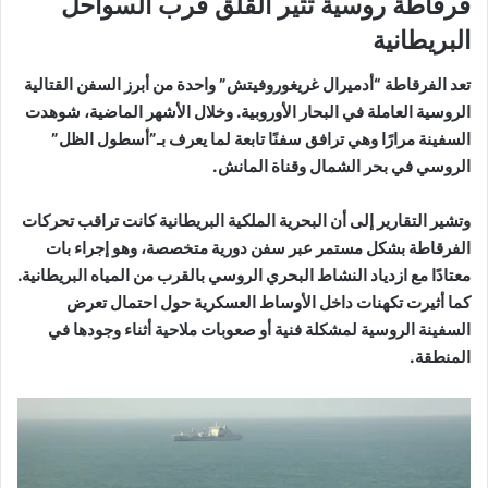
فرقاطة روسية تثير القلق قرب السواحل
البريطانية
تعد الفرقاطة “أدميرال غريغوروفيتش” واحدة من أبرز السفن القتالية
الروسية العاملة في البحار الأوروبية. وخلال الأشهر الماضية، شوهدت
السفينة مرارًا وهي ترافق سفنًا تابعة لما يعرف بـ”أسطول الظل”
الروسي في بحر الشمال وقناة المانش.
وتشير التقارير إلى أن البحرية الملكية البريطانية كانت تراقب تحركات
الفرقاطة بشكل مستمر عبر سفن دورية متخصصة، وهو إجراء بات
معتادًا مع ازدياد النشاط البحري الروسي بالقرب من المياه البريطانية.
كما أثيرت تكهنات داخل الأوساط العسكرية حول احتمال تعرض
السفينة الروسية لمشكلة فنية أو صعوبات ملاحية أثناء وجودها في
المنطقة.