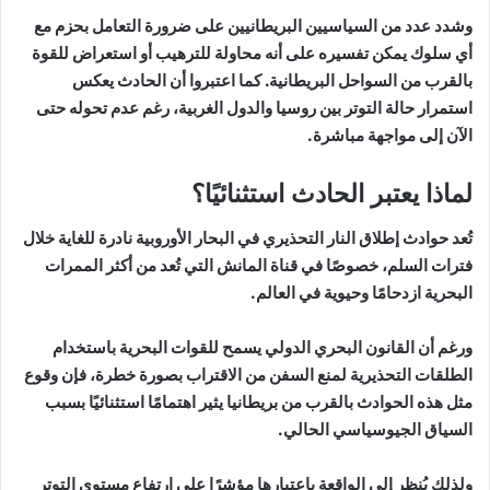
وشدد عدد من السياسيين البريطانيين على ضرورة التعامل بحزم مع
أي سلوك يمكن تفسيره على أنه محاولة للترهيب أو استعراض للقوة
بالقرب من السواحل البريطانية. كما اعتبروا أن الحادث يعكس
استمرار حالة التوتر بين روسيا والدول الغربية، رغم عدم تحوله حتى
الآن إلى مواجهة مباشرة.
لماذا يعتبر الحادث استثنائيًا؟
تُعد حوادث إطلاق النار التحذيري في البحار الأوروبية نادرة للغاية خلال
فترات السلم، خصوصًا في قناة المانش التي تُعد من أكثر الممرات
البحرية ازدحامًا وحيوية في العالم.
ورغم أن القانون البحري الدولي يسمح للقوات البحرية باستخدام
الطلقات التحذيرية لمنع السفن من الاقتراب بصورة خطرة، فإن وقوع
مثل هذه الحوادث بالقرب من بريطانيا يثير اهتمامًا استثنائيًا بسبب
السياق الجيوسياسي الحالي.
ولذلك يُنظر إلى الواقعة باعتبارها مؤشرًا على ارتفاع مستوى التوتر