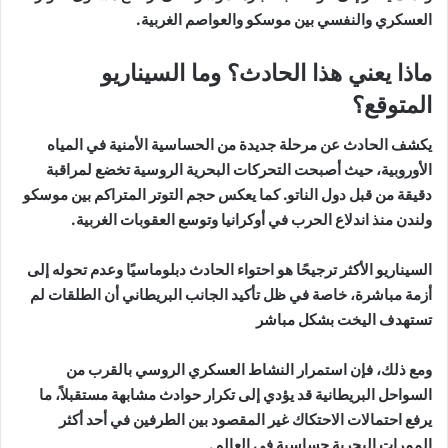
العسكري والنفسي بين موسكو والعواصم الغربية.
ماذا يعني هذا الحادث؟ وما السيناريو
المتوقع؟
يكشف الحادث عن مرحلة جديدة من الحساسية الأمنية في المياه
الأوروبية، حيث أصبحت التحركات البحرية الروسية تخضع لمراقبة
دقيقة من قبل دول الناتو. كما يعكس حجم التوتر المتراكم بين موسكو
ولندن منذ اندلاع الحرب في أوكرانيا وتوسع العقوبات الغربية.
السيناريو الأكثر ترجيحًا هو احتواء الحادث دبلوماسيًا وعدم تحوله إلى
أزمة مباشرة، خاصة في ظل تأكيد الجانب البريطاني أن الطلقات لم
تستهدف اليخت بشكل مباشر
ومع ذلك، فإن استمرار النشاط العسكري الروسي بالقرب من
السواحل البريطانية قد يؤدي إلى تكرار حوادث مشابهة مستقبلاً، ما
يرفع احتمالات الاحتكاك غير المقصود بين الطرفين في أحد أكثر
الممرات البحرية حساسية في العالم.