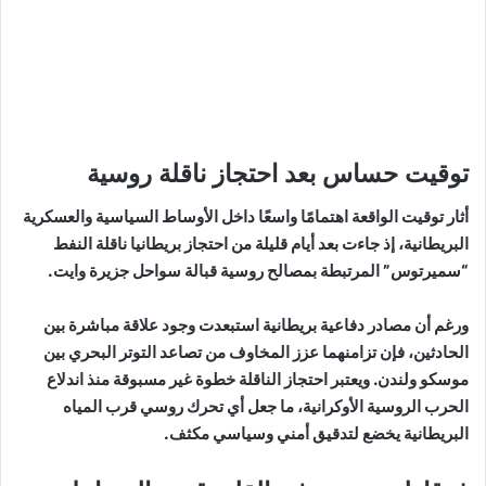
توقيت حساس بعد احتجاز ناقلة روسية
أثار توقيت الواقعة اهتمامًا واسعًا داخل الأوساط السياسية والعسكرية
البريطانية، إذ جاءت بعد أيام قليلة من احتجاز بريطانيا ناقلة النفط
“سميرتوس” المرتبطة بمصالح روسية قبالة سواحل جزيرة وايت.
ورغم أن مصادر دفاعية بريطانية استبعدت وجود علاقة مباشرة بين
الحادثين، فإن تزامنهما عزز المخاوف من تصاعد التوتر البحري بين
موسكو ولندن. ويعتبر احتجاز الناقلة خطوة غير مسبوقة منذ اندلاع
الحرب الروسية الأوكرانية، ما جعل أي تحرك روسي قرب المياه
البريطانية يخضع لتدقيق أمني وسياسي مكثف.