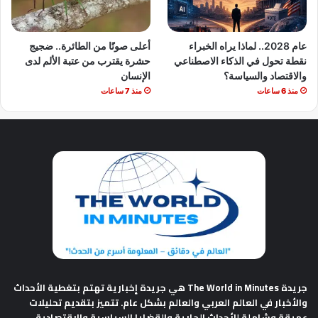
عام 2028.. لماذا يراه الخبراء
أعلى صوتًا من الطائرة.. ضجيج
نقطة تحول في الذكاء الاصطناعي
حشرة يقترب من عتبة الألم لدى
والاقتصاد والسياسة؟
الإنسان
منذ 6 ساعات
منذ 7 ساعات
جريدة The World in Minutes
هي جريدة إخبارية تهتم بتغطية الأحداث
والأخبار في العالم العربي والعالم بشكل عام. تتميز بتقديم تحليلات
عميقة وشاملة للأحداث الجارية والقضايا السياسية والاقتصادية