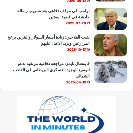
2025-09-13
ترامب في موقف دفاعي بعد تسريب رساله
خادشة في قضية ابستين
2025-07-20
نقيب الفلاحين: زيادة أسعار السولار والبنزين يزعج
المزارعين ويزيد الاعباء عليهم
2025-10-17
فايننشال تايمز: مراجعة دفاعية مرتقبة تدعو
لتوسيع الوجود العسكري البريطاني في القطب
الشمالي
2025-04-19