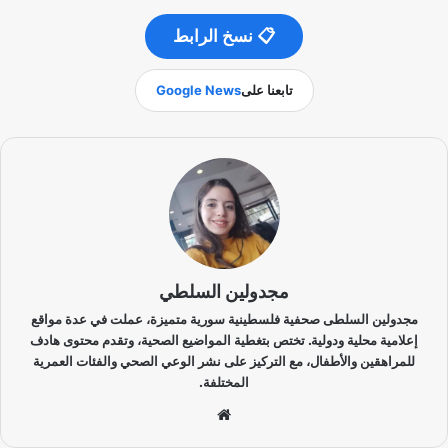
📋 نسخ الرابط
تابعنا على
Google News
مجدولين السلطي
مجدولين السلطى صحفية فلسطينية سورية متميزة، عملت في عدة مواقع
إعلامية محلية ودولية. تختص بتغطية المواضيع الصحية، وتقدم محتوى هادف
للمراهقين والأطفال، مع التركيز على نشر الوعي الصحي والفئات العمرية
المختلفة.
موق
ع