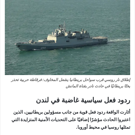
إطلاق نار روسي قرب سواحل بريطانيا يشعل المخاوف: فرقاطة حربية تحذر
يختًا بريطانيًا في حادث نادر بقناة المانش
ردود فعل سياسية غاضبة في لندن
أثارت الواقعة ردود فعل قوية من جانب مسؤولين بريطانيين، الذين
اعتبروا الحادث مؤشرًا إضافيًا على التحديات الأمنية المتزايدة التي
تمثلها روسيا في محيط أوروبا.