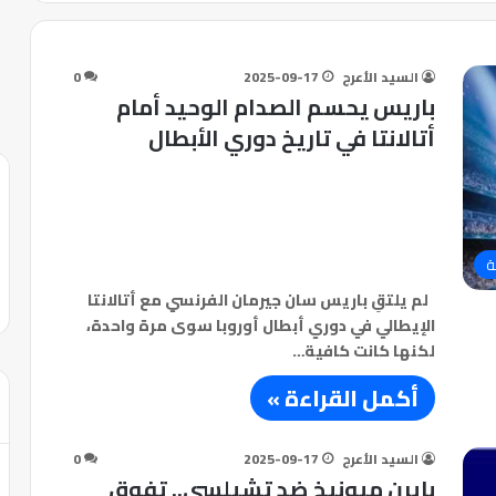
السيد الأعرج
2025-09-17
0
باريس يحسم الصدام الوحيد أمام
أتالانتا في تاريخ دوري الأبطال
ة
لم يلتقِ باريس سان جيرمان الفرنسي مع أتالانتا
الإيطالي في دوري أبطال أوروبا سوى مرة واحدة،
لكنها كانت كافية…
أكمل القراءة »
السيد الأعرج
2025-09-17
0
بايرن ميونيخ ضد تشيلسي.. تفوق