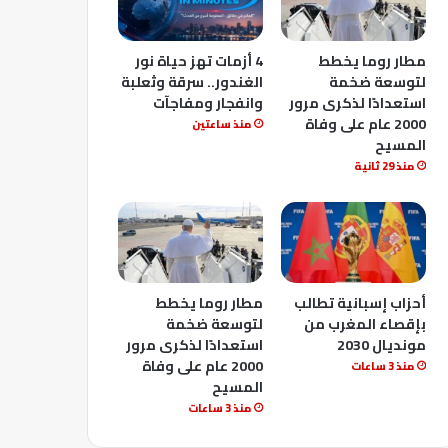
مطار روما يخطط
4 أزمات تهز حياة نور
لتوسعة ضخمة
الغندور.. سرقة وثعلبة
استعدادًا لذكرى مرور
وانفجار ومفاجآت
2000 عام على وفاة
منذ ساعتين
المسيح
منذ 29 ثانية
أحزاب إسبانية تطالب
مطار روما يخطط
بإقصاء المغرب من
لتوسعة ضخمة
مونديال 2030
استعدادًا لذكرى مرور
2000 عام على وفاة
منذ 3 ساعات
المسيح
منذ 3 ساعات