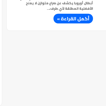
أبطال أوروبا يكشف عن صراع متوازن لا يمنح
الأفضلية المطلقة لأي طرف،…
أكمل القراءة »