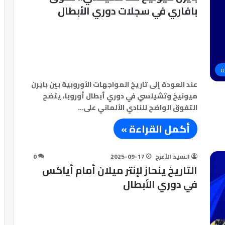
بافاري في سجلات دوري الأبطال
ة
عند العودة إلى تاريخ المواجهات الأوروبية بين بايرن
ميونيخ وتشيلسي في دوري أبطال أوروبا، يتضح
التفوق الواضح للنادي الألماني على…
أكمل القراءة »
السيد الأعرج
2025-09-17
0
التاريخ ينحاز لإنتر ميلان أمام أياكس
في دوري الأبطال