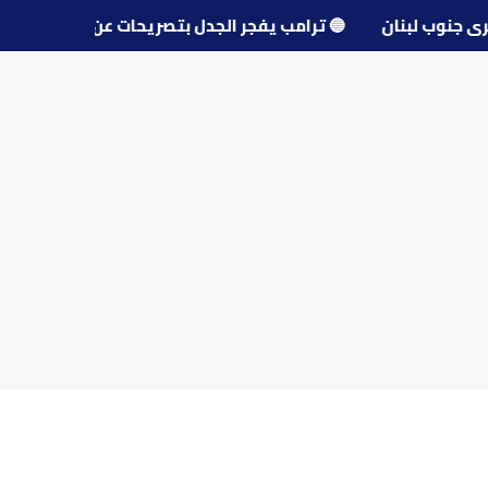
و قرى جنوب لبنان
🔵
ترامب يفجر الجدل بتصريحات عن مفاوضا