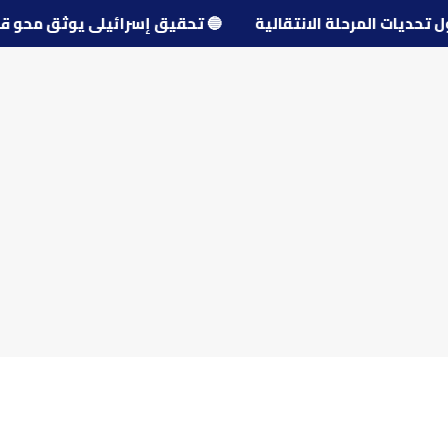
حول تحديات المرحلة الانتقالية
🔵
تحقيق إسرائيلي يوثق مح