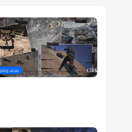
صحف وتقاري