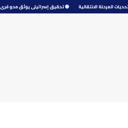
 تحديات المرحلة الانتقالية
🔵
تحقيق إسرائيلي يوثق محو ق