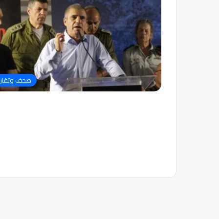
صحف وتقاري