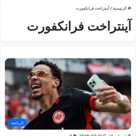
الرئيسية
/
آينتراخت فرانكفورت
آينتراخت فرانكفورت
الرياضة
شروق صلاح
2025-07-21
0