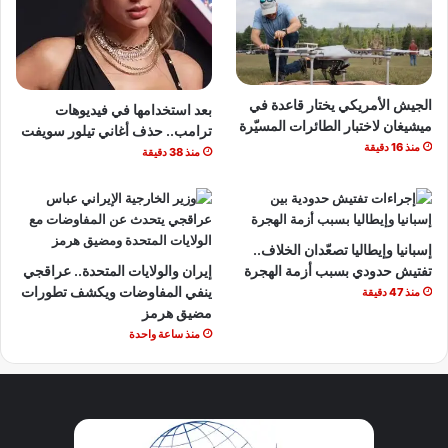
الجيش الأمريكي يختار قاعدة في
بعد استخدامها في فيديوهات
ميشيغان لاختبار الطائرات المسيّرة
ترامب.. حذف أغاني تيلور سويفت
منذ 16 دقيقة
منذ 38 دقيقة
إسبانيا وإيطاليا تصعّدان الخلاف..
تفتيش حدودي بسبب أزمة الهجرة
إيران والولايات المتحدة.. عراقجي
ينفي المفاوضات ويكشف تطورات
منذ 47 دقيقة
مضيق هرمز
منذ ساعة واحدة