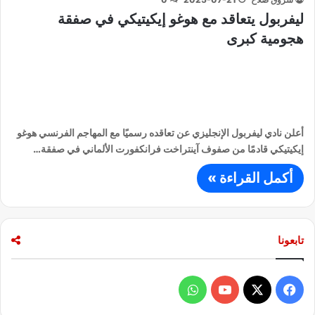
ليفربول يتعاقد مع هوغو إيكيتيكي في صفقة
هجومية كبرى
أعلن نادي ليفربول الإنجليزي عن تعاقده رسميًا مع المهاجم الفرنسي هوغو
إيكيتيكي قادمًا من صفوف آينتراخت فرانكفورت الألماني في صفقة…
أكمل القراءة »
تابعونا
ف
و