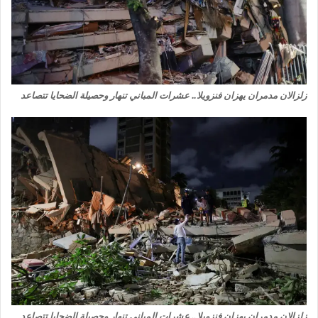
زلزالان مدمران يهزان فنزويلا.. عشرات المباني تنهار وحصيلة الضحايا تتصاعد
زلزالان مدمران يهزان فنزويلا.. عشرات المباني تنهار وحصيلة الضحايا تتصاعد