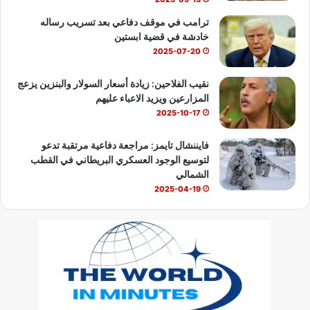
ترامب في موقف دفاعي بعد تسريب رساله
خادشة في قضية ابستين
2025-07-20
نقيب الفلاحين: زيادة أسعار السولار والبنزين يزعج
المزارعين ويزيد الاعباء عليهم
2025-10-17
فايننشال تايمز: مراجعة دفاعية مرتقبة تدعو
لتوسيع الوجود العسكري البريطاني في القطب
الشمالي
2025-04-19