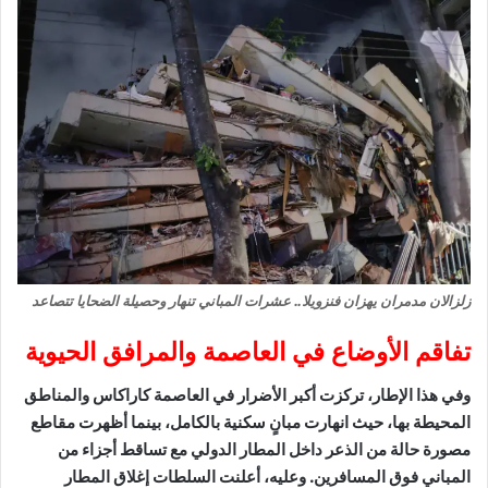
زلزالان مدمران يهزان فنزويلا.. عشرات المباني تنهار وحصيلة الضحايا تتصاعد
تفاقم الأوضاع في العاصمة والمرافق الحيوية
وفي هذا الإطار، تركزت أكبر الأضرار في العاصمة كاراكاس والمناطق
المحيطة بها، حيث انهارت مبانٍ سكنية بالكامل، بينما أظهرت مقاطع
مصورة حالة من الذعر داخل المطار الدولي مع تساقط أجزاء من
المباني فوق المسافرين. وعليه، أعلنت السلطات إغلاق المطار