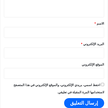
ل
ت
د
ط
و
ي
و
ر
ق
ي
ا
ر
ل
*
الاسم
*
م
ـ
ل
3
ف
2
ا
البريد الإلكتروني
*
ل
ل
ج
و
الموقع الإلكتروني
ء
احفظ اسمي، بريدي الإلكتروني، والموقع الإلكتروني في هذا المتصفح
لاستخدامها المرة المقبلة في تعليقي.