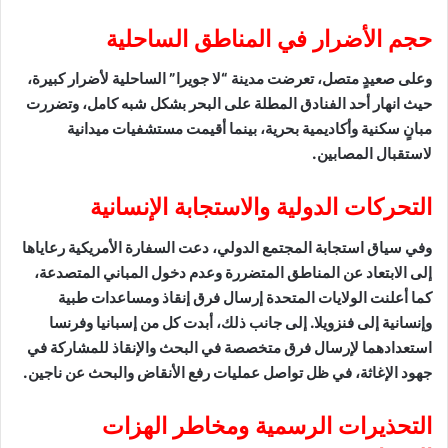
حجم الأضرار في المناطق الساحلية
وعلى صعيدٍ متصل، تعرضت مدينة “لا جويرا” الساحلية لأضرار كبيرة،
حيث انهار أحد الفنادق المطلة على البحر بشكل شبه كامل، وتضررت
مبانٍ سكنية وأكاديمية بحرية، بينما أقيمت مستشفيات ميدانية
لاستقبال المصابين.
التحركات الدولية والاستجابة الإنسانية
وفي سياق استجابة المجتمع الدولي، دعت السفارة الأمريكية رعاياها
إلى الابتعاد عن المناطق المتضررة وعدم دخول المباني المتصدعة،
كما أعلنت الولايات المتحدة إرسال فرق إنقاذ ومساعدات طبية
وإنسانية إلى فنزويلا. إلى جانب ذلك، أبدت كل من إسبانيا وفرنسا
استعدادهما لإرسال فرق متخصصة في البحث والإنقاذ للمشاركة في
جهود الإغاثة، في ظل تواصل عمليات رفع الأنقاض والبحث عن ناجين.
التحذيرات الرسمية ومخاطر الهزات