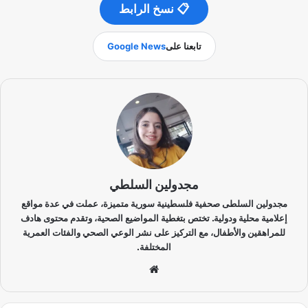
📋 نسخ الرابط
تابعنا على
Google News
مجدولين السلطي
مجدولين السلطى صحفية فلسطينية سورية متميزة، عملت في عدة مواقع
إعلامية محلية ودولية. تختص بتغطية المواضيع الصحية، وتقدم محتوى هادف
للمراهقين والأطفال، مع التركيز على نشر الوعي الصحي والفئات العمرية
المختلفة.
موق
ع
الوي