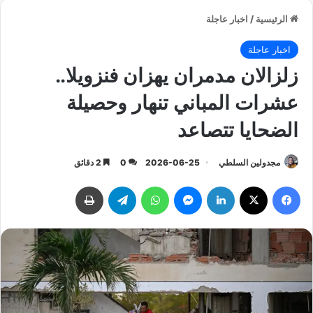
الرئيسية
/
اخبار عاجلة
اخبار عاجلة
زلزالان مدمران يهزان فنزويلا..
عشرات المباني تنهار وحصيلة
الضحايا تتصاعد
مجدولين السلطي
2026-06-25
0
2 دقائق
فيسبوك
‫X
لينكدإن
ماسنجر
واتساب
تيلقرام
طباعة