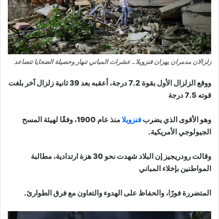
زلزالان مدمران يهزان فنزويلا.. عشرات المباني تنهار وحصيلة الضحايا تتصاعد
ووقع الزلزال الأول بقوة 7.2 درجة، أعقبه بعد 39 ثانية زلزال آخر بلغت
قوته 7.5 درجة
وهو الأقوى الذي يضرب
فنزويلا
منذ عام 1900، وفقًا لهيئة المسح
الجيولوجي الأمريكية.
وقالت رودريجيز إن البلاد شهدت نحو 30 هزة ارتدادية، مطالبة
المواطنين بإخلاء المباني
المتضررة فورًا، والحفاظ على الهدوء والتعاون مع فرق الطوارئ.