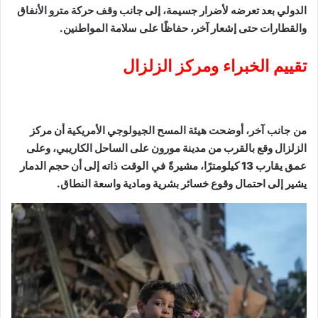
الدولي بعد تعرضه لأضرار جسيمة، إلى جانب وقف حركة مترو الأنفاق
والقطارات حتى إشعار آخر، حفاظًا على سلامة المواطنين.
تقييم الخبراء ومركز الزلزال
من جانب آخر،
أوضحت هيئة المسح الجيولوجي الأمريكية أن مركز
الزلزال وقع بالقرب من مدينة مورون على الساحل الكاريبي، وعلى
عمق يقارب 13 كيلومترًا،
مشيرةً في الوقت ذاته
إلى أن حجم الدمار
يشير إلى احتمال وقوع خسائر بشرية ومادية واسعة النطاق.