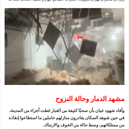
مشهد الدمار وحالة النزوح
وأفاد شهود عيان بأن سحبًا كثيفة من الغبار غطت أجزاء من المدينة،
في حين شوهد السكان يغادرون منازلهم حاملين ما استطاعوا إنقاذه
من ممتلكاتهم، وسط حالة من الخوف والارتباك.