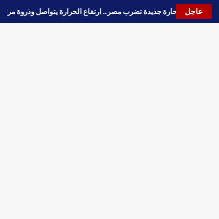
عاجل
🔵
موجة حارة جديدة تضرب مصر.. ارتفاع الحرارة يتواصل وذرو