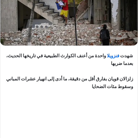
شهدت
فنزويلا
واحدة من أعنف الكوارث الطبيعية في تاريخها الحديث،
بعدما ضربها
زلزالان قويان بفارق أقل من دقيقة، ما أدى إلى انهيار عشرات المباني
وسقوط مئات الضحايا