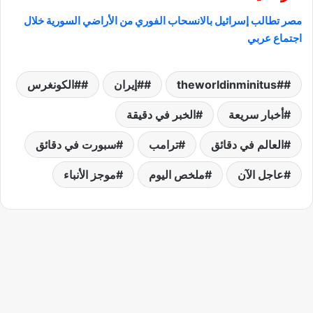
مصر تطالب إسرائيل بالانسحاب الفوري من الأراضي السورية خلال
اجتماع عربي
#theworldinminitus
#إيران
#الكونغرس
أخبار سريعة
الخبر في دقيقة
العالم في دقائق
ترامب
سبورت في دقائق
عاجل الآن
ملخص اليوم
موجز الأنباء