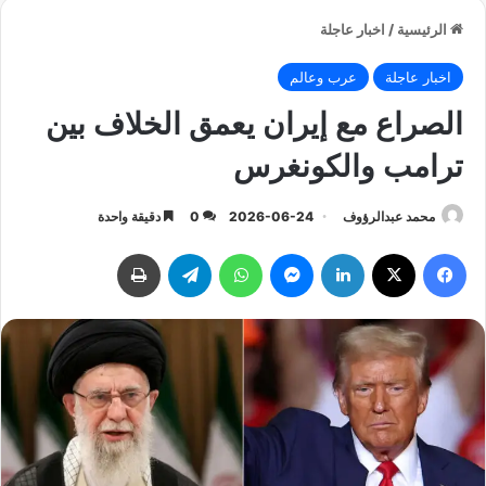
الرئيسية
/
اخبار عاجلة
اخبار عاجلة
عرب وعالم
الصراع مع إيران يعمق الخلاف بين
ترامب والكونغرس
محمد عبدالرؤوف
2026-06-24
0
دقيقة واحدة
فيسبوك
‫X
لينكدإن
ماسنجر
واتساب
تيلقرام
طباعة