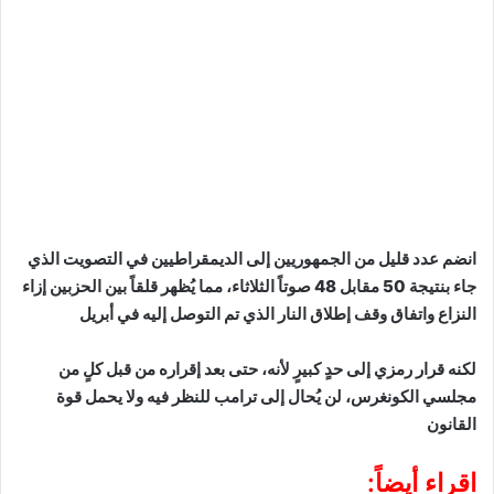
انضم عدد قليل من الجمهوريين إلى الديمقراطيين في التصويت الذي
جاء بنتيجة 50 مقابل 48 صوتاً الثلاثاء، مما يُظهر قلقاً بين الحزبين إزاء
النزاع واتفاق وقف إطلاق النار الذي تم التوصل إليه في أبريل
لكنه قرار رمزي إلى حدٍ كبيرٍ لأنه، حتى بعد إقراره من قبل كلٍ من
مجلسي الكونغرس، لن يُحال إلى ترامب للنظر فيه ولا يحمل قوة
القانون
اقراء أيضاً: