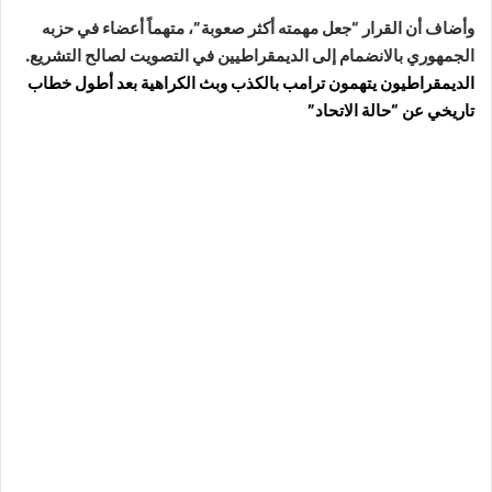
وأضاف أن القرار “جعل مهمته أكثر صعوبة”، متهماً أعضاء في حزبه
الجمهوري بالانضمام إلى الديمقراطيين في التصويت لصالح التشريع.
الديمقراطيون يتهمون ترامب بالكذب وبث الكراهية بعد أطول خطاب
تاريخي عن “حالة الاتحاد”