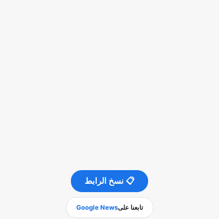
📋 نسخ الرابط
تابعنا على
Google News