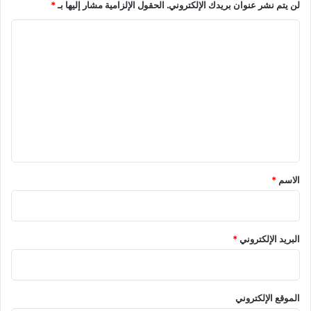
لن يتم نشر عنوان بريدك الإلكتروني.
الحقول الإلزامية مشار إليها بـ
*
ه
ب
و
ر
ا
ر
ي
ل
ه
ط
ا
ت
ن
ع
ي
ل
ا
ب
ي
ي
ق
ن
م
*
الاسم
*
ا
ل
ا
ت
البريد الإلكتروني
*
ز
ا
ل
ل
الموقع الإلكتروني
ن