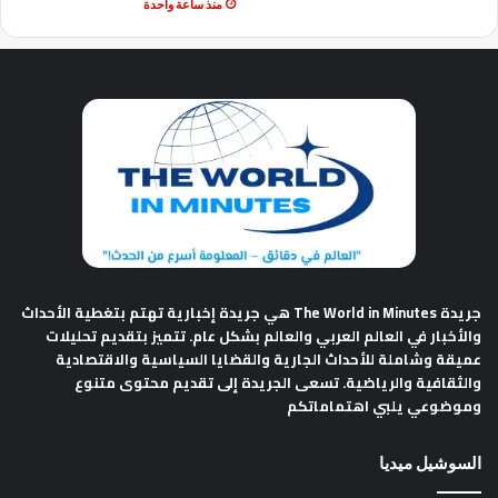
منذ ساعة واحدة
جريدة The World in Minutes
هي جريدة إخبارية تهتم بتغطية الأحداث
والأخبار في العالم العربي والعالم بشكل عام. تتميز بتقديم تحليلات
عميقة وشاملة للأحداث الجارية والقضايا السياسية والاقتصادية
والثقافية والرياضية. تسعى الجريدة إلى تقديم محتوى متنوع
وموضوعي يلبي اهتماماتكم
السوشيل ميديا