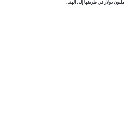
مليون دولار في طريقها إلى الهند.