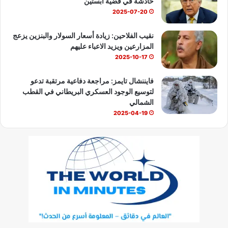
خادشة في قضية ابستين
2025-07-20
نقيب الفلاحين: زيادة أسعار السولار والبنزين يزعج
المزارعين ويزيد الاعباء عليهم
2025-10-17
فايننشال تايمز: مراجعة دفاعية مرتقبة تدعو
لتوسيع الوجود العسكري البريطاني في القطب
الشمالي
2025-04-19