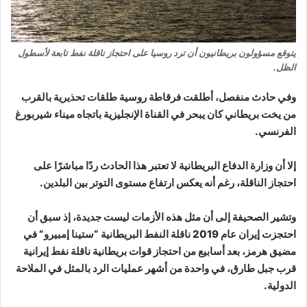
يتوقع مسؤولون بريطانيون أن ترد روسيا على احتجاز ناقلة نفط تابعة لأسطول
الظل.
وفي حادث منفصل، أطلقت فرقاطة روسية طلقات تحذيرية بالقرب
من يخت بريطاني كان يبحر في القناة الإنجليزية باتجاه ميناء شيربورغ
الفرنسي.
إلا أن وزارة الدفاع البريطانية لا تعتبر هذا الحادث ردًا مباشرًا على
احتجاز الناقلة، رغم أنه يعكس ارتفاع مستوى التوتر بين البلدين.
وتشير الصحيفة إلى أن مثل هذه الأزمات ليست جديدة، إذ سبق أن
احتجزت إيران عام 2019 ناقلة النفط البريطانية “ستينا إمبيرو” في
مضيق هرمز، بعد أسابيع من احتجاز قوات بريطانية ناقلة نفط إيرانية
قرب جبل طارق، في واحدة من أشهر عمليات الرد بالمثل في الملاحة
الدولية.