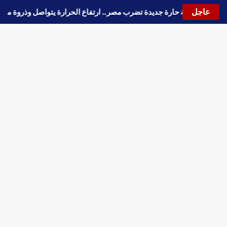
عاجل
🔵
موجة حارة جديدة تضرب مصر.. ارتفاع الحرارة يتواصل وذروة