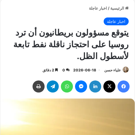
الرئيسية
/
اخبار عاجلة
اخبار عاجلة
يتوقع مسؤولون بريطانيون أن ترد
روسيا على احتجاز ناقلة نفط تابعة
لأسطول الظل.
علياء حسن
2026-06-18
0
2 دقائق
فيسبوك
‫X
لينكدإن
ماسنجر
واتساب
تيلقرام
طباعة