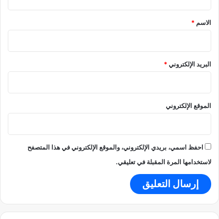
ق
ا
أ
ل
م
*
الاسم
*
م
ا
ي
م
ا
ل
البريد الإلكتروني
*
ك
و
ن
غ
الموقع الإلكتروني
و
احفظ اسمي، بريدي الإلكتروني، والموقع الإلكتروني في هذا المتصفح
لاستخدامها المرة المقبلة في تعليقي.