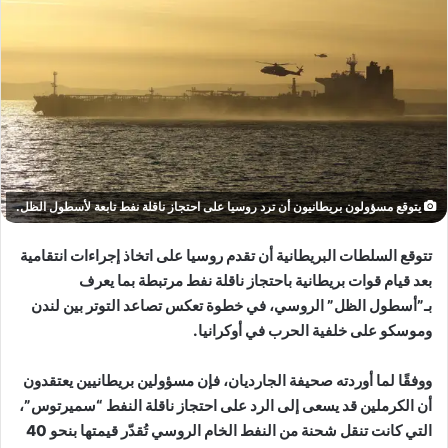
يتوقع مسؤولون بريطانيون أن ترد روسيا على احتجاز ناقلة نفط تابعة لأسطول الظل.
تتوقع السلطات البريطانية أن تقدم روسيا على اتخاذ إجراءات انتقامية
بعد قيام قوات بريطانية باحتجاز ناقلة نفط مرتبطة بما يعرف
بـ”أسطول الظل” الروسي، في خطوة تعكس تصاعد التوتر بين لندن
وموسكو على خلفية الحرب في أوكرانيا.
ووفقًا لما أوردته صحيفة
الجارديان
، فإن مسؤولين بريطانيين يعتقدون
أن الكرملين قد يسعى إلى الرد على احتجاز ناقلة النفط “سميرتوس”،
التي كانت تنقل شحنة من النفط الخام الروسي تُقدّر قيمتها بنحو 40