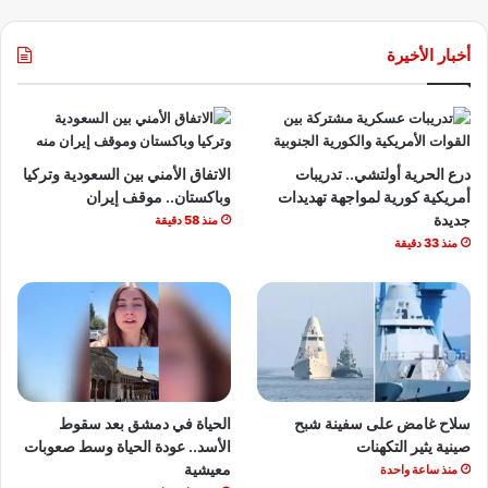
أخبار الأخيرة
درع الحرية أولتشي.. تدريبات
الاتفاق الأمني بين السعودية وتركيا
أمريكية كورية لمواجهة تهديدات
وباكستان.. موقف إيران
جديدة
منذ 58 دقيقة
منذ 33 دقيقة
سلاح غامض على سفينة شبح
الحياة في دمشق بعد سقوط
صينية يثير التكهنات
الأسد.. عودة الحياة وسط صعوبات
معيشية
منذ ساعة واحدة