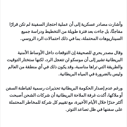
وأشارت مصادر عسكرية إلى أن عملية احتجاز السفينة لم تكن قرارًا
مفاجئًا، بل جاءت بعد فترة طويلة من التخطيط ودراسة جميع
السيناريوهات المحتملة، بما في ذلك احتمالات الرد الروسي.
وقال مصدر بحري للصحيفة إن التوقعات داخل الأوساط الأمنية
البريطانية تشير إلى أن موسكو لن تتعجل الرد، لكنها ستختار التوقيت
والطريقة التي تراها مناسبة، وقد يكون ذلك في أي منطقة من العالم
وليس بالضرورة في المياه البريطانية.
ورغم عدم إصدار الحكومة البريطانية تحذيرات رسمية لقباطنة السفن
أو ملاكها، أكدت غرفة الملاحة البريطانية أن شركات الشحن أصبحت
أكثر حذرًا خلال الأيام الأخيرة، مع تقييم كل شركة للمخاطر المحتملة
على سفنها في ظل تصاعد التوتر.